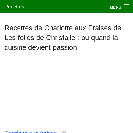
Recettes
MENU
Recettes de Charlotte aux Fraises de
Les folies de Christalie : ou quand la
Mes blogs préférés
cuisine devient passion