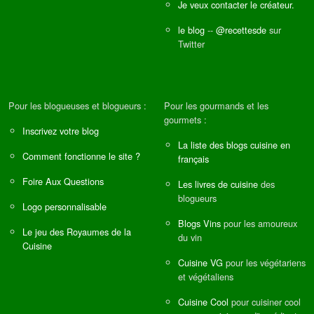
Je veux contacter le créateur.
le blog
--
@recettesde
sur
Twitter
Pour les blogueuses et blogueurs :
Pour les gourmands et les
gourmets :
Inscrivez votre blog
La liste des blogs cuisine en
Comment fonctionne le site ?
français
Foire Aux Questions
Les livres de cuisine
des
blogueurs
Logo personnalisable
Blogs Vins
pour les amoureux
Le jeu des Royaumes de la
du vin
Cuisine
Cuisine VG
pour les végétariens
et végétaliens
Cuisine Cool
pour cuisiner cool