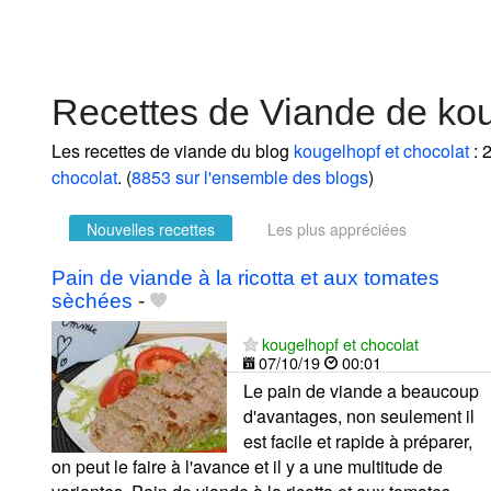
Recettes de Viande de kou
Les recettes de viande du blog
kougelhopf et chocolat
: 
chocolat
. (
8853 sur l'ensemble des blogs
)
Nouvelles recettes
Les plus appréciées
Pain de viande à la ricotta et aux tomates
sèchées
-
kougelhopf et chocolat
07/10/19
00:01
Le pain de viande a beaucoup
d'avantages, non seulement il
est facile et rapide à préparer,
on peut le faire à l'avance et il y a une multitude de