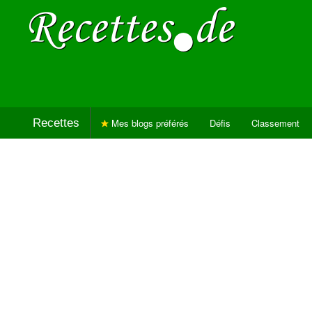
Recettes
Mes blogs préférés
Défis
Classement