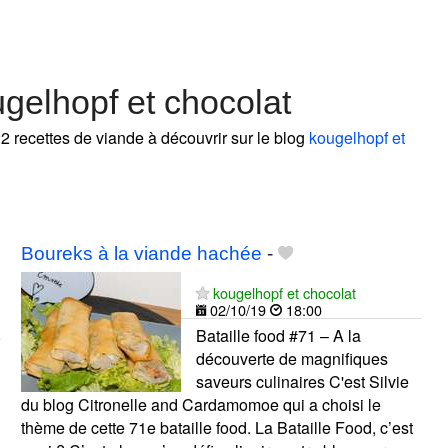
gelhopf et chocolat
22 recettes de viande à découvrir sur le blog
kougelhopf et
Boureks à la viande hachée
-
kougelhopf et chocolat
02/10/19
18:00
Bataille food #71 – A la
découverte de magnifiques
saveurs culinaires C'est Silvie
du blog Citronelle and Cardamomoe qui a choisi le
thème de cette 71e bataille food. La Bataille Food, c’est