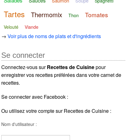
Salades
Sauces
Saumon
Soupe
Spaghetti
Tartes
Thermomix
Tomates
Thon
Velouté
Viande
→
Voir plus de noms de plats et d'ingrédients
Se connecter
Connectez-vous sur
Recettes de Cuisine
pour
enregistrer vos recettes préférées dans votre carnet de
recettes.
Se connecter avec Facebook :
Ou utilisez votre compte sur Recettes de Cuisine :
Nom d'utilisateur :