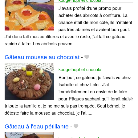
J'avais profité d'une promo pour
acheter des abricots à confiture. La
chance était de mon côté, ils n'étaient
pas très abîmés et avaient bon goût.
J'ai donc fait mes confitures et avec le reste, j'ai fait ce gâteau,
rapide à faire. Les abricots peuvent......
Gâteau mousse au chocolat
-
kougelhopf et chocolat
Bonjour, ce gâteau, je l'avais vu chez
Isabelle et chez Lolo . J'ai
immédiatement eu envie de le faire
pour Pâques sachant qu'il ferait plaisir
à toute la famille et je ne me suis pas trompée. Seul bémol, je
déteste faire la mousse au chocolat, je l'ai......
Gâteau à l'eau pétillante
-