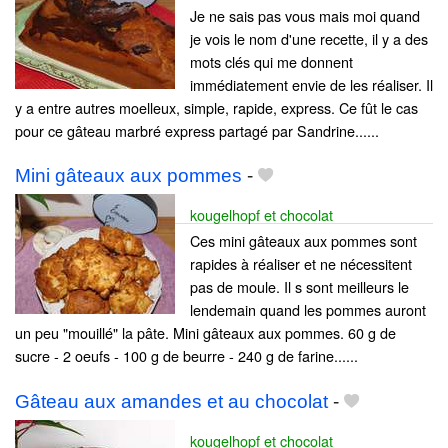
Je ne sais pas vous mais moi quand
je vois le nom d'une recette, il y a des
mots clés qui me donnent
immédiatement envie de les réaliser. Il
y a entre autres moelleux, simple, rapide, express. Ce fût le cas
pour ce gâteau marbré express partagé par Sandrine......
Mini gâteaux aux pommes
-
kougelhopf et chocolat
Ces mini gâteaux aux pommes sont
rapides à réaliser et ne nécessitent
pas de moule. Il s sont meilleurs le
lendemain quand les pommes auront
un peu "mouillé" la pâte. Mini gâteaux aux pommes. 60 g de
sucre - 2 oeufs - 100 g de beurre - 240 g de farine......
Gâteau aux amandes et au chocolat
-
kougelhopf et chocolat