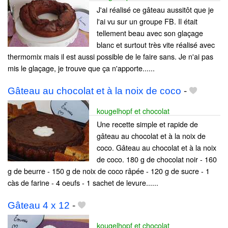
J'ai réalisé ce gâteau aussitôt que je
l'ai vu sur un groupe FB. Il était
tellement beau avec son glaçage
blanc et surtout très vite réalisé avec
thermomix mais il est aussi possible de le faire sans. Je n'ai pas
mis le glaçage, je trouve que ça n'apporte......
Gâteau au chocolat et à la noix de coco
-
kougelhopf et chocolat
Une recette simple et rapide de
gâteau au chocolat et à la noix de
coco. Gâteau au chocolat et à la noix
de coco. 180 g de chocolat noir - 160
g de beurre - 150 g de noix de coco râpée - 120 g de sucre - 1
càs de farine - 4 oeufs - 1 sachet de levure......
Gâteau 4 x 12
-
kougelhopf et chocolat