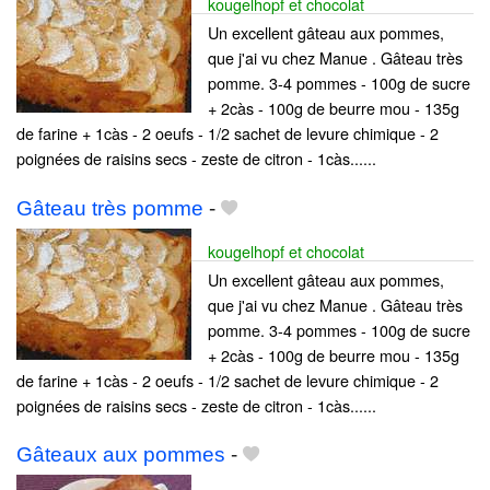
kougelhopf et chocolat
Un excellent gâteau aux pommes,
que j'ai vu chez Manue . Gâteau très
pomme. 3-4 pommes - 100g de sucre
+ 2càs - 100g de beurre mou - 135g
de farine + 1càs - 2 oeufs - 1/2 sachet de levure chimique - 2
poignées de raisins secs - zeste de citron - 1càs......
Gâteau très pomme
-
kougelhopf et chocolat
Un excellent gâteau aux pommes,
que j'ai vu chez Manue . Gâteau très
pomme. 3-4 pommes - 100g de sucre
+ 2càs - 100g de beurre mou - 135g
de farine + 1càs - 2 oeufs - 1/2 sachet de levure chimique - 2
poignées de raisins secs - zeste de citron - 1càs......
Gâteaux aux pommes
-