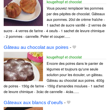
kougelhopf et chocolat
Vous pouvez remplacer les pommes
par des pépites de chocolat. Gâteaux
aux pommes. 20cl de crème fraîche -
1 sachet de sucre vanillé - 2 verres de
sucre - 4 verres de farine - 4 oeufs - 1 sachet de levure chimique
- 2 pommes - cannelle. Peler et couper......
Gâteau au chocolat aux poires
-
kougelhopf et chocolat
Encore des poires dans le panier de
légumes et toujours qu'une seule
solution pour les écouler, un gâteau.
Gâteau au chocolat aux poires. 400g
de poires - 150g de farine - 150g d'amandes moulues - 1 sachet
de levure chimique - 3càc de cannelle - 4càs......
Gâteaux aux blancs d'oeufs
-