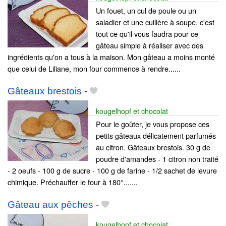
Un fouet, un cul de poule ou un
saladier et une cuillère à soupe, c'est
tout ce qu'il vous faudra pour ce
gâteau simple à réaliser avec des
ingrédients qu'on a tous à la maison. Mon gâteau a moins monté
que celui de Liliane, mon four commence à rendre......
Gâteaux brestois
-
kougelhopf et chocolat
Pour le goûter, je vous propose ces
petits gâteaux délicatement parfumés
au citron. Gâteaux brestois. 30 g de
poudre d'amandes - 1 citron non traité
- 2 oeufs - 100 g de sucre - 100 g de farine - 1/2 sachet de levure
chimique. Préchauffer le four à 180°.......
Gâteau aux pêches
-
kougelhopf et chocolat