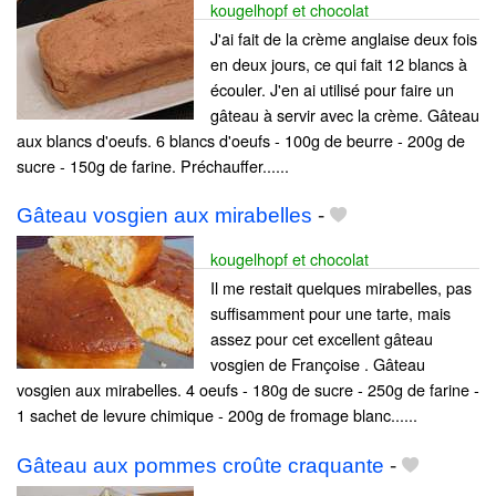
kougelhopf et chocolat
J'ai fait de la crème anglaise deux fois
en deux jours, ce qui fait 12 blancs à
écouler. J'en ai utilisé pour faire un
gâteau à servir avec la crème. Gâteau
aux blancs d'oeufs. 6 blancs d'oeufs - 100g de beurre - 200g de
sucre - 150g de farine. Préchauffer......
Gâteau vosgien aux mirabelles
-
kougelhopf et chocolat
Il me restait quelques mirabelles, pas
suffisamment pour une tarte, mais
assez pour cet excellent gâteau
vosgien de Françoise . Gâteau
vosgien aux mirabelles. 4 oeufs - 180g de sucre - 250g de farine -
1 sachet de levure chimique - 200g de fromage blanc......
Gâteau aux pommes croûte craquante
-