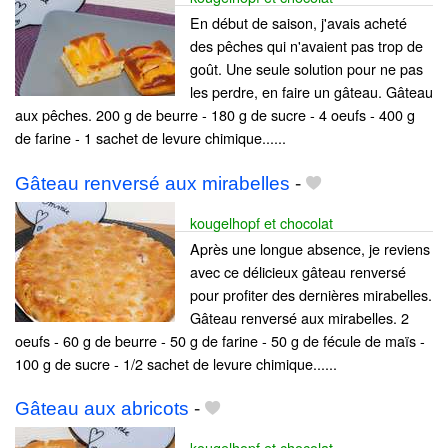
En début de saison, j'avais acheté
des pêches qui n'avaient pas trop de
goût. Une seule solution pour ne pas
les perdre, en faire un gâteau. Gâteau
aux pêches. 200 g de beurre - 180 g de sucre - 4 oeufs - 400 g
de farine - 1 sachet de levure chimique......
Gâteau renversé aux mirabelles
-
kougelhopf et chocolat
Après une longue absence, je reviens
avec ce délicieux gâteau renversé
pour profiter des dernières mirabelles.
Gâteau renversé aux mirabelles. 2
oeufs - 60 g de beurre - 50 g de farine - 50 g de fécule de maïs -
100 g de sucre - 1/2 sachet de levure chimique......
Gâteau aux abricots
-
kougelhopf et chocolat