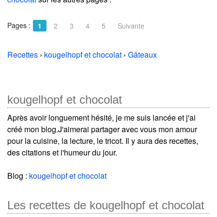
Pages :
1
2
3
4
5
Suivante
Recettes
›
kougelhopf et chocolat
›
Gâteaux
kougelhopf et chocolat
Après avoir longuement hésité, je me suis lancée et j'ai
créé mon blog.J'aimerai partager avec vous mon amour
pour la cuisine, la lecture, le tricot. Il y aura des recettes,
des citations et l'humeur du jour.
Blog :
kougelhopf et chocolat
Les recettes de kougelhopf et chocolat