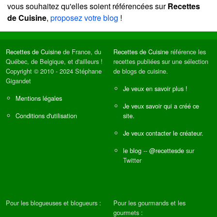
vous souhaitez qu'elles soient référencées sur
Recettes
de Cuisine
,
proposez votre blog
!
Recettes de Cuisine
de France, du
Recettes de Cuisine
référence les
Québec, de Belgique, et d'ailleurs !
recettes publiées sur une sélection
Copyright © 2010 - 2024 Stéphane
de blogs de cuisine.
Gigandet
Je veux en savoir plus !
Mentions légales
Je veux savoir qui a créé ce
Conditions d'utilisation
site.
Je veux contacter le créateur.
le blog
--
@recettesde
sur
Twitter
Pour les blogueuses et blogueurs :
Pour les gourmands et les
gourmets :