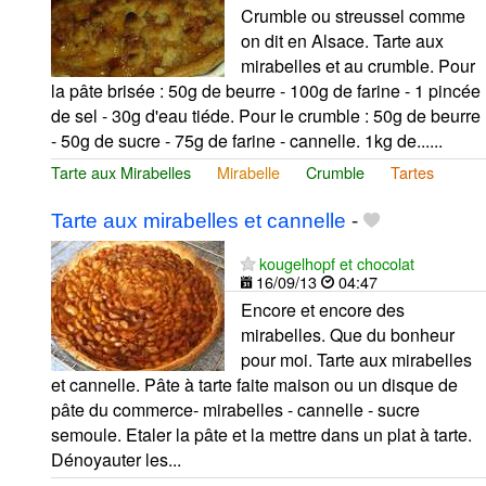
Crumble ou streussel comme
on dit en Alsace. Tarte aux
mirabelles et au crumble. Pour
la pâte brisée : 50g de beurre - 100g de farine - 1 pincée
de sel - 30g d'eau tiéde. Pour le crumble : 50g de beurre
- 50g de sucre - 75g de farine - cannelle. 1kg de......
Tarte aux Mirabelles
Mirabelle
Crumble
Tartes
Tarte aux mirabelles et cannelle
-
kougelhopf et chocolat
16/09/13
04:47
Encore et encore des
mirabelles. Que du bonheur
pour moi. Tarte aux mirabelles
et cannelle. Pâte à tarte faite maison ou un disque de
pâte du commerce- mirabelles - cannelle - sucre
semoule. Etaler la pâte et la mettre dans un plat à tarte.
Dénoyauter les...