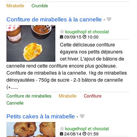
Mirabelle
Crumble
Confiture de mirabelles à la cannelle
-
kougelhopf et chocolat
09/09/15
10:00
Cette délicieuse confiture
égayera nos petits déjeuners
cet hiver. L'ajout de bâtons de
cannelle rend cette confiture encore plus goûteuse.
Confiture de mirabelles à la cannelle. 1kg de mirabelles
dénoyautées - 750g de sucre - 2-3 bâtons de cannelle
(+......
Confiture de mirabelles
Mirabelle
Confiture
Cannelle
Petits cakes à la mirabelle
-
kougelhopf et chocolat
24/08/14
01:59