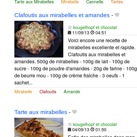
Tarte aux Mirabelles
Mirabelle
Cannelle
Tartes
Clafoutis aux mirabelles et amandes
-
kougelhopf et chocolat
11/09/13
04:51
Voici encore une recette de
mirabelles excellente et rapide.
Clafoutis aux mirabelles et
amandes. 500g de mirabelles - 100g de lait - 100g de
sucre - 100g de poudre d'amandes - 20g de farine - 100g
de beurre mou - 100g de crème fraîche - 3 oeufs - 1
sachet...
Mirabelle
Clafoutis
Amande
Tarte aux mirabelles
-
kougelhopf et chocolat
04/09/13
01:50