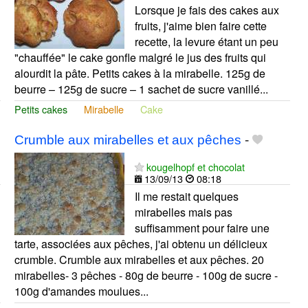
Lorsque je fais des cakes aux
fruits, j'aime bien faire cette
recette, la levure étant un peu
"chauffée" le cake gonfle malgré le jus des fruits qui
alourdit la pâte. Petits cakes à la mirabelle. 125g de
beurre – 125g de sucre – 1 sachet de sucre vanillé...
Petits cakes
Mirabelle
Cake
Crumble aux mirabelles et aux pêches
-
kougelhopf et chocolat
13/09/13
08:18
Il me restait quelques
mirabelles mais pas
suffisamment pour faire une
tarte, associées aux pêches, j'ai obtenu un délicieux
crumble. Crumble aux mirabelles et aux pêches. 20
mirabelles- 3 pêches - 80g de beurre - 100g de sucre -
100g d'amandes moulues...