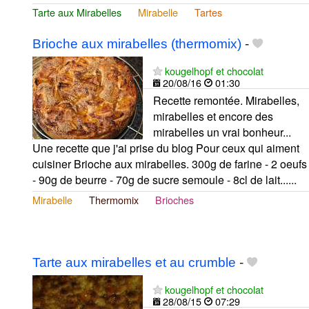
Tarte aux Mirabelles
Mirabelle
Tartes
Brioche aux mirabelles (thermomix)
-
kougelhopf et chocolat
20/08/16
01:30
Recette remontée. Mirabelles,
mirabelles et encore des
mirabelles un vrai bonheur...
Une recette que j'ai prise du blog Pour ceux qui aiment
cuisiner Brioche aux mirabelles. 300g de farine - 2 oeufs
- 90g de beurre - 70g de sucre semoule - 8cl de lait......
Mirabelle
Thermomix
Brioches
Tarte aux mirabelles et au crumble
-
kougelhopf et chocolat
28/08/15
07:29