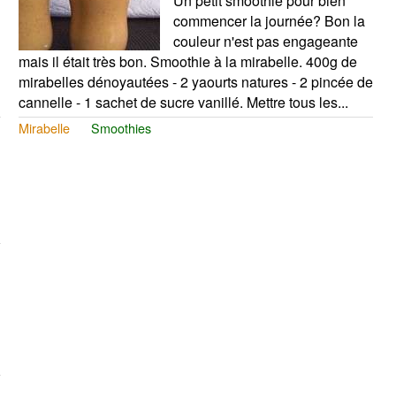
Un petit smoothie pour bien
commencer la journée? Bon la
couleur n'est pas engageante
mais il était très bon. Smoothie à la mirabelle. 400g de
mirabelles dénoyautées - 2 yaourts natures - 2 pincée de
cannelle - 1 sachet de sucre vanillé. Mettre tous les...
Mirabelle
Smoothies