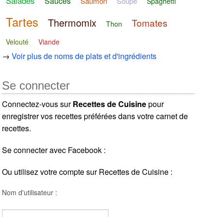
Salades
Sauces
Saumon
Soupe
Spaghetti
Tartes
Thermomix
Tomates
Thon
Velouté
Viande
→
Voir plus de noms de plats et d'ingrédients
Se connecter
Connectez-vous sur
Recettes de Cuisine
pour
enregistrer vos recettes préférées dans votre carnet de
recettes.
Se connecter avec Facebook :
Ou utilisez votre compte sur Recettes de Cuisine :
Nom d'utilisateur :