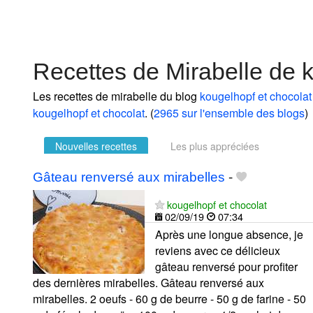
Recettes de Mirabelle de 
Les recettes de mirabelle du blog
kougelhopf et chocolat
kougelhopf et chocolat
. (
2965 sur l'ensemble des blogs
)
Nouvelles recettes
Les plus appréciées
Gâteau renversé aux mirabelles
-
kougelhopf et chocolat
02/09/19
07:34
Après une longue absence, je
reviens avec ce délicieux
gâteau renversé pour profiter
des dernières mirabelles. Gâteau renversé aux
mirabelles. 2 oeufs - 60 g de beurre - 50 g de farine - 50