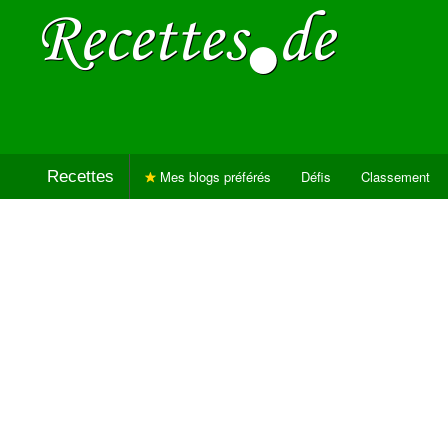
Recettes
Mes blogs préférés
Défis
Classement