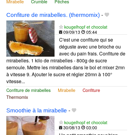
Mirabelle
Crumble
Pêches
Confiture de mirabelles. (thermomix)
-
kougelhopf et chocolat
09/09/13
05:44
C'est une confiture qui se
déguste avec une brioche ou
avec du pain frais. Confiture de
mirabelles. 1 kilo de mirabelles - 800g de sucre
semoule. Mettre les mirabelles dans le bol et mixer 2mn
à vitesse 9. Ajouter le sucre et régler 20mn à 100°
vitesse...
Confiture de mirabelles
Mirabelle
Confiture
Thermomix
Smoothie à la mirabelle
-
kougelhopf et chocolat
30/08/13
03:00