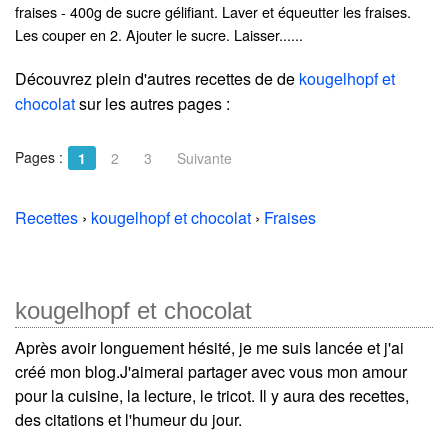
fraises - 400g de sucre gélifiant. Laver et équeutter les fraises.
Les couper en 2. Ajouter le sucre. Laisser......
Découvrez plein d'autres recettes de
de
kougelhopf et
chocolat
sur les autres pages :
Pages :
1
2
3
Suivante
Recettes
›
kougelhopf et chocolat
›
Fraises
kougelhopf et chocolat
Après avoir longuement hésité, je me suis lancée et j'ai
créé mon blog.J'aimerai partager avec vous mon amour
pour la cuisine, la lecture, le tricot. Il y aura des recettes,
des citations et l'humeur du jour.