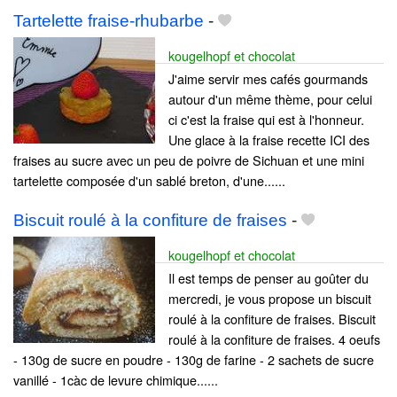
Tartelette fraise-rhubarbe
-
kougelhopf et chocolat
J'aime servir mes cafés gourmands
autour d'un même thème, pour celui
ci c'est la fraise qui est à l'honneur.
Une glace à la fraise recette ICI des
fraises au sucre avec un peu de poivre de Sichuan et une mini
tartelette composée d'un sablé breton, d'une......
Biscuit roulé à la confiture de fraises
-
kougelhopf et chocolat
Il est temps de penser au goûter du
mercredi, je vous propose un biscuit
roulé à la confiture de fraises. Biscuit
roulé à la confiture de fraises. 4 oeufs
- 130g de sucre en poudre - 130g de farine - 2 sachets de sucre
vanillé - 1càc de levure chimique......