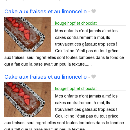
Cake aux fraises et au limoncello
-
kougelhopf et chocolat
Mes enfants n'ont jamais aimé les
cakes contrairement à moi, ils
trouvaient ces gâteaux trop secs !
Celui ci ne l'était pas du tout grâce
aux fraises, seul regret elles sont toutes tombées dans le fond ce
qui a fait que la base avait un peu la texture......
Cake aux fraises et au limoncello
-
kougelhopf et chocolat
Mes enfants n'ont jamais aimé les
cakes contrairement à moi, ils
trouvaient ces gâteaux trop secs !
Celui ci ne l'était pas du tout grâce
aux fraises, seul regret elles sont toutes tombées dans le fond ce
qui a fait que la base avait un peu la texture......