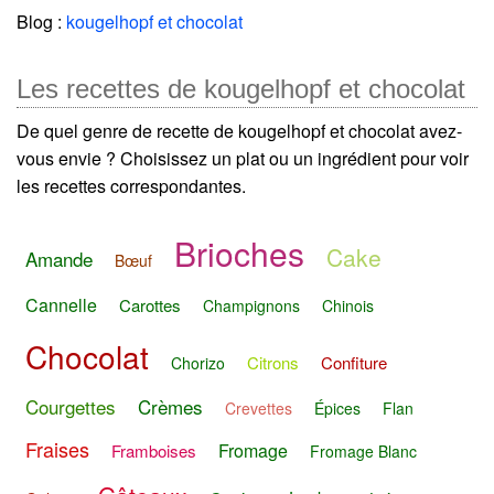
Blog :
kougelhopf et chocolat
Les recettes de kougelhopf et chocolat
De quel genre de recette de kougelhopf et chocolat avez-
vous envie ? Choisissez un plat ou un ingrédient pour voir
les recettes correspondantes.
Brioches
Cake
Amande
Bœuf
Cannelle
Carottes
Champignons
Chinois
Chocolat
Citrons
Confiture
Chorizo
Courgettes
Crèmes
Crevettes
Épices
Flan
Fraises
Fromage
Framboises
Fromage Blanc