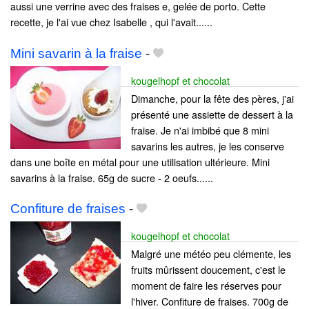
aussi une verrine avec des fraises e, gelée de porto. Cette
recette, je l'ai vue chez Isabelle , qui l'avait......
Mini savarin à la fraise
-
kougelhopf et chocolat
Dimanche, pour la fête des pères, j'ai
présenté une assiette de dessert à la
fraise. Je n'ai imbibé que 8 mini
savarins les autres, je les conserve
dans une boîte en métal pour une utilisation ultérieure. Mini
savarins à la fraise. 65g de sucre - 2 oeufs......
Confiture de fraises
-
kougelhopf et chocolat
Malgré une météo peu clémente, les
fruits mûrissent doucement, c'est le
moment de faire les réserves pour
l'hiver. Confiture de fraises. 700g de