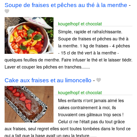
Soupe de fraises et pêches au thé à la menthe
-
kougelhopf et chocolat
Simple, rapide et rafraîchissante.
Soupe de fraises et pêches au thé à
la menthe. 1 kg de fraises - 4 pêches
- 15 cl de thé vert à la menthe -
quelques feuilles de menthe. Faire infuser le thé et le laisser tiédir.
Laver et couper les pêches en tranches.......
Cake aux fraises et au limoncello
-
kougelhopf et chocolat
Mes enfants n'ont jamais aimé les
cakes contrairement à moi, ils
trouvaient ces gâteaux trop secs !
Celui ci ne l'était pas du tout grâce
aux fraises, seul regret elles sont toutes tombées dans le fond ce
qui a fait que la base avait un peu la texture......