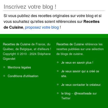
Inscrivez votre blog !
Si vous publiez des recettes originales sur votre blog et si
vous souhaitez qu'elles soient référencées sur
Recettes
de Cuisine
,
proposez votre blog
!
Recettes de Cuisine
de France, du
Recettes de Cuisine
référence les
Québec, de Belgique, et d'ailleurs !
recettes publiées sur une sélection
Copyright © 2010 - 2024 Stéphane
de blogs de cuisine.
Gigandet
Je veux en savoir plus !
Mentions légales
Je veux savoir qui a créé ce
Conditions d'utilisation
site.
Je veux contacter le créateur.
le blog
--
@recettesde
sur
Twitter