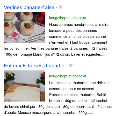
Verrines banane-fraise
-
kougelhopf et chocolat
Nous sommes nombreuses à le dire,
lorsque la peau des bananes
commence à noircir plus personne
n'en veut et il faut trouver comment
les consommer. Verrines banane-fraise. 2 bananes - 12 fraises -
100g de fromage blanc - jus d'1/2 citron. Laver et équeuter......
Entremets fraises-rhubarbe
-
kougelhopf et chocolat
La fraise et la rhubarbe, une délicate
association pour ce dessert.
Entremets fraises-rhubarbe. Sablé
breton : 140g de farine - 1/2 sachet
de levure chimique - 80g de sucre - 80g de beurre salé - 2 jaunes
d'oeufs. Mousse mascarpone à la rhubarbe : 500g......