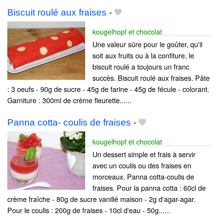
Biscuit roulé aux fraises
-
kougelhopf et chocolat
Une valeur sûre pour le goûter, qu'il
soit aux fruits ou à la confiture, le
biscuit roulé a toujours un franc
succès. Biscuit roulé aux fraises. Pâte
: 3 oeufs - 90g de sucre - 45g de farine - 45g de fécule - colorant.
Garniture : 300ml de crème fleurette......
Panna cotta- coulis de fraises
-
kougelhopf et chocolat
Un dessert simple et frais à servir
avec un coulis ou des fraises en
morceaux. Panna cotta-coulis de
fraises. Pour la panna cotta : 60cl de
crème fraîche - 80g de sucre vanillé maison - 2g d'agar-agar.
Pour le coulis : 200g de fraises - 10cl d'eau - 50g......