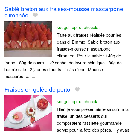
Sablé breton aux fraises-mousse mascarpone
citronnée
-
kougelhopf et chocolat
Tarte aux fraises réalisée pour les
6ans d' Emmie. Sablé breton aux
fraises-mousse mascarpone
citronnée. Pour le sablé : 140g de
farine - 80g de sucre - 1/2 sachet de levure chimique - 80g de
beurre salé - 2 jaunes d'oeufs - 1càs d'eau. Mousse
mascarpone......
Fraises en gelée de porto
-
kougelhopf et chocolat
Hier, je vous présentais le savarin à la
fraise, un des desserts qui
composaient l'assiette gourmande
servie pour la fête des pères. Il y avait