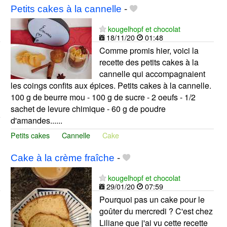
Petits cakes à la cannelle
-
kougelhopf et chocolat
18/11/20
01:48
Comme promis hier, voici la
recette des petits cakes à la
cannelle qui accompagnaient
les coings confits aux épices. Petits cakes à la cannelle.
100 g de beurre mou - 100 g de sucre - 2 oeufs - 1/2
sachet de levure chimique - 60 g de poudre
d'amandes......
Petits cakes
Cannelle
Cake
Cake à la crème fraîche
-
kougelhopf et chocolat
29/01/20
07:59
Pourquoi pas un cake pour le
goûter du mercredi ? C'est chez
Liliane que j'ai vu cette recette