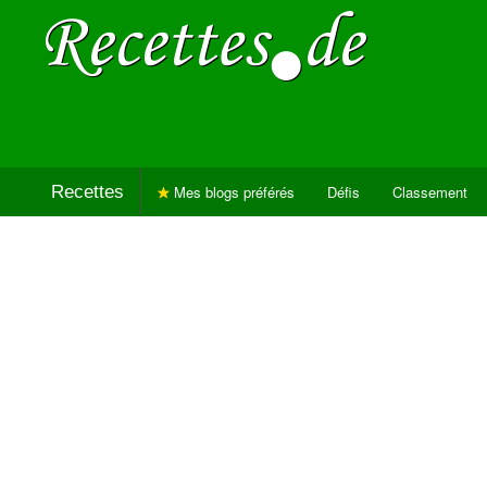
Recettes
Mes blogs préférés
Défis
Classement