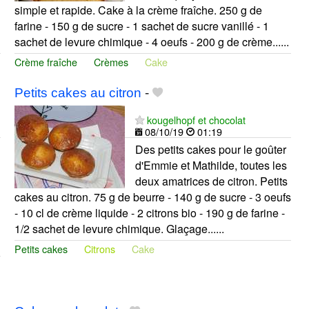
simple et rapide. Cake à la crème fraîche. 250 g de
farine - 150 g de sucre - 1 sachet de sucre vanillé - 1
sachet de levure chimique - 4 oeufs - 200 g de crème......
Crème fraîche
Crèmes
Cake
Petits cakes au citron
-
kougelhopf et chocolat
08/10/19
01:19
Des petits cakes pour le goûter
d'Emmie et Mathilde, toutes les
deux amatrices de citron. Petits
cakes au citron. 75 g de beurre - 140 g de sucre - 3 oeufs
- 10 cl de crème liquide - 2 citrons bio - 190 g de farine -
1/2 sachet de levure chimique. Glaçage......
Petits cakes
Citrons
Cake