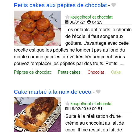
Petits cakes aux pépites de chocolat
-
kougelhopf et chocolat
06/01/21
04:29
Les enfants ont repris le chemin
de l'école, il faut songer aux
goûters. L'avantage avec cette
recette est que les pépites ne tombent pas au fond du
moule comme ça m'est arrivé très fréquemment. Vous
pouvez remplacer les pépites par des fruits. Petits......
Pépites de chocolat
Petits cakes
Chocolat
Cake
Cake marbré à la noix de coco
-
kougelhopf et chocolat
19/02/20
00:51
Suite à la réalisation d'une
crème au chocolat au lait de
coco, il me restait du lait de