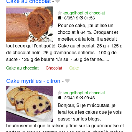
Cake au chocolat
-
kougelhopf et chocolat
16/05/19
01:56
Pour ce cake, j'ai utilisé un
chocolat à 64 %. Croquant et
moelleux à la fois, il a séduit
tout ceux qui l'ont goûté. Cake au chocolat. 25 g + 125 g
de chocolat noir - 25 g d'amandes entières - 100 g de
sucre - 125 g de beurre 1/2 sel - 50 g de farine......
Cake au chocolat
Chocolat
Cake
Cake myrtilles - citron
-
kougelhopf et chocolat
12/04/19
09:46
Bonjour, Si je m'écoutais, je
ferai tous les cakes que je vois
passer sur les blogs,
heureusement que la raison prime sur la gourmandise et