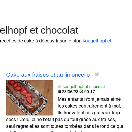
lhopf et chocolat
 recettes de cake à découvrir sur le blog
kougelhopf et
Cake aux fraises et au limoncello
-
kougelhopf et chocolat
28/06/23
00:17
Mes enfants n'ont jamais aimé
les cakes contrairement à moi,
ils trouvaient ces gâteaux trop
secs ! Celui ci ne l'était pas du tout grâce aux fraises,
seul regret elles sont toutes tombées dans le fond ce qui