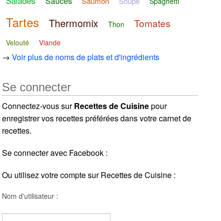
Salades
Sauces
Saumon
Soupe
Spaghetti
Tartes
Thermomix
Tomates
Thon
Velouté
Viande
→
Voir plus de noms de plats et d'ingrédients
Se connecter
Connectez-vous sur
Recettes de Cuisine
pour
enregistrer vos recettes préférées dans votre carnet de
recettes.
Se connecter avec Facebook :
Ou utilisez votre compte sur Recettes de Cuisine :
Nom d'utilisateur :