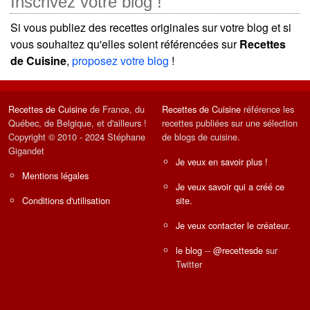
Inscrivez votre blog !
Si vous publiez des recettes originales sur votre blog et si
vous souhaitez qu'elles soient référencées sur
Recettes
de Cuisine
,
proposez votre blog
!
Recettes de Cuisine
de France, du
Recettes de Cuisine
référence les
Québec, de Belgique, et d'ailleurs !
recettes publiées sur une sélection
Copyright © 2010 - 2024 Stéphane
de blogs de cuisine.
Gigandet
Je veux en savoir plus !
Mentions légales
Je veux savoir qui a créé ce
Conditions d'utilisation
site.
Je veux contacter le créateur.
le blog
--
@recettesde
sur
Twitter