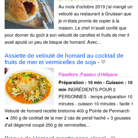
Au mois d'octobre 2019 j'ai mangé un
velouté au restaurant à Gruissan que
je m'étais promis de copier à la
maison. Le chef m'avait confié que
pour donner du goût à son velouté de carottes et fruits de mer il
avait ajouté un peu de bisque de homard. Avec...
Assiette de velouté de homard au cocktail de
fruits de mer et vermicelles de soja
-
Passiflore ,Passion d'Héllyane
Préparation :
10 min - Cuisson :
10
INGRÉDIENTS POUR 2
min
PERSONNES - temps préparation 10
minutes - cuisson 10 minutes - facile 1
Velouté de homard recette bretonne 400 g Pointe de Penmarch
◄ 350 g de cocktail de la mer 2 càs de persil haché + 3 gousses
d'ail dégermé coupé 250 g de vermicelles...