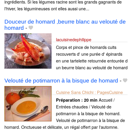
ingrédients. Si les légumes racine sont les grands gagnants de
l'hiver, les légumineuses ont elles aussi une...
Douceur de homard ,beurre blanc au velouté de
homard
-
lacuisinedephilippe
Corps et pince de homards cuits
recouverts d' une purée d' épinards
en une tartelette retournée entourée d
un beurre blanc au velouté de homard
Velouté de potimarron à la bisque de homard
-
Cuisine Sans Chichi : PagesCuisine
Accueil /
Préparation :
20 min
Entrées chaudes / Velouté de
potimarron à la bisque de homard.
Velouté de potimarron à la bisque de
homard. Onctueuse et délicate, un régal offert par l'automne.