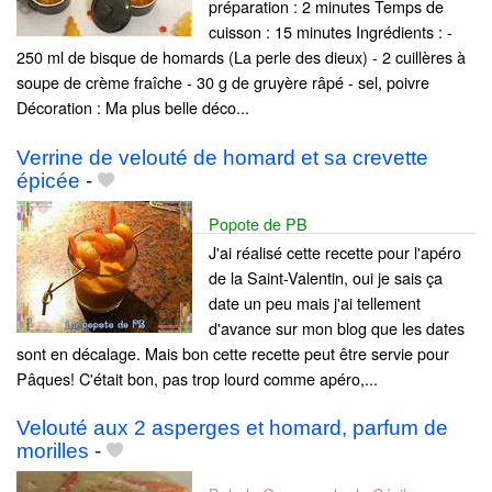
préparation : 2 minutes Temps de
cuisson : 15 minutes Ingrédients : -
250 ml de bisque de homards (La perle des dieux) - 2 cuillères à
soupe de crème fraîche - 30 g de gruyère râpé - sel, poivre
Décoration : Ma plus belle déco...
Verrine de velouté de homard et sa crevette
épicée
-
Popote de PB
J'ai réalisé cette recette pour l'apéro
de la Saint-Valentin, oui je sais ça
date un peu mais j'ai tellement
d'avance sur mon blog que les dates
sont en décalage. Mais bon cette recette peut être servie pour
Pâques! C'était bon, pas trop lourd comme apéro,...
Velouté aux 2 asperges et homard, parfum de
morilles
-