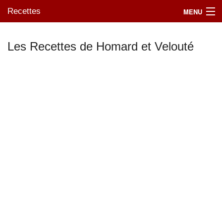
Recettes
MENU
Les Recettes de Homard et Velouté
Mes blogs préférés