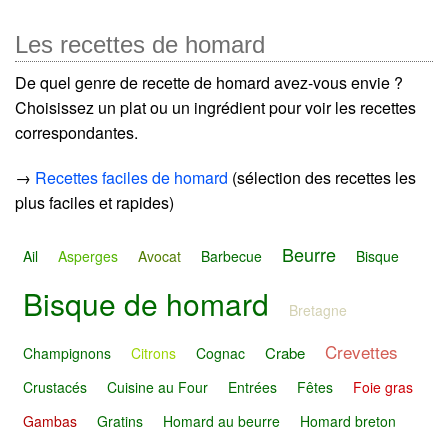
Les recettes de homard
De quel genre de recette de homard avez-vous envie ?
Choisissez un plat ou un ingrédient pour voir les recettes
correspondantes.
→
Recettes faciles de homard
(sélection des recettes les
plus faciles et rapides)
Beurre
Ail
Asperges
Avocat
Barbecue
Bisque
Bisque de homard
Bretagne
Crevettes
Crabe
Champignons
Citrons
Cognac
Crustacés
Cuisine au Four
Entrées
Fêtes
Foie gras
Gambas
Gratins
Homard au beurre
Homard breton