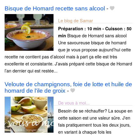
Bisque de Homard recette sans alcool
-
Le blog de Samar
Préparation :
10 min - Cuisson :
50
Bisque de Homard sans alcool
min
Une savoureuse bisque de homard
que je vous propose aujourd’hui cette
recette ne contient pas d’alcool mais à part ça elle est très
excellente et consistante. J’avais préparé cette bisque de Homard
l’an dernier qui est restée...
Veloute de champignons, foie de lotte et huile de
homard de l'ile de groix
-
De vous à moi...
Besoin de se réchauffer? La soupe en
cette saison est une valeur sûre. J'en
fais pratiquement tous les deux jours,
en variant à chaque fois les