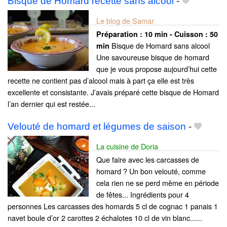
Bisque de Homard recette sans alcool
-
Le blog de Samar
Préparation :
10 min - Cuisson :
50
Bisque de Homard sans alcool
min
Une savoureuse bisque de homard
que je vous propose aujourd’hui cette
recette ne contient pas d’alcool mais à part ça elle est très
excellente et consistante. J’avais préparé cette bisque de Homard
l’an dernier qui est restée...
Velouté de homard et légumes de saison
-
La cuisine de Doria
Que faire avec les carcasses de
homard ? Un bon velouté, comme
cela rien ne se perd même en période
de fêtes... Ingrédients pour 4
personnes Les carcasses des homards 5 cl de cognac 1 panais 1
navet boule d’or 2 carottes 2 échalotes 10 cl de vin blanc......