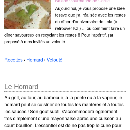
Balade Gourmande de Cécile
Aujourd'hui, je vous propose une idée
festive que j'ai réalisée avec les restes
du dîner d'anniversaire de Lola (à
retrouver ICI ) ... ou comment faire un
dîner savoureux en recyclant les restes !! Pour l'apéritif, j'ai
proposé à mes invités un velouté...
Recettes
›
Homard
›
Velouté
Le Homard
Au grill, au four, au barbecue, à la poêle ou à la vapeur, le
homard peut se cuisiner de toutes les manières et à toutes
les sauces ! Son goût subtil s'accommodera également
très simplement d'une mayonnaise après une cuisson au
court-bouillon. L'essentiel est de ne pas trop le cuire pour