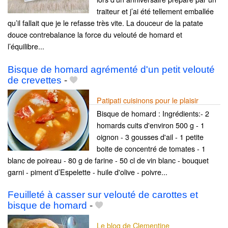
traiteur et j’ai été tellement emballée
qu’il fallait que je le refasse très vite. La douceur de la patate
douce contrebalance la force du velouté de homard et
l’équilibre...
Bisque de homard agrémenté d'un petit velouté
de crevettes
-
Patipati cuisinons pour le plaisir
Bisque de homard : Ingrédients:- 2
homards cuits d'environ 500 g - 1
oignon - 3 gousses d'ail - 1 petite
boite de concentré de tomates - 1
blanc de poireau - 80 g de farine - 50 cl de vin blanc - bouquet
garni - piment d’Espelette - huile d'olive - poivre...
Feuilleté à casser sur velouté de carottes et
bisque de homard
-
Le blog de Clementine