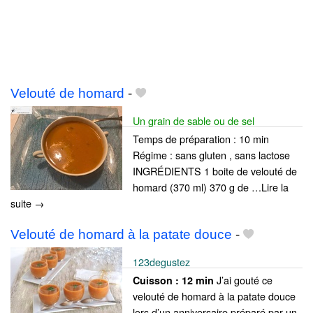
Velouté de homard
-
Un grain de sable ou de sel
Temps de préparation : 10 min
Régime : sans gluten , sans lactose
INGRÉDIENTS 1 boite de velouté de
homard (370 ml) 370 g de …Lire la
suite →
Velouté de homard à la patate douce
-
123degustez
J’ai gouté ce
Cuisson :
12 min
velouté de homard à la patate douce
lors d’un anniversaire préparé par un