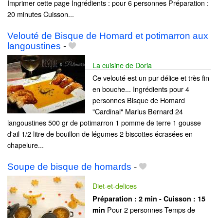
Imprimer cette page Ingrédients : pour 6 personnes Préparation :
20 minutes Cuisson...
Velouté de Bisque de Homard et potimarron aux
langoustines
-
La cuisine de Doria
Ce velouté est un pur délice et très fin
en bouche... Ingrédients pour 4
personnes Bisque de Homard
"Cardinal" Marius Bernard 24
langoustines 500 gr de potimarron 1 pomme de terre 1 gousse
d'ail 1/2 litre de bouillon de légumes 2 biscottes écrasées en
chapelure...
Soupe de bisque de homards
-
Diet-et-delices
Préparation :
2 min - Cuisson :
15
Pour 2 personnes Temps de
min