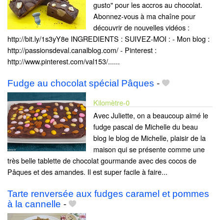
gusto" pour les accros au chocolat.
Abonnez-vous à ma chaîne pour
découvrir de nouvelles vidéos :
http://bit.ly/1s3yY8e INGREDIENTS : SUIVEZ-MOI : - Mon blog :
http://passionsdeval.canalblog.com/ - Pinterest :
http://www.pinterest.com/val153/......
Fudge au chocolat spécial Pâques
-
Kilomètre-0
Avec Juliette, on a beaucoup aimé le
fudge pascal de Michelle du beau
blog le blog de Michelle, plaisir de la
maison qui se présente comme une
très belle tablette de chocolat gourmande avec des cocos de
Pâques et des amandes. Il est super facile à faire...
Tarte renversée aux fudges caramel et pommes
à la cannelle
-