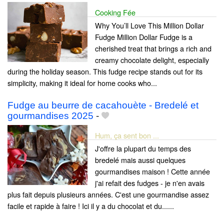
Cooking Fée
Why You’ll Love This Million Dollar
Fudge Million Dollar Fudge is a
cherished treat that brings a rich and
creamy chocolate delight, especially
during the holiday season. This fudge recipe stands out for its
simplicity, making it ideal for home cooks who...
Fudge au beurre de cacahouète - Bredelé et
gourmandises 2025
-
Hum, ça sent bon ...
J'offre la plupart du temps des
bredelé mais aussi quelques
gourmandises maison ! Cette année
j'ai refait des fudges - je n'en avais
plus fait depuis plusieurs années. C'est une gourmandise assez
facile et rapide à faire ! Ici il y a du chocolat et du......