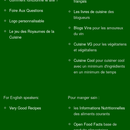
français
Foire Aux Questions
Les livres de cuisine
des
blogueurs
Logo personnalisable
Blogs Vins
pour les amoureux
Le jeu des Royaumes de la
du vin
Cuisine
Cuisine VG
pour les végétariens
et végétaliens
Cuisine Cool
pour cuisiner cool
avec un minimum d'ingrédients
en un minimum de temps
For English speakers:
Pour manger sain :
Very Good Recipes
les
Informations Nutritionnelles
des aliments courants
Open Food Facts
base de
produits alimentaires