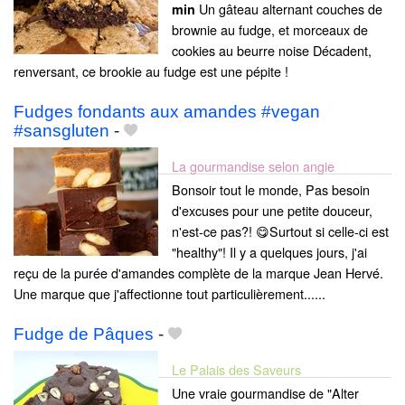
Un gâteau alternant couches de
min
brownie au fudge, et morceaux de
cookies au beurre noise Décadent,
renversant, ce brookie au fudge est une pépite !
Fudges fondants aux amandes #vegan
#sansgluten
-
La gourmandise selon angie
Bonsoir tout le monde, Pas besoin
d'excuses pour une petite douceur,
n'est-ce pas?! 😋Surtout si celle-ci est
"healthy"! Il y a quelques jours, j'ai
reçu de la purée d'amandes complète de la marque Jean Hervé.
Une marque que j'affectionne tout particulièrement......
Fudge de Pâques
-
Le Palais des Saveurs
Une vraie gourmandise de "Alter