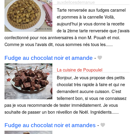
auxdelicesdemanue
Tarte renversée aux fudges caramel
et pommes à la cannelle Voilà,
aujourd'hui je vous donne la recette
de la 2ème tarte renversée que j'avais
confectionné pour nos anniversaires à mon M. Pouah et moi.
Comme je vous l'avais dit, nous sommes nés tous les......
Fudge au chocolat noir et amande
-
La cuisine de Poupoulel
Bonjour, Je vous propose des petits
chocolat très rapide à faire et qui ne
demandent aucune cuisson. C’est
tellement bon, si vous ne connaissez
pas je vous recommande de tester immédiatement. Je vous
souhaite de passer un bon réveillon de Noël. Ingrédients......
Fudge au chocolat noir et amandes
-