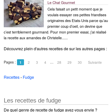
Le Chat Gourmet
Cela faisait un petit moment que je
voulais essayer ces petites friandises
originaires des Etats-Unis parce qu’au
premier coup d’oeil, on devine que
c’est terriblement gourmand. Pour mon premier essai, j’ai réalisé
la recette aux amandes de Christelle......
Découvrez plein d'autres recettes de
sur les autres pages :
Pages :
…
1
2
3
4
28
29
30
Suivante
Recettes
›
Fudge
Les recettes de fudge
De quel genre de recette de fudge avez-vous envie ?