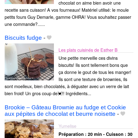
chocolat on aime bien avoir une
recette sans cuisson! A vos fourneaux! Matériel utilisé: le moule
petits fours Guy Demarle, gamme OHRA! Vous souhaitez passer
une commande?......
Biscuits fudge
-
Les plats cuisinés de Esther B
Une petite merveille ces divins
biscuits! Ils sont tellement bons que
ça donne le gout de tous les manger!
Ils sont une texture de brownies, ils
sont moelleux, bien chocolatés, à déguster avec un verre de lait
bien froid! Un gros coup de💓!! Ingrédients...
Brookie – Gâteau Brownie au fudge et Cookie
aux pépites de chocolat et beurre noisette
-
Yumelise
Préparation :
20 min - Cuisson :
30