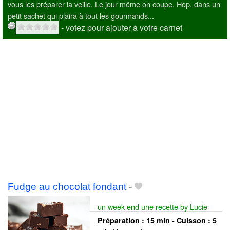
vous les préparer la veille. Le jour même on coupe. Hop, dans un
petit sachet qui plaira à tout les gourmands...
- votez pour ajouter à votre carnet
Fudge au chocolat fondant
-
un week-end une recette by Lucie
Préparation :
15 min - Cuisson :
5