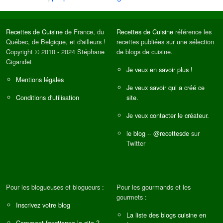
Recettes de Cuisine
de France, du
Recettes de Cuisine
référence les
Québec, de Belgique, et d'ailleurs !
recettes publiées sur une sélection
Copyright © 2010 - 2024 Stéphane
de blogs de cuisine.
Gigandet
Je veux en savoir plus !
Mentions légales
Je veux savoir qui a créé ce
Conditions d'utilisation
site.
Je veux contacter le créateur.
le blog
--
@recettesde
sur
Twitter
Pour les blogueuses et blogueurs :
Pour les gourmands et les
gourmets :
Inscrivez votre blog
La liste des blogs cuisine en
Comment fonctionne le site ?