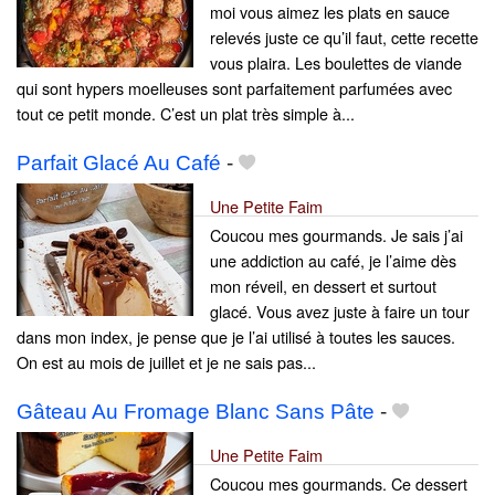
moi vous aimez les plats en sauce
relevés juste ce qu’il faut, cette recette
vous plaira. Les boulettes de viande
qui sont hypers moelleuses sont parfaitement parfumées avec
tout ce petit monde. C’est un plat très simple à...
Parfait Glacé Au Café
-
Une Petite Faim
Coucou mes gourmands. Je sais j’ai
une addiction au café, je l’aime dès
mon réveil, en dessert et surtout
glacé. Vous avez juste à faire un tour
dans mon index, je pense que je l’ai utilisé à toutes les sauces.
On est au mois de juillet et je ne sais pas...
Gâteau Au Fromage Blanc Sans Pâte
-
Une Petite Faim
Coucou mes gourmands. Ce dessert