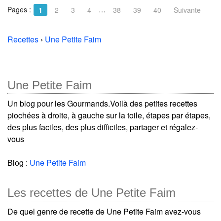
Pages :
…
1
2
3
4
38
39
40
Suivante
Recettes
›
Une Petite Faim
Une Petite Faim
Un blog pour les Gourmands.Voilà des petites recettes
piochées à droite, à gauche sur la toile, étapes par étapes,
des plus faciles, des plus difficiles, partager et régalez-
vous
Blog :
Une Petite Faim
Les recettes de Une Petite Faim
De quel genre de recette de Une Petite Faim avez-vous