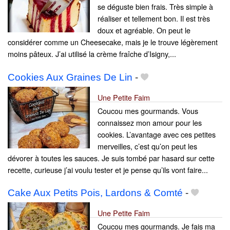
se déguste bien frais. Très simple à
réaliser et tellement bon. Il est très
doux et agréable. On peut le
considérer comme un Cheesecake, mais je le trouve légèrement
moins pâteux. J’ai utilisé la crème fraîche d’Isigny,...
Cookies Aux Graines De Lin
-
Une Petite Faim
Coucou mes gourmands. Vous
connaissez mon amour pour les
cookies. L’avantage avec ces petites
merveilles, c’est qu’on peut les
dévorer à toutes les sauces. Je suis tombé par hasard sur cette
recette, curieuse j’ai voulu tester et je pense qu’ils vont faire...
Cake Aux Petits Pois, Lardons & Comté
-
Une Petite Faim
Coucou mes gourmands. Je fais ma