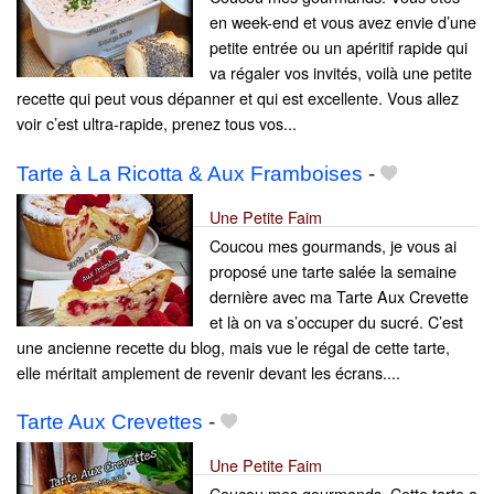
en week-end et vous avez envie d’une
petite entrée ou un apéritif rapide qui
va régaler vos invités, voilà une petite
recette qui peut vous dépanner et qui est excellente. Vous allez
voir c’est ultra-rapide, prenez tous vos...
Tarte à La Ricotta & Aux Framboises
-
Une Petite Faim
Coucou mes gourmands, je vous ai
proposé une tarte salée la semaine
dernière avec ma Tarte Aux Crevette
et là on va s’occuper du sucré. C’est
une ancienne recette du blog, mais vue le régal de cette tarte,
elle méritait amplement de revenir devant les écrans....
Tarte Aux Crevettes
-
Une Petite Faim
Coucou mes gourmands. Cette tarte a