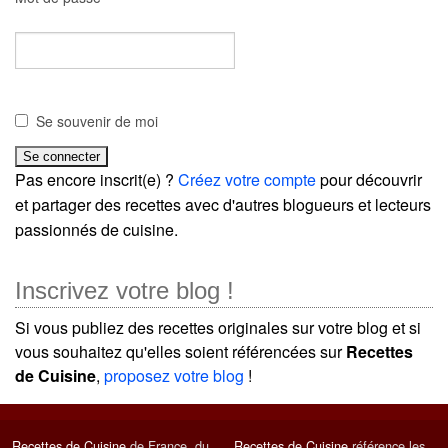
Se souvenir de moi
Pas encore inscrit(e) ?
Créez votre compte
pour découvrir
et partager des recettes avec d'autres blogueurs et lecteurs
passionnés de cuisine.
Inscrivez votre blog !
Si vous publiez des recettes originales sur votre blog et si
vous souhaitez qu'elles soient référencées sur
Recettes
de Cuisine
,
proposez votre blog
!
Recettes de Cuisine
de France, du
Recettes de Cuisine
référence les