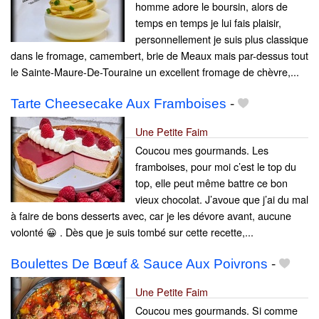
homme adore le boursin, alors de
temps en temps je lui fais plaisir,
personnellement je suis plus classique
dans le fromage, camembert, brie de Meaux mais par-dessus tout
le Sainte-Maure-De-Touraine un excellent fromage de chèvre,...
Tarte Cheesecake Aux Framboises
-
Une Petite Faim
Coucou mes gourmands. Les
framboises, pour moi c’est le top du
top, elle peut même battre ce bon
vieux chocolat. J’avoue que j’ai du mal
à faire de bons desserts avec, car je les dévore avant, aucune
volonté 😀 . Dès que je suis tombé sur cette recette,...
Boulettes De Bœuf & Sauce Aux Poivrons
-
Une Petite Faim
Coucou mes gourmands. Si comme