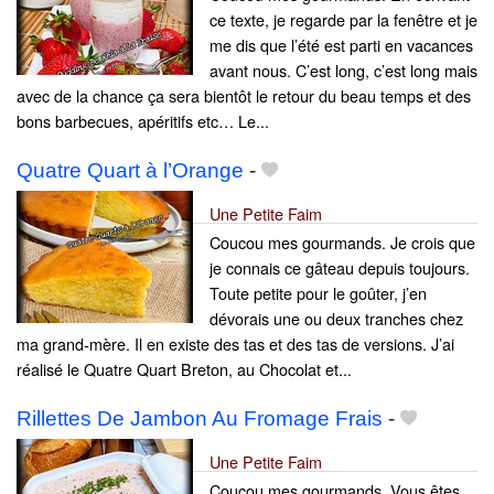
ce texte, je regarde par la fenêtre et je
me dis que l’été est parti en vacances
avant nous. C’est long, c’est long mais
avec de la chance ça sera bientôt le retour du beau temps et des
bons barbecues, apéritifs etc… Le...
Quatre Quart à l’Orange
-
Une Petite Faim
Coucou mes gourmands. Je crois que
je connais ce gâteau depuis toujours.
Toute petite pour le goûter, j’en
dévorais une ou deux tranches chez
ma grand-mère. Il en existe des tas et des tas de versions. J’ai
réalisé le Quatre Quart Breton, au Chocolat et...
Rillettes De Jambon Au Fromage Frais
-
Une Petite Faim
Coucou mes gourmands. Vous êtes