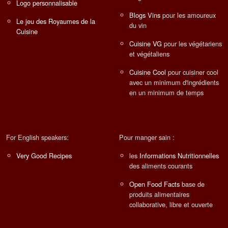
Logo personnalisable
Blogs Vins
pour les amoureux
Le jeu des Royaumes de la
du vin
Cuisine
Cuisine VG
pour les végétariens
et végétaliens
Cuisine Cool
pour cuisiner cool
avec un minimum d'ingrédients
en un minimum de temps
For English speakers:
Pour manger sain :
Very Good Recipes
les
Informations Nutritionnelles
des aliments courants
Open Food Facts
base de
produits alimentaires
collaborative, libre et ouverte