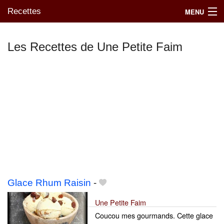
Recettes
MENU
Les Recettes de Une Petite Faim
Mes blogs préférés
Glace Rhum Raisin
-
Une Petite Faim
Coucou mes gourmands. Cette glace