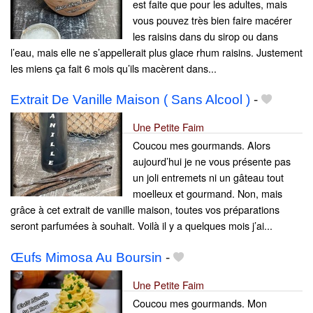
est faite que pour les adultes, mais
vous pouvez très bien faire macérer
les raisins dans du sirop ou dans
l’eau, mais elle ne s’appellerait plus glace rhum raisins. Justement
les miens ça fait 6 mois qu’ils macèrent dans...
Extrait De Vanille Maison ( Sans Alcool )
-
Une Petite Faim
Coucou mes gourmands. Alors
aujourd’hui je ne vous présente pas
un joli entremets ni un gâteau tout
moelleux et gourmand. Non, mais
grâce à cet extrait de vanille maison, toutes vos préparations
seront parfumées à souhait. Voilà il y a quelques mois j’ai...
Œufs Mimosa Au Boursin
-
Une Petite Faim
Coucou mes gourmands. Mon