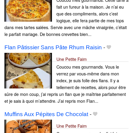
fait un fureur à la maison. Je n’ai eu
que des compliments, alors c’est
logique, elle fera partie de mes tops
dans mes tartes salées. Servie avec une mâche vinaigrée, c’était
le parfait mariage. De bonnes crevettes bien...
Flan Pâtissier Sans Pâte Rhum Raisin
-
Une Petite Faim
Coucou mes gourmands. Vous le
verrez par vous-même dans mon
index, je suis folle des flans. Il y a
tellement de recettes, alors pour être
sûre de mon coup, j’ai repris un flan que je maîtrise parfaitement
et je sais à quoi m’attendre. J’ai repris mon Flan...
Muffins Aux Pépites De Chocolat
-
Une Petite Faim