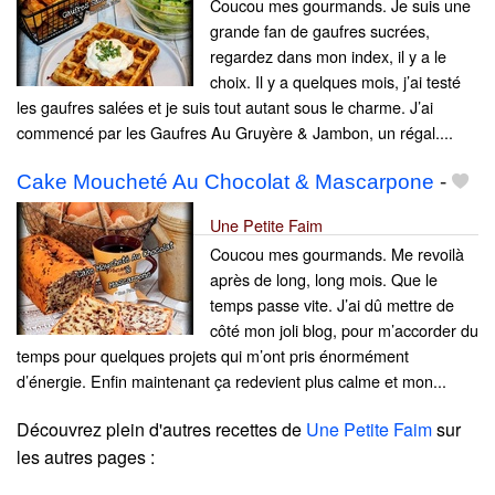
Coucou mes gourmands. Je suis une
grande fan de gaufres sucrées,
regardez dans mon index, il y a le
choix. Il y a quelques mois, j’ai testé
les gaufres salées et je suis tout autant sous le charme. J’ai
commencé par les Gaufres Au Gruyère & Jambon, un régal....
Cake Moucheté Au Chocolat & Mascarpone
-
Une Petite Faim
Coucou mes gourmands. Me revoilà
après de long, long mois. Que le
temps passe vite. J’ai dû mettre de
côté mon joli blog, pour m’accorder du
temps pour quelques projets qui m’ont pris énormément
d’énergie. Enfin maintenant ça redevient plus calme et mon...
Découvrez plein d'autres recettes de
Une Petite Faim
sur
les autres pages :