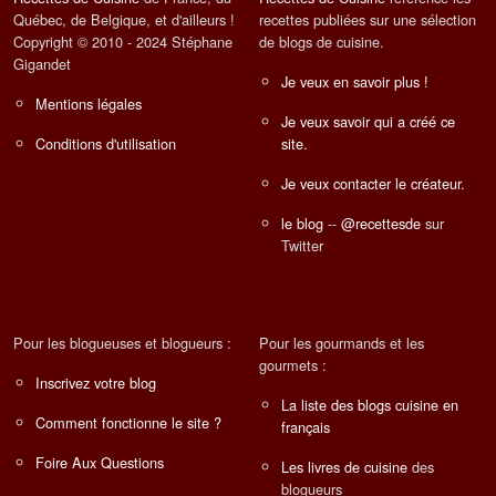
Québec, de Belgique, et d'ailleurs !
recettes publiées sur une sélection
Copyright © 2010 - 2024 Stéphane
de blogs de cuisine.
Gigandet
Je veux en savoir plus !
Mentions légales
Je veux savoir qui a créé ce
Conditions d'utilisation
site.
Je veux contacter le créateur.
le blog
--
@recettesde
sur
Twitter
Pour les blogueuses et blogueurs :
Pour les gourmands et les
gourmets :
Inscrivez votre blog
La liste des blogs cuisine en
Comment fonctionne le site ?
français
Foire Aux Questions
Les livres de cuisine
des
blogueurs