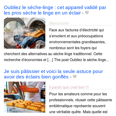
Oubliez le sèche-linge : cet appareil validé par
les pros sèche le linge en un éclair
-
Mamanchef
Face aux factures d’électricité qui
s’envolent et aux préoccupations
environnementales grandissantes,
nombreux sont les foyers qui
cherchent des alternatives au sèche-linge traditionnel. Cette
recherche d’économies et […] The post Oubliez le sèche-linge...
Je suis pâtissier et voici la seule astuce pour
avoir des éclairs bien gonflés
-
Il paraît que c'est bon !!!
Pour les amateurs comme pour les
professionnels, réussir cette pâtisserie
emblématique représente souvent
une véritable quête. Mais quelle est