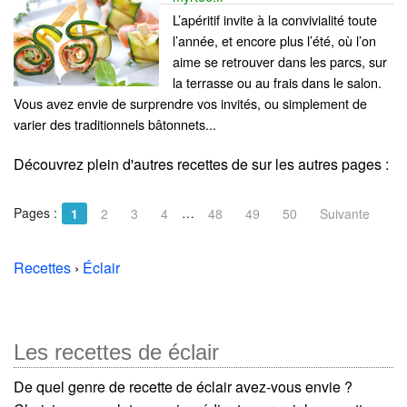
L’apéritif invite à la convivialité toute
l’année, et encore plus l’été, où l’on
aime se retrouver dans les parcs, sur
la terrasse ou au frais dans le salon.
Vous avez envie de surprendre vos invités, ou simplement de
varier des traditionnels bâtonnets...
Découvrez plein d'autres recettes de
sur les autres pages :
Pages :
…
1
2
3
4
48
49
50
Suivante
Recettes
›
Éclair
Les recettes de éclair
De quel genre de recette de éclair avez-vous envie ?