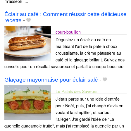
m’asseoir !...
Éclair au café : Comment réussir cette délicieuse
recette
-
court-bouillon
Dégustez un éclair au café en
maîtrisant l'art de la pâte à choux
croustillante, la crème pâtissière au
café et le glaçage brillant. Suivez nos
conseils pour un résultat savoureux et parfait à chaque bouchée.
Glaçage mayonnaise pour éclair salé
-
Le Palais des Saveurs
J'étais partie sur une idée d'entrée
pour Noël, puis, j'ai changé d'avis en
voulant la simplifier, et surtout
l'alléger. J'ai gardé l'idée de "La
quenelle guacamole truite", mais j'ai remplacé la quenelle par un