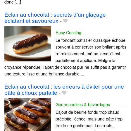
donc […]
Éclair au chocolat : secrets d’un glaçage
éclatant et savoureux
-
Easy Cooking
Le fondant pâtissier classique échoue
souvent à conserver son brillant après
refroidissement, même lorsqu’il est
parfaitement appliqué. Malgré la
croyance répandue, l’ajout de chocolat pur ne suffit pas à garantir
une texture lisse et une brillance durable....
Éclair au chocolat : les erreurs à éviter pour une
pâte à choux parfaite
-
Gourmandises & bavardages
L’ajout de beurre fondu trop chaud
précipite l’échec, mais une pâte trop
froide ne gonfle pas. Les œufs,