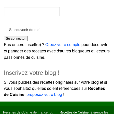
Se souvenir de moi
Pas encore inscrit(e) ?
Créez votre compte
pour découvrir
et partager des recettes avec d'autres blogueurs et lecteurs
passionnés de cuisine.
Inscrivez votre blog !
Si vous publiez des recettes originales sur votre blog et si
vous souhaitez qu'elles soient référencées sur
Recettes
de Cuisine
,
proposez votre blog
!
Recettes de Cuisine
de France, du
Recettes de Cuisine
référence les