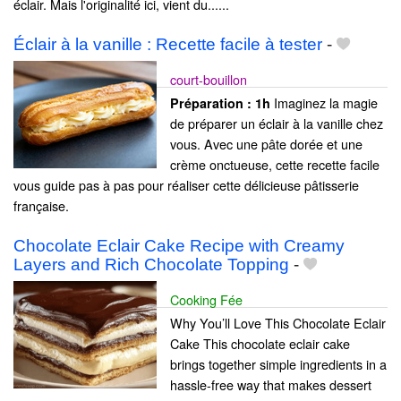
éclair. Mais l'originalité ici, vient du......
Éclair à la vanille : Recette facile à tester
-
court-bouillon
Imaginez la magie
Préparation :
1h
de préparer un éclair à la vanille chez
vous. Avec une pâte dorée et une
crème onctueuse, cette recette facile
vous guide pas à pas pour réaliser cette délicieuse pâtisserie
française.
Chocolate Eclair Cake Recipe with Creamy
Layers and Rich Chocolate Topping
-
Cooking Fée
Why You’ll Love This Chocolate Eclair
Cake This chocolate eclair cake
brings together simple ingredients in a
hassle-free way that makes dessert