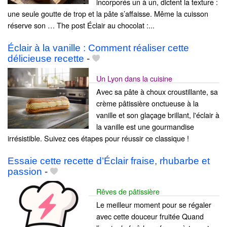
incorporés un à un, dictent la texture :
une seule goutte de trop et la pâte s’affaisse. Même la cuisson
réserve son … The post Éclair au chocolat :...
Éclair à la vanille : Comment réaliser cette
délicieuse recette
-
Un Lyon dans la cuisine
Avec sa pâte à choux croustillante, sa
crème pâtissière onctueuse à la
vanille et son glaçage brillant, l'éclair à
la vanille est une gourmandise
irrésistible. Suivez ces étapes pour réussir ce classique !
Essaie cette recette d’Éclair fraise, rhubarbe et
passion
-
Rêves de pâtissière
Le meilleur moment pour se régaler
avec cette douceur fruitée Quand