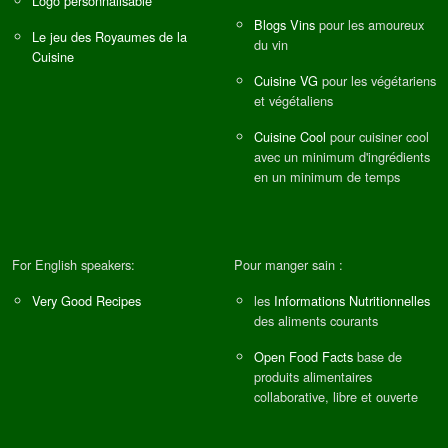
Logo personnalisable
Blogs Vins
pour les amoureux
Le jeu des Royaumes de la
du vin
Cuisine
Cuisine VG
pour les végétariens
et végétaliens
Cuisine Cool
pour cuisiner cool
avec un minimum d'ingrédients
en un minimum de temps
For English speakers:
Pour manger sain :
Very Good Recipes
les
Informations Nutritionnelles
des aliments courants
Open Food Facts
base de
produits alimentaires
collaborative, libre et ouverte