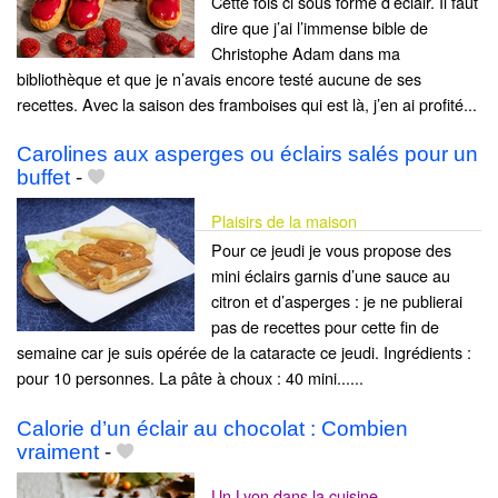
Cette fois ci sous forme d’éclair. Il faut
dire que j’ai l’immense bible de
Christophe Adam dans ma
bibliothèque et que je n’avais encore testé aucune de ses
recettes. Avec la saison des framboises qui est là, j’en ai profité...
Carolines aux asperges ou éclairs salés pour un
buffet
-
Plaisirs de la maison
Pour ce jeudi je vous propose des
mini éclairs garnis d’une sauce au
citron et d’asperges : je ne publierai
pas de recettes pour cette fin de
semaine car je suis opérée de la cataracte ce jeudi. Ingrédients :
pour 10 personnes. La pâte à choux : 40 mini......
Calorie d’un éclair au chocolat : Combien
vraiment
-
Un Lyon dans la cuisine