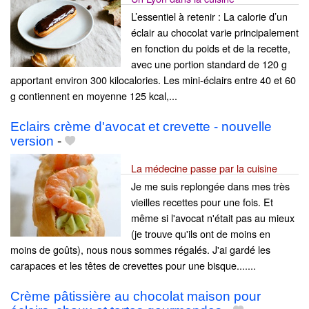
L’essentiel à retenir : La calorie d’un
éclair au chocolat varie principalement
en fonction du poids et de la recette,
avec une portion standard de 120 g
apportant environ 300 kilocalories. Les mini-éclairs entre 40 et 60
g contiennent en moyenne 125 kcal,...
Eclairs crème d'avocat et crevette - nouvelle
version
-
La médecine passe par la cuisine
Je me suis replongée dans mes très
vieilles recettes pour une fois. Et
même si l'avocat n'était pas au mieux
(je trouve qu'ils ont de moins en
moins de goûts), nous nous sommes régalés. J'ai gardé les
carapaces et les têtes de crevettes pour une bisque.......
Crème pâtissière au chocolat maison pour