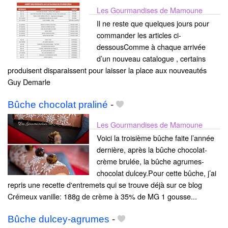
Les Gourmandises de Mamoune
Il ne reste que quelques jours pour
commander les articles ci-
dessousComme à chaque arrivée
d’un nouveau catalogue , certains
produisent disparaissent pour laisser la place aux nouveautés
Guy Demarle
Bûche chocolat praliné
-
Les Gourmandises de Mamoune
Voici la troisième bûche faite l’année
dernière, après la bûche chocolat-
crème brulée, la bûche agrumes-
chocolat dulcey.Pour cette bûche, j’ai
repris une recette d‘entremets qui se trouve déjà sur ce blog
Crémeux vanille: 188g de crème à 35% de MG 1 gousse...
Bûche dulcey-agrumes
-