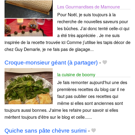
Les Gourmandises de Mamoune
Pour Noël, je suis toujours à la
recherche de nouvelles saveurs pour
les bûches. J’ai donc tenté celle-ci qui
a été très appréciée . Je me suis
inspirée de la recette trouvée ici Comme j’utilise les tapis décor de
chez Guy Demarle, je ne fais pas de glaçage...
Croque-monsieur géant (à partager)
-
la cuisine de boomy
Je fais remonter aujourd'hui une des
premières recettes du blog car il ne
faut pas oublier ces recettes qui
même si elles sont anciennes sont
toujours aussi bonnes. J'aime les refaire pour savoir si elles
méritent toujours d'être sur le blog et celle......
Quiche sans pâte chèvre surimi
-