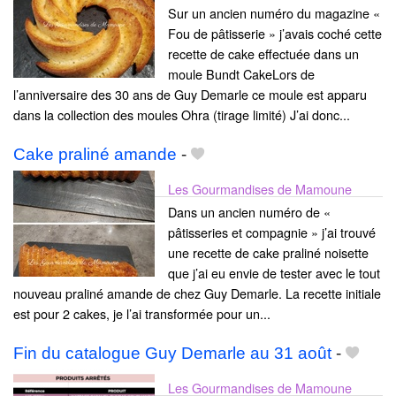
Sur un ancien numéro du magazine «
Fou de pâtisserie » j’avais coché cette
recette de cake effectuée dans un
moule Bundt CakeLors de
l’anniversaire des 30 ans de Guy Demarle ce moule est apparu
dans la collection des moules Ohra (tirage limité) J’ai donc...
Cake praliné amande
-
Les Gourmandises de Mamoune
Dans un ancien numéro de «
pâtisseries et compagnie » j’ai trouvé
une recette de cake praliné noisette
que j’ai eu envie de tester avec le tout
nouveau praliné amande de chez Guy Demarle. La recette initiale
est pour 2 cakes, je l’ai transformée pour un...
Fin du catalogue Guy Demarle au 31 août
-
Les Gourmandises de Mamoune