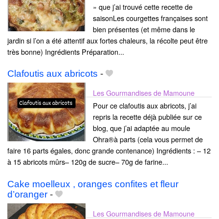
» que j’ai trouvé cette recette de
saisonLes courgettes françaises sont
bien présentes (et même dans le
jardin si l’on a été attentif aux fortes chaleurs, la récolte peut être
très bonne) Ingrédients Préparation...
Clafoutis aux abricots
-
Les Gourmandises de Mamoune
Pour ce clafoutis aux abricots, j’ai
repris la recette déjà publiée sur ce
blog, que j’ai adaptée au moule
Ohra®à parts (cela vous permet de
faire 16 parts égales, donc grande contenance) Ingrédients : – 12
à 15 abricots mûrs– 120g de sucre– 70g de farine...
Cake moelleux , oranges confites et fleur
d’oranger
-
Les Gourmandises de Mamoune