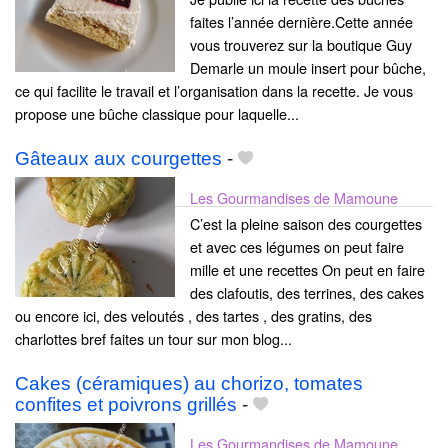
faites l’année dernière.Cette année
vous trouverez sur la boutique Guy
Demarle un moule insert pour bûche,
ce qui facilite le travail et l’organisation dans la recette. Je vous
propose une bûche classique pour laquelle...
Gâteaux aux courgettes
-
Les Gourmandises de Mamoune
C’est la pleine saison des courgettes
et avec ces légumes on peut faire
mille et une recettes On peut en faire
des clafoutis, des terrines, des cakes
ou encore ici, des veloutés , des tartes , des gratins, des
charlottes bref faites un tour sur mon blog...
Cakes (céramiques) au chorizo, tomates
confites et poivrons grillés
-
Les Gourmandises de Mamoune