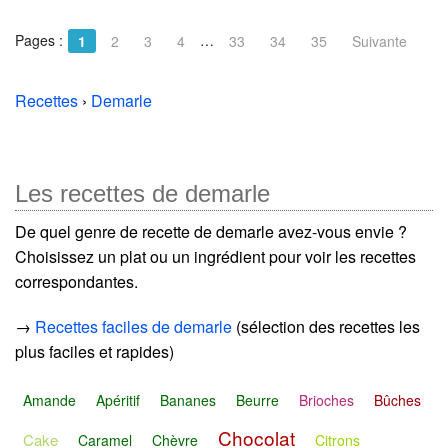
Pages :
…
1
2
3
4
33
34
35
Suivante
Recettes
›
Demarle
Les recettes de demarle
De quel genre de recette de demarle avez-vous envie ?
Choisissez un plat ou un ingrédient pour voir les recettes
correspondantes.
→
Recettes faciles de demarle
(sélection des recettes les
plus faciles et rapides)
Amande
Apéritif
Bananes
Beurre
Brioches
Bûches
Chocolat
Cake
Caramel
Chèvre
Citrons