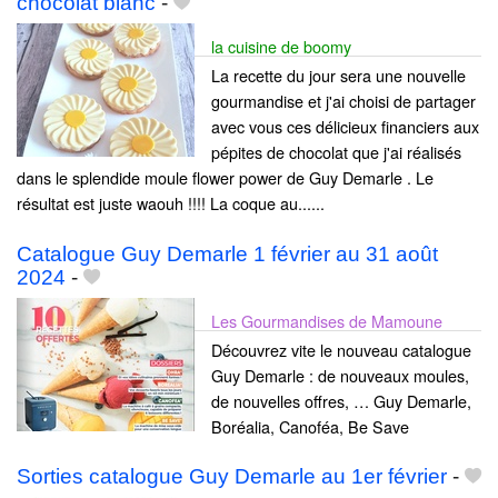
chocolat blanc
-
la cuisine de boomy
La recette du jour sera une nouvelle
gourmandise et j'ai choisi de partager
avec vous ces délicieux financiers aux
pépites de chocolat que j'ai réalisés
dans le splendide moule flower power de Guy Demarle . Le
résultat est juste waouh !!!! La coque au......
Catalogue Guy Demarle 1 février au 31 août
2024
-
Les Gourmandises de Mamoune
Découvrez vite le nouveau catalogue
Guy Demarle : de nouveaux moules,
de nouvelles offres, … Guy Demarle,
Boréalia, Canoféa, Be Save
Sorties catalogue Guy Demarle au 1er février
-