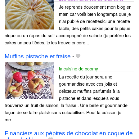
Je reprends doucement mon blog en
main car voilà bien longtemps que je
n’ai publié de recettesIci une recette
facile, des petits cakes pour le pique-
nique ou un repas du soir accompagné de salade (je préfère les
cakes un peu tièdes, je les trouve encore...
Muffins pistache et fraise
-
la cuisine de boomy
La recette du jour sera une
gourmandise avec ces jolis et
délicieux muffins parfumés à la
pistache et dans lesquels vous
trouverez un fruit de saison, la fraise . Une belle et gourmande
façon de se faire plaisir sans culpabiliser. Pour la cuisson je
me......
Financiers aux pépites de chocolat en coque de