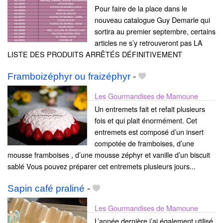
Pour faire de la place dans le
nouveau catalogue Guy Demarle qui
sortira au premier septembre, certains
articles ne s’y retrouveront pas LA
LISTE DES PRODUITS ARRÊTÉS DÉFINITIVEMENT
Framboizéphyr ou fraizéphyr
-
Les Gourmandises de Mamoune
Un entremets fait et refait plusieurs
fois et qui plait énormément. Cet
entremets est composé d’un insert
compotée de framboises, d’une
mousse framboises , d’une mousse zéphyr et vanille d’un biscuit
sablé Vous pouvez préparer cet entremets plusieurs jours...
Sapin café praliné
-
Les Gourmandises de Mamoune
L’année dernière j’ai également utilisé