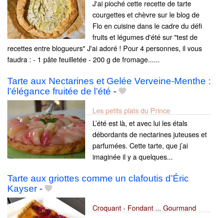
J'ai pioché cette recette de tarte
courgettes et chèvre sur le blog de
Flo en cuisine dans le cadre du défi
fruits et légumes d'été sur "test de
recettes entre blogueurs" J'ai adoré ! Pour 4 personnes, il vous
faudra : - 1 pâte feuilletée - 200 g de fromage......
Tarte aux Nectarines et Gelée Verveine-Menthe :
l’élégance fruitée de l’été
-
Les petits plats du Prince
L’été est là, et avec lui les étals
débordants de nectarines juteuses et
parfumées. Cette tarte, que j’ai
imaginée il y a quelques...
Tarte aux griottes comme un clafoutis d’Éric
Kayser
-
Croquant - Fondant ... Gourmand