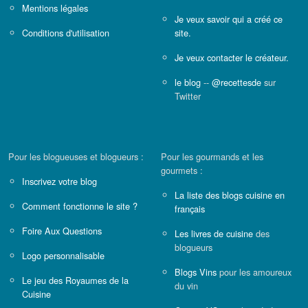
Mentions légales
Je veux savoir qui a créé ce
Conditions d'utilisation
site.
Je veux contacter le créateur.
le blog
--
@recettesde
sur
Twitter
Pour les blogueuses et blogueurs :
Pour les gourmands et les
gourmets :
Inscrivez votre blog
La liste des blogs cuisine en
Comment fonctionne le site ?
français
Foire Aux Questions
Les livres de cuisine
des
blogueurs
Logo personnalisable
Blogs Vins
pour les amoureux
Le jeu des Royaumes de la
du vin
Cuisine