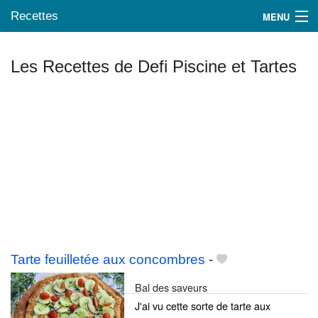
Recettes
MENU
Les Recettes de Defi Piscine et Tartes
Mes blogs préférés
Tarte feuilletée aux concombres
-
Bal des saveurs
J'ai vu cette sorte de tarte aux