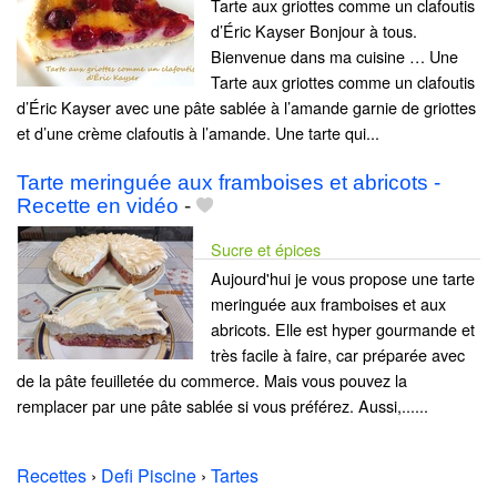
Tarte aux griottes comme un clafoutis
d’Éric Kayser Bonjour à tous.
Bienvenue dans ma cuisine … Une
Tarte aux griottes comme un clafoutis
d’Éric Kayser avec une pâte sablée à l’amande garnie de griottes
et d’une crème clafoutis à l’amande. Une tarte qui...
Tarte meringuée aux framboises et abricots -
Recette en vidéo
-
Sucre et épices
Aujourd'hui je vous propose une tarte
meringuée aux framboises et aux
abricots. Elle est hyper gourmande et
très facile à faire, car préparée avec
de la pâte feuilletée du commerce. Mais vous pouvez la
remplacer par une pâte sablée si vous préférez. Aussi,......
Recettes
›
Defi Piscine
›
Tartes