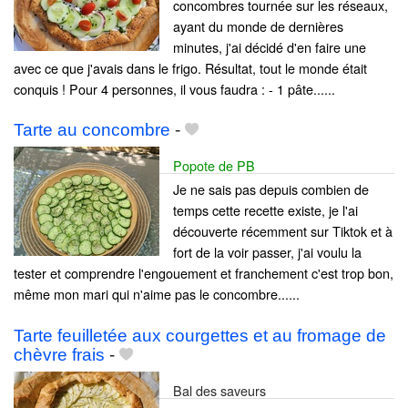
concombres tournée sur les réseaux,
ayant du monde de dernières
minutes, j'ai décidé d'en faire une
avec ce que j'avais dans le frigo. Résultat, tout le monde était
conquis ! Pour 4 personnes, il vous faudra : - 1 pâte......
Tarte au concombre
-
Popote de PB
Je ne sais pas depuis combien de
temps cette recette existe, je l'ai
découverte récemment sur Tiktok et à
fort de la voir passer, j'ai voulu la
tester et comprendre l'engouement et franchement c'est trop bon,
même mon mari qui n'aime pas le concombre......
Tarte feuilletée aux courgettes et au fromage de
chèvre frais
-
Bal des saveurs