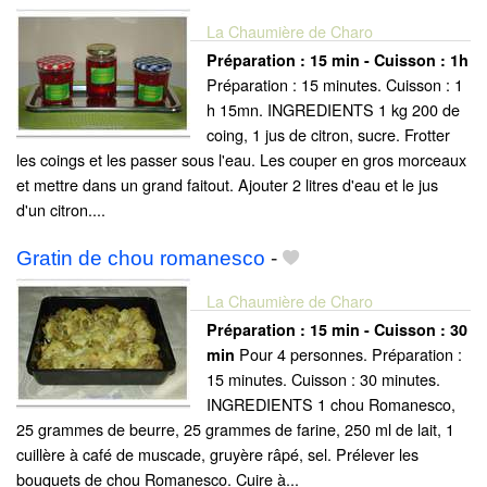
La Chaumière de Charo
Préparation :
15 min - Cuisson :
1h
Préparation : 15 minutes. Cuisson : 1
h 15mn. INGREDIENTS 1 kg 200 de
coing, 1 jus de citron, sucre. Frotter
les coings et les passer sous l'eau. Les couper en gros morceaux
et mettre dans un grand faitout. Ajouter 2 litres d'eau et le jus
d'un citron....
Gratin de chou romanesco
-
La Chaumière de Charo
Préparation :
15 min - Cuisson :
30
Pour 4 personnes. Préparation :
min
15 minutes. Cuisson : 30 minutes.
INGREDIENTS 1 chou Romanesco,
25 grammes de beurre, 25 grammes de farine, 250 ml de lait, 1
cuillère à café de muscade, gruyère râpé, sel. Prélever les
bouquets de chou Romanesco. Cuire à...