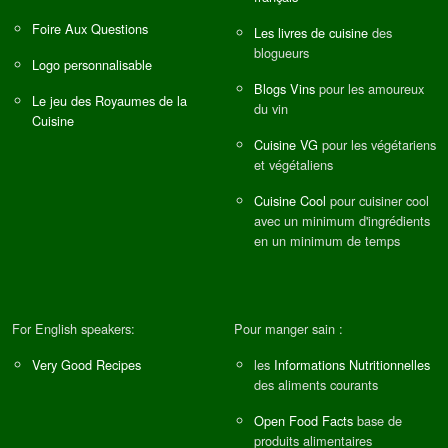
Foire Aux Questions
Les livres de cuisine
des
blogueurs
Logo personnalisable
Blogs Vins
pour les amoureux
Le jeu des Royaumes de la
du vin
Cuisine
Cuisine VG
pour les végétariens
et végétaliens
Cuisine Cool
pour cuisiner cool
avec un minimum d'ingrédients
en un minimum de temps
For English speakers:
Pour manger sain :
Very Good Recipes
les
Informations Nutritionnelles
des aliments courants
Open Food Facts
base de
produits alimentaires