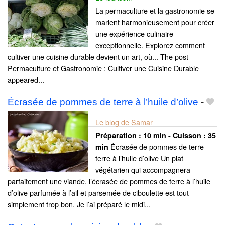
La permaculture et la gastronomie se
marient harmonieusement pour créer
une expérience culinaire
exceptionnelle. Explorez comment
cultiver une cuisine durable devient un art, où... The post
Permaculture et Gastronomie : Cultiver une Cuisine Durable
appeared...
Écrasée de pommes de terre à l’huile d’olive
-
Le blog de Samar
Préparation :
10 min - Cuisson :
35
Écrasée de pommes de terre
min
terre à l’huile d’olive Un plat
végétarien qui accompagnera
parfaitement une viande, l’écrasée de pommes de terre à l’huile
d’olive parfumée à l’ail et parsemée de ciboulette est tout
simplement trop bon. Je l’ai préparé le midi...