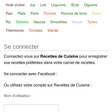
Huile d'olive
Jus
Lait
Légumes
Œufs
Oignons
Pain
Plats
Poire
Pomme
Pomme de terre
Purée
Riz
Salades
Sauces
Smoothies
Soupe
Tartes
Thermomix
Tomates
Viande
Se connecter
Connectez-vous sur
Recettes de Cuisine
pour enregistrer
vos recettes préférées dans votre carnet de recettes.
Se connecter avec Facebook :
Ou utilisez votre compte sur Recettes de Cuisine :
Nom d'utilisateur :