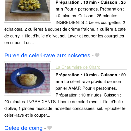
Préparation :
10 min - Cuisson :
25
Pour 4 personnes. Préparation :
min
10 minutes. Cuisson : 25 minutes.
INGREDIENTS 4 belles courgettes, 2
échalotes, 2 cuillères à soupes de crème fraîche, 1 cuillère à café
de curry, 1 filet d'huile d'olive, sel. Laver et couper les courgettes
en cubes. Les...
Puree de celeri-rave aux noisettes
-
La Chaumière de Charo
Préparation :
10 min - Cuisson :
20
Le céleri-rave provient de mon
min
panier AMAP. Pour 4 personnes.
Préparation : 10 minutes. Cuisson :
20 minutes. INGREDIENTS 1 boule de céleri-rave, 1 filet d'huile
d'olive, 1 pincée muscade, noisettes concassées, sel. Eplucher le
céleri-rave et le couper...
Gelee de coing
-