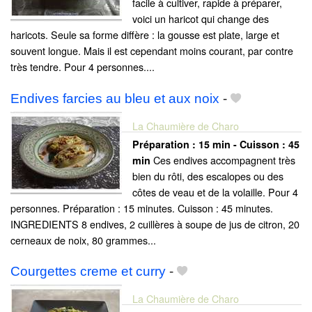
facile à cultiver, rapide à préparer,
voici un haricot qui change des
haricots. Seule sa forme diffère : la gousse est plate, large et
souvent longue. Mais il est cependant moins courant, par contre
très tendre. Pour 4 personnes....
Endives farcies au bleu et aux noix
-
La Chaumière de Charo
Préparation :
15 min - Cuisson :
45
Ces endives accompagnent très
min
bien du rôti, des escalopes ou des
côtes de veau et de la volaille. Pour 4
personnes. Préparation : 15 minutes. Cuisson : 45 minutes.
INGREDIENTS 8 endives, 2 cuillères à soupe de jus de citron, 20
cerneaux de noix, 80 grammes...
Courgettes creme et curry
-
La Chaumière de Charo