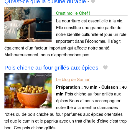
Qu’est-ce que la cuisine durable
-
C'est moi le Chef !
La nourriture est essentielle à la vie.
Elle constitue une grande partie de
notre identité culturelle et joue un rôle
important dans l’économie. Il s’agit
également d’un facteur important qui affecte notre santé.
Malheureusement, nous n’appréhendons pas...
Pois chiche au four grillés aux épices
-
Le blog de Samar
Préparation :
10 min - Cuisson :
40
Pois chiche au four grillés aux
min
épices Nous aimons accompagner
notre thé à la menthe d’amandes
rôties ou de pois chiche au four parfumés aux épices orientales
tel que le cumin et le paprika avec un trait d’huile d’olive c’est trop
bon. Ces pois chiche grillés...