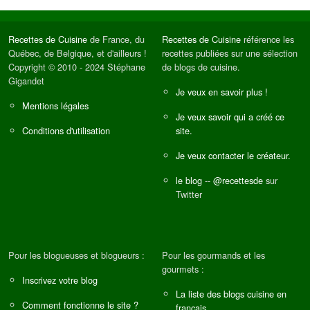
Recettes de Cuisine
de France, du
Recettes de Cuisine
référence les
Québec, de Belgique, et d'ailleurs !
recettes publiées sur une sélection
Copyright © 2010 - 2024 Stéphane
de blogs de cuisine.
Gigandet
Je veux en savoir plus !
Mentions légales
Je veux savoir qui a créé ce
Conditions d'utilisation
site.
Je veux contacter le créateur.
le blog
--
@recettesde
sur
Twitter
Pour les blogueuses et blogueurs :
Pour les gourmands et les
gourmets :
Inscrivez votre blog
La liste des blogs cuisine en
Comment fonctionne le site ?
français