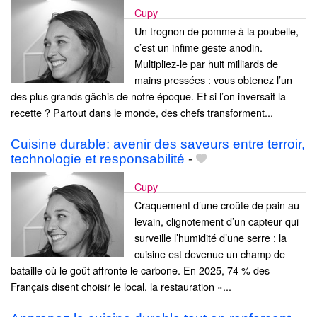
Cupy
Un trognon de pomme à la poubelle,
c’est un infime geste anodin.
Multipliez-le par huit milliards de
mains pressées : vous obtenez l’un
des plus grands gâchis de notre époque. Et si l’on inversait la
recette ? Partout dans le monde, des chefs transforment...
Cuisine durable: avenir des saveurs entre terroir,
technologie et responsabilité
-
Cupy
Craquement d’une croûte de pain au
levain, clignotement d’un capteur qui
surveille l’humidité d’une serre : la
cuisine est devenue un champ de
bataille où le goût affronte le carbone. En 2025, 74 % des
Français disent choisir le local, la restauration «...