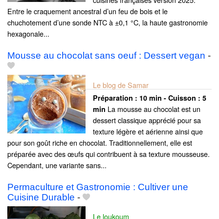
Entre le craquement ancestral d’un feu de bois et le
chuchotement d’une sonde NTC à ±0,1 °C, la haute gastronomie
hexagonale...
Mousse au chocolat sans oeuf : Dessert vegan
-
Le blog de Samar
Préparation :
10 min - Cuisson :
5
La mousse au chocolat est un
min
dessert classique apprécié pour sa
texture légère et aérienne ainsi que
pour son goût riche en chocolat. Traditionnellement, elle est
préparée avec des œufs qui contribuent à sa texture mousseuse.
Cependant, une variante sans...
Permaculture et Gastronomie : Cultiver une
Cuisine Durable
-
Le loukoum