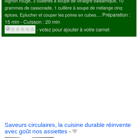
oignon rouge, 3 cuillères à soupe de vinaigre balsamique, 10
grammes de cassonade, 1 cuillère à soupe de mélange cinq
Préparation :
épices, Eplucher et couper les poires en cubes....
15 min - Cuisson :
20 min
- votez pour ajouter à votre carnet
Saveurs circulaires, la cuisine durable réinvente
avec goût nos assiettes
-