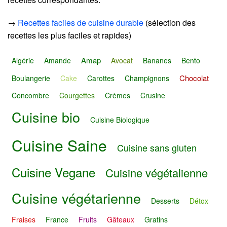
→
Recettes faciles de cuisine durable
(sélection des
recettes les plus faciles et rapides)
Amap
Algérie
Amande
Avocat
Bananes
Bento
Chocolat
Boulangerie
Cake
Carottes
Champignons
Concombre
Courgettes
Crèmes
Crusine
Cuisine bio
Cuisine Biologique
Cuisine Saine
Cuisine sans gluten
Cuisine Vegane
Cuisine végétalienne
Cuisine végétarienne
Desserts
Détox
Fraises
France
Fruits
Gâteaux
Gratins