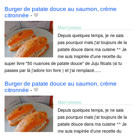
Burger de patate douce au saumon, crème
citronnée
-
Mam'presso
Depuis quelques temps, je ne sais
pas pourquoi mais j'ai toujours de la
patate douce dans ma cuisine ^^ Je
me suis inspirée d'une recette du
super livre "50 nuances de patate douce" de Juju fitcats (si tu
passes par là j'adore ton livre ) et j'ai remplacé......
Burger de patate douce au saumon, crème
citronnée
-
Mam'presso
Depuis quelques temps, je ne sais
pas pourquoi mais j'ai toujours de la
patate douce dans ma cuisine ^^ Je
me suis inspirée d'une recette du