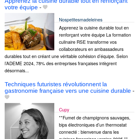
Apprenez la cuisine durable tout en renforçant
votre équipe
-
Nospetitesmadeleines
Apprenez la cuisine durable tout en
renforçant votre équipe La formation
culinaire RSE transforme vos
collaborateurs en ambassadeurs
durables tout en créant une véritable cohésion d’équipe. Selon
l’ADEME 2024, 78% des entreprises françaises intègrent
désormais...
Techniques futuristes révolutionnent la
gastronomie française vers une cuisine durable
-
Cupy
**Fumet de champignons sauvages,
bips électroniques d’un thermostat
connecté : bienvenue dans les
cuisines françaises version 2025.**