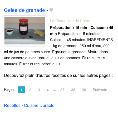
Gelee de grenade
-
La Chaumière de Charo
Préparation :
15 min - Cuisson :
45
Préparation : 15 minutes.
min
Cuisson : 45 minutes. INGREDIENTS
1 kg de grenade, 250 ml d'eau, 200
ml de jus de pommes sucre. Egrainer la grenade. Mettre dans
une casserole avec l'eau et le jus de pommes. Faire cuire 15
minutes. Filtrer et récupérer le jus....
Découvrez plein d'autres recettes de
sur les autres pages :
Pages :
…
1
2
3
4
37
38
39
Suivante
Recettes
›
Cuisine Durable