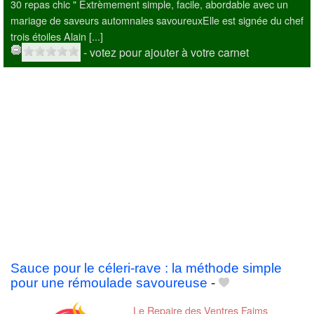
30 repas chic " Extrèmement simple, facile, abordable avec un
mariage de saveurs automnales savoureuxElle est signée du chef
trois étoiles Alain [...]
- votez pour ajouter à votre carnet
Sauce pour le céleri-rave : la méthode simple
pour une rémoulade savoureuse
-
Le Repaire des Ventres Faims