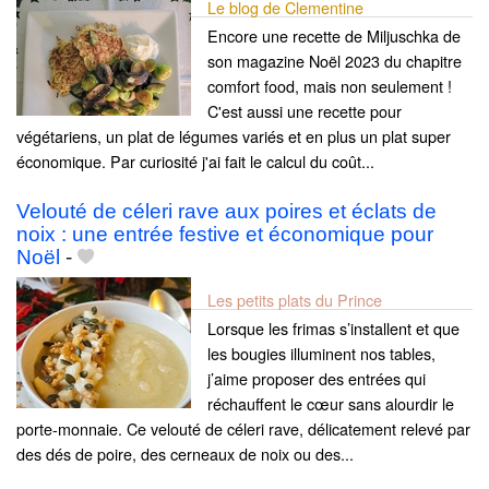
Le blog de Clementine
Encore une recette de Miljuschka de
son magazine Noël 2023 du chapitre
comfort food, mais non seulement !
C'est aussi une recette pour
végétariens, un plat de légumes variés et en plus un plat super
économique. Par curiosité j'ai fait le calcul du coût...
Velouté de céleri rave aux poires et éclats de
noix : une entrée festive et économique pour
Noël
-
Les petits plats du Prince
Lorsque les frimas s’installent et que
les bougies illuminent nos tables,
j’aime proposer des entrées qui
réchauffent le cœur sans alourdir le
porte-monnaie. Ce velouté de céleri rave, délicatement relevé par
des dés de poire, des cerneaux de noix ou des...