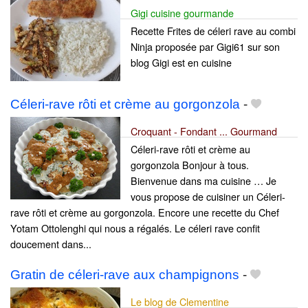
Gigi cuisine gourmande
Recette Frites de céleri rave au combi
Ninja proposée par Gigi61 sur son
blog Gigi est en cuisine
Céleri-rave rôti et crème au gorgonzola
-
Croquant - Fondant ... Gourmand
Céleri-rave rôti et crème au
gorgonzola Bonjour à tous.
Bienvenue dans ma cuisine … Je
vous propose de cuisiner un Céleri-
rave rôti et crème au gorgonzola. Encore une recette du Chef
Yotam Ottolenghi qui nous a régalés. Le céleri rave confit
doucement dans...
Gratin de céleri-rave aux champignons
-
Le blog de Clementine