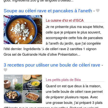
Soupe au céleri rave et pancakes à l'aneth
-
La cuisine d'ici et d'ISCA
Je ne présente plus ma soupe fétiche,
celle que je prépare le plus souvent,
accompagnée cette fois de pancakes
à l'aneth du jardin, que j'ai congelée
l'été dernier. Ingrédients ¼ de céleri rave 2 carottes 1 oignon
Gros sel de Guérande Huile d’olive Présentation...
3 recettes pour utiliser une boule de céleri rave
-
Les petits plats de Béa
Quand on est que deux à la maison,
une belle boule de céleri rave permet
de préparer plusieurs repas. Avec
une grosse boule, j'ai préparé 3 plats
différents que je vous propose aujourd'hui. D'abord un velouté