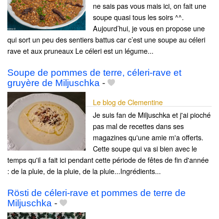
ne sais pas vous mais ici, on fait une
soupe quasi tous les soirs ^^.
Aujourd’hui, je vous en propose une
qui sort un peu des sentiers battus car c’est une soupe au céleri
rave et aux pruneaux Le céleri est un légume...
Soupe de pommes de terre, céleri-rave et
gruyère de Miljuschka
-
Le blog de Clementine
Je suis fan de Miljuschka et j'ai pioché
pas mal de recettes dans ses
magazines qu'une amie m'a offerts.
Cette soupe qui va si bien avec le
temps qu'il a fait ici pendant cette période de fêtes de fin d'année
: de la pluie, de la pluie, de la pluie...Ingrédients...
Rösti de céleri-rave et pommes de terre de
Miljuschka
-