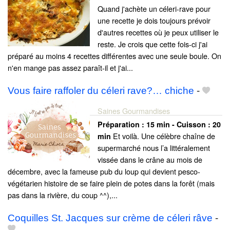
Quand j'achète un céleri-rave pour
une recette je dois toujours prévoir
d'autres recettes où je peux utiliser le
reste. Je crois que cette fois-ci j'ai
préparé au moins 4 recettes différentes avec une seule boule. On
n'en mange pas assez paraît-il et j'ai...
Vous faire raffoler du céleri rave?… chiche
-
Saines Gourmandises
Préparation :
15 min - Cuisson :
20
Et voilà. Une célèbre chaîne de
min
supermarché nous l’a littéralement
vissée dans le crâne au mois de
décembre, avec la fameuse pub du loup qui devient pesco-
végétarien histoire de se faire plein de potes dans la forêt (mais
pas dans la rivière, du coup ^^),...
Coquilles St. Jacques sur crème de céleri râve
-