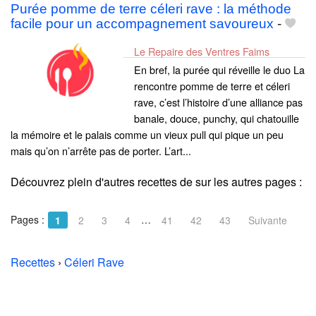
Purée pomme de terre céleri rave : la méthode
facile pour un accompagnement savoureux
-
Le Repaire des Ventres Faims
En bref, la purée qui réveille le duo La
rencontre pomme de terre et céleri
rave, c’est l’histoire d’une alliance pas
banale, douce, punchy, qui chatouille
la mémoire et le palais comme un vieux pull qui pique un peu
mais qu’on n’arrête pas de porter. L’art...
Découvrez plein d'autres recettes de
sur les autres pages :
Pages :
…
1
2
3
4
41
42
43
Suivante
Recettes
›
Céleri Rave