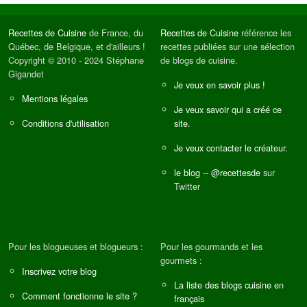
Recettes de Cuisine
de France, du
Recettes de Cuisine
référence les
Québec, de Belgique, et d'ailleurs !
recettes publiées sur une sélection
Copyright © 2010 - 2024 Stéphane
de blogs de cuisine.
Gigandet
Je veux en savoir plus !
Mentions légales
Je veux savoir qui a créé ce
Conditions d'utilisation
site.
Je veux contacter le créateur.
le blog
--
@recettesde
sur
Twitter
Pour les blogueuses et blogueurs :
Pour les gourmands et les
gourmets :
Inscrivez votre blog
La liste des blogs cuisine en
Comment fonctionne le site ?
français