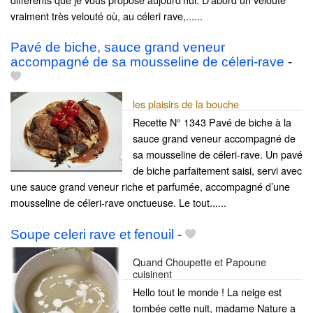
vraiment très velouté où, au céleri rave,......
Pavé de biche, sauce grand veneur
accompagné de sa mousseline de céleri-rave
-
les plaisirs de la bouche
Recette N° 1343 Pavé de biche à la
sauce grand veneur accompagné de
sa mousseline de céleri-rave. Un pavé
de biche parfaitement saisi, servi avec
une sauce grand veneur riche et parfumée, accompagné d’une
mousseline de céleri-rave onctueuse. Le tout......
Soupe celeri rave et fenouil
-
Quand Choupette et Papoune
cuisinent
Hello tout le monde ! La neige est
tombée cette nuit, madame Nature a