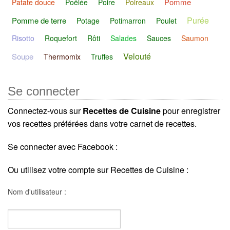
Pomme
Patate douce
Poêlée
Poire
Poireaux
Purée
Pomme de terre
Potage
Potimarron
Poulet
Risotto
Roquefort
Rôti
Salades
Sauces
Saumon
Velouté
Soupe
Thermomix
Truffes
Se connecter
Connectez-vous sur
Recettes de Cuisine
pour enregistrer
vos recettes préférées dans votre carnet de recettes.
Se connecter avec Facebook :
Ou utilisez votre compte sur Recettes de Cuisine :
Nom d'utilisateur :