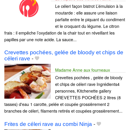
Le céleri façon bistrot L’émulsion à la
moutarde : elle assure une liaison
parfaite entre le piquant du condiment
et le croquant du légume. Le citron
frais : il empêche l’oxydation de la chair tout en réveillant les
papilles par une note acide. La sauce...
Crevettes pochées, gelée de bloody et chips de
céleri rave
-
Madame Anne aux fourneaux
Crevettes pochées , gelée de bloody
et chips de céleri rave Ingrédients4
personnes, Kitchenette gallery
CREVETTES POCHÉES 2 litres (8
tasses) d'eau 1 carotte, pelée et coupée grossièrement 2
branches de céleri, filaments retirés et coupées grossièrement...
Frites de céleri rave au combi Ninja
-