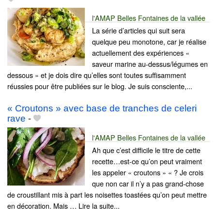
l'AMAP Belles Fontaines de la vallée
La série d’articles qui suit sera
quelque peu monotone, car je réalise
actuellement des expériences «
saveur marine au-dessus/légumes en
dessous » et je dois dire qu’elles sont toutes suffisamment
réussies pour être publiées sur le blog. Je suis consciente,...
« Croutons » avec base de tranches de celeri
rave
-
l'AMAP Belles Fontaines de la vallée
Ah que c’est difficile le titre de cette
recette…est-ce qu’on peut vraiment
les appeler « croutons » « ? Je crois
que non car il n’y a pas grand-chose
de croustillant mis à part les noisettes toastées qu’on peut mettre
en décoration. Mais … Lire la suite...