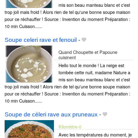
mis son beau manteau blanc et c'est
trop joli mais froid ! Alors rien de tel qu'une bonne soupe maison
pour ce réchauffer ! Source : Invention du moment Préparation :
10 min Cuisson......
Soupe celeri rave et fenouil
-
Quand Choupette et Papoune
cuisinent
Hello tout le monde ! La neige est
tombée cette nuit, madame Nature a
mis son beau manteau blanc et c'est
trop joli mais froid ! Alors rien de tel qu'une bonne soupe maison
pour ce réchauffer ! Source : Invention du moment Préparation :
10 min Cuisson......
Soupe de céleri rave aux pruneaux
-
Kilomètre-0
Avec les températures du moment, je