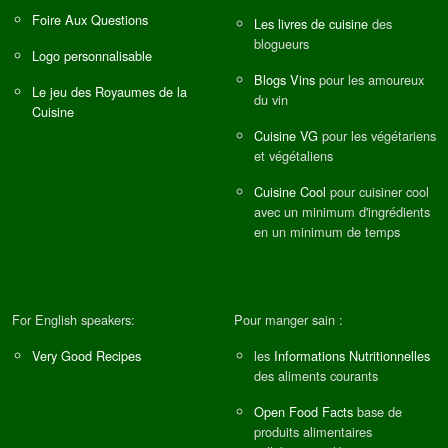
Foire Aux Questions
Les livres de cuisine
des
blogueurs
Logo personnalisable
Blogs Vins
pour les amoureux
Le jeu des Royaumes de la
du vin
Cuisine
Cuisine VG
pour les végétariens
et végétaliens
Cuisine Cool
pour cuisiner cool
avec un minimum d'ingrédients
en un minimum de temps
For English speakers:
Pour manger sain :
Very Good Recipes
les
Informations Nutritionnelles
des aliments courants
Open Food Facts
base de
produits alimentaires