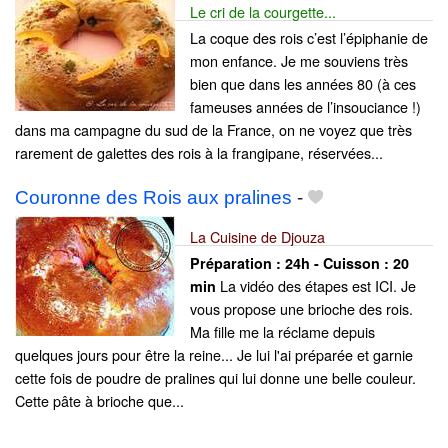
Le cri de la courgette...
La coque des rois c’est l’épiphanie de
mon enfance. Je me souviens très
bien que dans les années 80 (à ces
fameuses années de l’insouciance !)
dans ma campagne du sud de la France, on ne voyez que très
rarement de galettes des rois à la frangipane, réservées...
Couronne des Rois aux pralines
-
La Cuisine de Djouza
Préparation :
24h - Cuisson :
20
La vidéo des étapes est ICI. Je
min
vous propose une brioche des rois.
Ma fille me la réclame depuis
quelques jours pour être la reine... Je lui l'ai préparée et garnie
cette fois de poudre de pralines qui lui donne une belle couleur.
Cette pâte à brioche que...