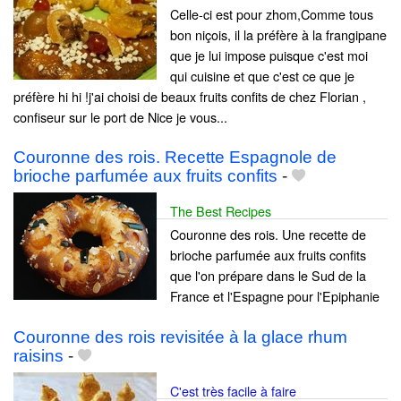
Celle-ci est pour zhom,Comme tous
bon niçois, il la préfère à la frangipane
que je lui impose puisque c'est moi
qui cuisine et que c'est ce que je
préfère hi hi !j'ai choisi de beaux fruits confits de chez Florian ,
confiseur sur le port de Nice je vous...
Couronne des rois. Recette Espagnole de
brioche parfumée aux fruits confits
-
The Best Recipes
Couronne des rois. Une recette de
brioche parfumée aux fruits confits
que l'on prépare dans le Sud de la
France et l'Espagne pour l'Epiphanie
Couronne des rois revisitée à la glace rhum
raisins
-
C'est très facile à faire