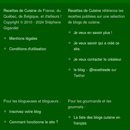
Recettes de Cuisine
de France, du
Recettes de Cuisine
référence les
Québec, de Belgique, et d'ailleurs !
recettes publiées sur une sélection
Copyright © 2010 - 2024 Stéphane
de blogs de cuisine.
Gigandet
Je veux en savoir plus !
Mentions légales
Je veux savoir qui a créé ce
Conditions d'utilisation
site.
Je veux contacter le créateur.
le blog
--
@recettesde
sur
Twitter
Pour les blogueuses et blogueurs :
Pour les gourmands et les
gourmets :
Inscrivez votre blog
La liste des blogs cuisine en
Comment fonctionne le site ?
français