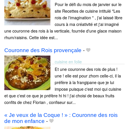
Pour le défi du mois de janvier sur le
site Recettes de cuisine intitulé "Les
rois de l'imagination " , j'ai laissé libre
cours à ma créativité et j'ai imaginé
une couronne des rois à la verticale, fourrée d'une glace maison
rhum/raisins. Cette idée est...
Couronne des Rois provençale
-
cuisine en folie
Et une couronne des rois de plus !
une ! elle est pour zhom celle-ci, il la
préfère à la frangipane que je lui
impose puisque c'est moi qui cuisine
et que c'est ce que je préfère hi hi ! j'ai choisi de beaux fruits
confits de chez Florian , confiseur sur...
« Je veux de la Coque ! » : Couronne des rois
de mon enfance
-