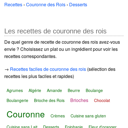
Recettes
›
Couronne des Rois
›
Desserts
Les recettes de couronne des rois
De quel genre de recette de couronne des rois avez-vous
envie ? Choisissez un plat ou un ingrédient pour voir les
recettes correspondantes.
→
Recettes faciles de couronne des rois
(sélection des
recettes les plus faciles et rapides)
Agrumes
Algérie
Amande
Beurre
Boulange
Brioches
Boulangerie
Brioche des Rois
Chocolat
Couronne
Crèmes
Cuisine sans gluten
Cuisine sans Lait
Desserts
Epiphanie
Fleur d'oranger