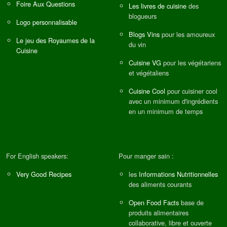
Foire Aux Questions
Les livres de cuisine
des
blogueurs
Logo personnalisable
Blogs Vins
pour les amoureux
Le jeu des Royaumes de la
du vin
Cuisine
Cuisine VG
pour les végétariens
et végétaliens
Cuisine Cool
pour cuisiner cool
avec un minimum d'ingrédients
en un minimum de temps
For English speakers:
Pour manger sain :
Very Good Recipes
les
Informations Nutritionnelles
des aliments courants
Open Food Facts
base de
produits alimentaires
collaborative, libre et ouverte