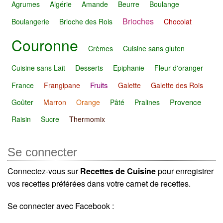
Agrumes
Algérie
Amande
Beurre
Boulange
Brioches
Boulangerie
Brioche des Rois
Chocolat
Couronne
Crèmes
Cuisine sans gluten
Cuisine sans Lait
Desserts
Epiphanie
Fleur d'oranger
Fruits
France
Frangipane
Galette
Galette des Rois
Provence
Goûter
Marron
Orange
Pâté
Pralines
Raisin
Sucre
Thermomix
Se connecter
Connectez-vous sur
Recettes de Cuisine
pour enregistrer
vos recettes préférées dans votre carnet de recettes.
Se connecter avec Facebook :