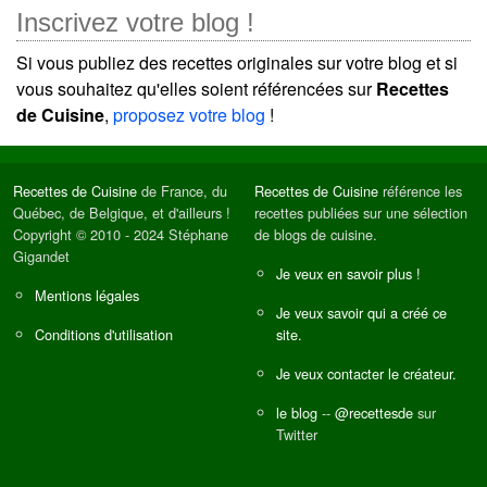
Inscrivez votre blog !
Si vous publiez des recettes originales sur votre blog et si
vous souhaitez qu'elles soient référencées sur
Recettes
de Cuisine
,
proposez votre blog
!
Recettes de Cuisine
de France, du
Recettes de Cuisine
référence les
Québec, de Belgique, et d'ailleurs !
recettes publiées sur une sélection
Copyright © 2010 - 2024 Stéphane
de blogs de cuisine.
Gigandet
Je veux en savoir plus !
Mentions légales
Je veux savoir qui a créé ce
Conditions d'utilisation
site.
Je veux contacter le créateur.
le blog
--
@recettesde
sur
Twitter