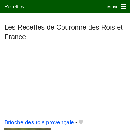
Recettes
MENU
Les Recettes de Couronne des Rois et
France
Mes blogs préférés
Brioche des rois provençale
-