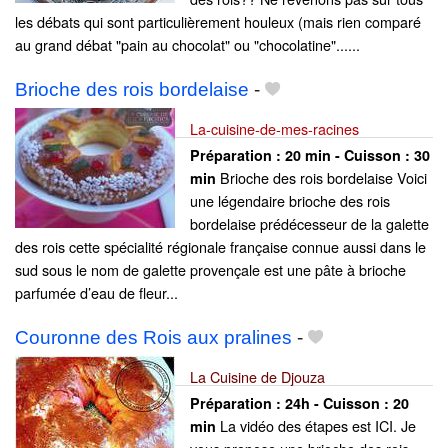
les débats qui sont particulièrement houleux (mais rien comparé
au grand débat "pain au chocolat" ou "chocolatine"......
Brioche des rois bordelaise
-
La-cuisine-de-mes-racines
Préparation :
20 min - Cuisson :
30
Brioche des rois bordelaise Voici
min
une légendaire brioche des rois
bordelaise prédécesseur de la galette
des rois cette spécialité régionale française connue aussi dans le
sud sous le nom de galette provençale est une pâte à brioche
parfumée d’eau de fleur...
Couronne des Rois aux pralines
-
La Cuisine de Djouza
Préparation :
24h - Cuisson :
20
La vidéo des étapes est ICI. Je
min