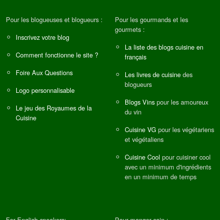
Pour les blogueuses et blogueurs :
Pour les gourmands et les
gourmets :
Inscrivez votre blog
La liste des blogs cuisine en
Comment fonctionne le site ?
français
Foire Aux Questions
Les livres de cuisine
des
blogueurs
Logo personnalisable
Blogs Vins
pour les amoureux
Le jeu des Royaumes de la
du vin
Cuisine
Cuisine VG
pour les végétariens
et végétaliens
Cuisine Cool
pour cuisiner cool
avec un minimum d'ingrédients
en un minimum de temps
For English speakers:
Pour manger sain :