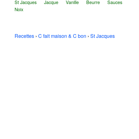
St Jacques
Jacque
Vanille
Beurre
Sauces
Noix
Recettes
›
C fait maison & C bon
›
St Jacques