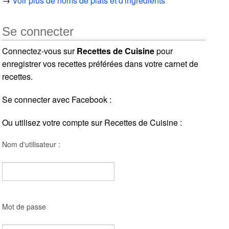
→
Voir plus de noms de plats et d'ingrédients
Se connecter
Connectez-vous sur
Recettes de Cuisine
pour
enregistrer vos recettes préférées dans votre carnet de
recettes.
Se connecter avec Facebook :
Ou utilisez votre compte sur Recettes de Cuisine :
Nom d'utilisateur :
Mot de passe