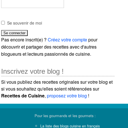
Se souvenir de moi
Pas encore inscrit(e) ?
Créez votre compte
pour
découvrir et partager des recettes avec d'autres
blogueurs et lecteurs passionnés de cuisine.
Inscrivez votre blog !
Si vous publiez des recettes originales sur votre blog et
si vous souhaitez qu'elles soient référencées sur
Recettes de Cuisine
,
proposez votre blog
!
Pour les gourmands et les gourmets :
La liste des blogs cuisine en français