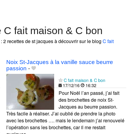
 C fait maison & C bon
: 2 recettes de st jacques à découvrir sur le blog
C fait
Noix St-Jacques à la vanille sauce beurre
passion
-
C fait maison & C bon
17/12/16
16:32
Pour Noël l’an passé, j’ai fait
des brochettes de noix St-
Jacques au beurre passion.
Très facile à réaliser. J’ai oublié de prendre la photo
avec les brochettes …. mais le lendemain j’ai renouvelé
l’opération sans les brochettes, car il me restait