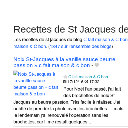
Recettes de St Jacques de
Les recettes de st jacques du blog
C fait maison & C bon
maison & C bon
. (
1847 sur l'ensemble des blogs
)
Noix St-Jacques à la vanille sauce beurre
passion » c fait maison & c bon
-
C fait maison & C bon
17/12/16
17:32
Pour Noël l'an passé, j'ai fait
des brochettes de noix St-
Jacques au beurre passion. Très facile à réaliser. J'ai
oublié de prendre la photo avec les brochettes .... mais
le lendemain j'ai renouvelé l'opération sans les
brochettes, car il me restait quelques...