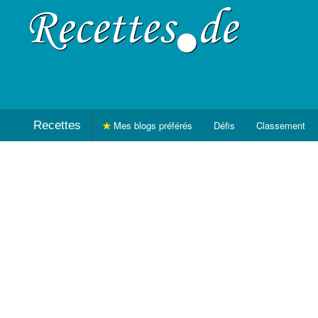
Recettes
Mes blogs préférés
Défis
Classement