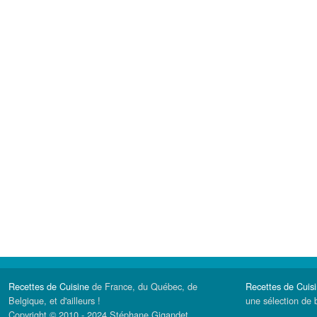
Recettes de Cuisine
de France, du Québec, de
Recettes de Cuis
Belgique, et d'ailleurs !
une sélection de 
Copyright © 2010 - 2024 Stéphane Gigandet