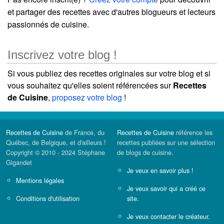
et partager des recettes avec d'autres blogueurs et lecteurs
passionnés de cuisine.
Inscrivez votre blog !
Si vous publiez des recettes originales sur votre blog et si
vous souhaitez qu'elles soient référencées sur
Recettes
de Cuisine
,
proposez votre blog
!
Recettes de Cuisine
de France, du
Recettes de Cuisine
référence les
Québec, de Belgique, et d'ailleurs !
recettes publiées sur une sélection
Copyright © 2010 - 2024 Stéphane
de blogs de cuisine.
Gigandet
Je veux en savoir plus !
Mentions légales
Je veux savoir qui a créé ce
Conditions d'utilisation
site.
Je veux contacter le créateur.