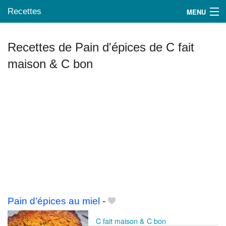
Recettes
MENU
Recettes de Pain d'épices de C fait
maison & C bon
Mes blogs préférés
Pain d’épices au miel
-
C fait maison & C bon