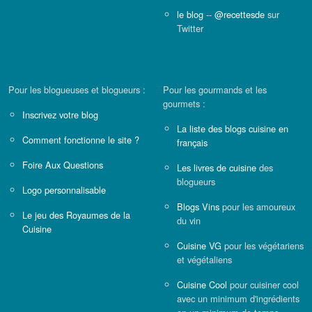
le blog
--
@recettesde
sur
Twitter
Pour les blogueuses et blogueurs :
Pour les gourmands et les
gourmets :
Inscrivez votre blog
La liste des blogs cuisine en
Comment fonctionne le site ?
français
Foire Aux Questions
Les livres de cuisine
des
blogueurs
Logo personnalisable
Blogs Vins
pour les amoureux
Le jeu des Royaumes de la
du vin
Cuisine
Cuisine VG
pour les végétariens
et végétaliens
Cuisine Cool
pour cuisiner cool
avec un minimum d'ingrédients