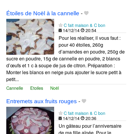
Étoiles de Noël à la cannelle
-
C fait maison & C bon
14/12/14
20:54
Pour les réaliser, il vous faut :
pour 40 étoiles, 260g
d’amandes en poudre, 250g de
sucre en poudre, 15g de cannelle en poudre, 2 blancs
d’œufs et 1 c à soupe de jus de citron. Préparation :
Monter les blancs en neige puis ajouter le sucre petit à
petit...
Cannelle
Etoiles
Noël
Entremets aux fruits rouges
-
C fait maison & C bon
14/12/14
20:36
Un gâteau pour l’anniversaire
de ma fille aînée. Pour le