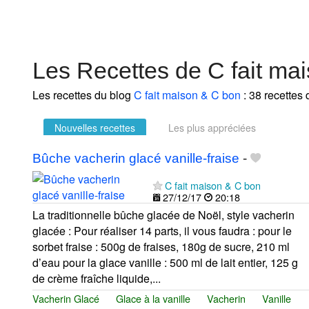
Les Recettes de C fait ma
Les recettes du blog
C fait maison & C bon
: 38 recettes 
Nouvelles recettes
Les plus appréciées
Bûche vacherin glacé vanille-fraise
-
C fait maison & C bon
27/12/17
20:18
La traditionnelle bûche glacée de Noël, style vacherin
glacée : Pour réaliser 14 parts, il vous faudra : pour le
sorbet fraise : 500g de fraises, 180g de sucre, 210 ml
d’eau pour la glace vanille : 500 ml de lait entier, 125 g
de crème fraîche liquide,...
Vacherin Glacé
Glace à la vanille
Vacherin
Vanille