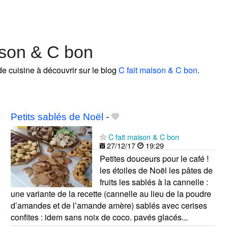
ison & C bon
de cuisine à découvrir sur le blog
C fait maison & C bon
.
Petits sablés de Noël
-
C fait maison & C bon
27/12/17
19:29
Petites douceurs pour le café !
les étoiles de Noël les pâtes de
fruits les sablés à la cannelle :
une variante de la recette (cannelle au lieu de la poudre
d’amandes et de l’amande amère) sablés avec cerises
confites : idem sans noix de coco. pavés glacés...