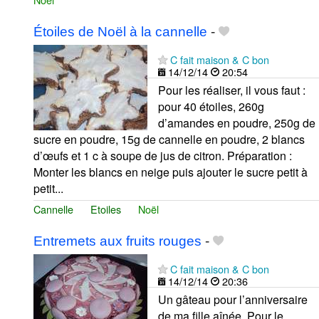
Étoiles de Noël à la cannelle
-
C fait maison & C bon
14/12/14
20:54
Pour les réaliser, il vous faut :
pour 40 étoiles, 260g
d’amandes en poudre, 250g de
sucre en poudre, 15g de cannelle en poudre, 2 blancs
d’œufs et 1 c à soupe de jus de citron. Préparation :
Monter les blancs en neige puis ajouter le sucre petit à
petit...
Cannelle
Etoiles
Noël
Entremets aux fruits rouges
-
C fait maison & C bon
14/12/14
20:36
Un gâteau pour l’anniversaire
de ma fille aînée. Pour le