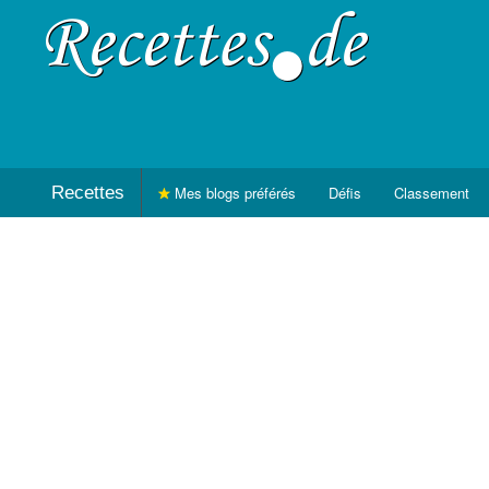
Recettes
Mes blogs préférés
Défis
Classement