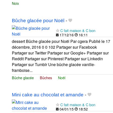
Noix
Bûche glacée pour Noël
-
C fait maison & C bon
17/12/16
16:11
dessert Bûche glacée pour Noël Par cgera Publié le 17
décembre, 2016 0 0 102 Partager sur Facebook
Partager sur Twitter Partager sur Google+ Partager sur
Reddit Partager sur Pinterest Partager sur Linkedin
Partager sur Tumblr Une bûche glacée vanille-
framboise...
Bûche glacée
Bûches
Noël
Mini cake au chocolat et amande
-
C fait maison & C bon
04/01/15
18:52