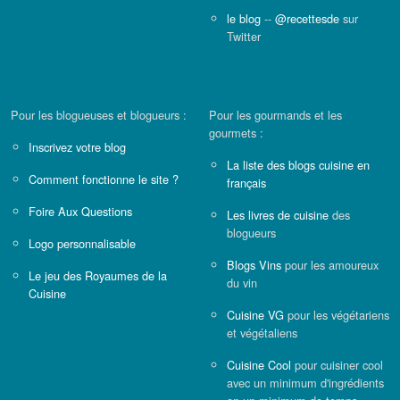
le blog
--
@recettesde
sur
Twitter
Pour les blogueuses et blogueurs :
Pour les gourmands et les
gourmets :
Inscrivez votre blog
La liste des blogs cuisine en
Comment fonctionne le site ?
français
Foire Aux Questions
Les livres de cuisine
des
blogueurs
Logo personnalisable
Blogs Vins
pour les amoureux
Le jeu des Royaumes de la
du vin
Cuisine
Cuisine VG
pour les végétariens
et végétaliens
Cuisine Cool
pour cuisiner cool
avec un minimum d'ingrédients