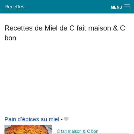
Recettes
MENU
Recettes de Miel de C fait maison & C
bon
Mes blogs préférés
Pain d’épices au miel
-
C fait maison & C bon