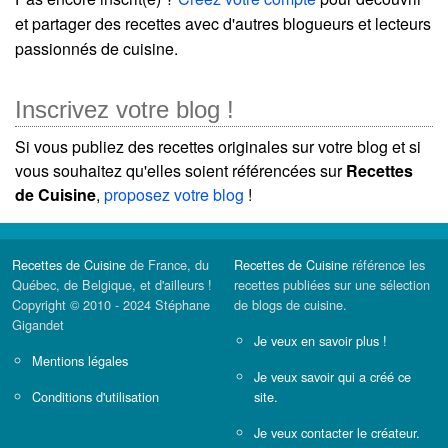
et partager des recettes avec d'autres blogueurs et lecteurs
passionnés de cuisine.
Inscrivez votre blog !
Si vous publiez des recettes originales sur votre blog et si
vous souhaitez qu'elles soient référencées sur
Recettes
de Cuisine
,
proposez votre blog
!
Recettes de Cuisine
de France, du
Recettes de Cuisine
référence les
Québec, de Belgique, et d'ailleurs !
recettes publiées sur une sélection
Copyright © 2010 - 2024 Stéphane
de blogs de cuisine.
Gigandet
Je veux en savoir plus !
Mentions légales
Je veux savoir qui a créé ce
Conditions d'utilisation
site.
Je veux contacter le créateur.