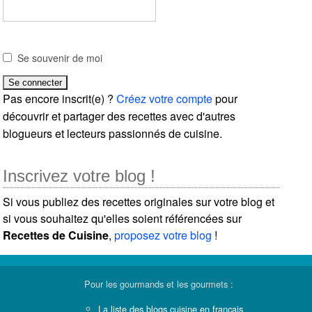
Se souvenir de moi
Pas encore inscrit(e) ?
Créez votre compte
pour
découvrir et partager des recettes avec d'autres
blogueurs et lecteurs passionnés de cuisine.
Inscrivez votre blog !
Si vous publiez des recettes originales sur votre blog et
si vous souhaitez qu'elles soient référencées sur
Recettes de Cuisine
,
proposez votre blog
!
Pour les gourmands et les gourmets :
La liste des blogs cuisine en français