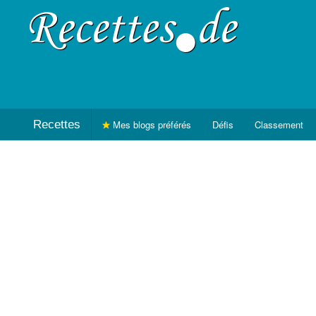
Recettes
Mes blogs préférés
Défis
Classement