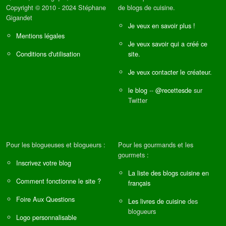
Copyright © 2010 - 2024 Stéphane
de blogs de cuisine.
Gigandet
Je veux en savoir plus !
Mentions légales
Je veux savoir qui a créé ce
Conditions d'utilisation
site.
Je veux contacter le créateur.
le blog
--
@recettesde
sur
Twitter
Pour les blogueuses et blogueurs :
Pour les gourmands et les
gourmets :
Inscrivez votre blog
La liste des blogs cuisine en
Comment fonctionne le site ?
français
Foire Aux Questions
Les livres de cuisine
des
blogueurs
Logo personnalisable