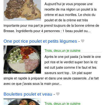
Aujourd’hui je vous propose une
recette de ma région un poulet à la
crème et aux morilles. Le choix du
poulet et de la crème est très
importante pour ma part je prend toujours de la bonne crème de
Bresse. Ingrédients pour 4 personnes : 1 beau poulet ou...
One pot rice poulet et petits légumes
-
Trois, deux,un je cuisine
Après le one pot pasta j’a testé le one
pot rice et le verdict super bon le riz
est cuit juste comme il le faut et les
saveurs sont top . Un plat super
simple et rapide à préparer et dans une seule casserole. J’ai fait
avec ce que j’avais sous la main pour...
Boulettes poulet et veau
-
Trois, deux,un je cuisine