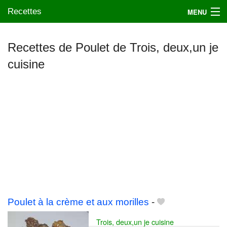
Recettes
MENU
Recettes de Poulet de Trois, deux,un je
cuisine
Mes blogs préférés
Poulet à la crème et aux morilles
-
Trois, deux,un je cuisine