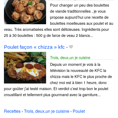
Pour changer un peu des boulettes
de viande traditionnelles , je vous
propose aujourd’hui une recette de
boulettes moelleuses aux poulet et au
veau. Très aromatisées elles sont délicieuses. Ingrédients pour
25 à 30 boulettes : 500 g de farce de veau 2 blancs...
Poulet façon « chizza » kfc
-
Trois, deux,un je cuisine
Depuis un moment je vois à la
télévision la nouveauté de KFC la
chizza mais le KFC le plus proche de
chez moi est à bien 1 heure, donc
pour goûter j’ai testé maison. Et verdict c’est trop bon le poulet
croustillant et tellement plus gourmand avec la garniture...
Recettes
›
Trois, deux,un je cuisine
›
Poulet