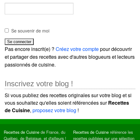
Se souvenir de moi
Pas encore inscrit(e) ?
Créez votre compte
pour découvrir
et partager des recettes avec d'autres blogueurs et lecteurs
passionnés de cuisine.
Inscrivez votre blog !
Si vous publiez des recettes originales sur votre blog et si
vous souhaitez qu'elles soient référencées sur
Recettes
de Cuisine
,
proposez votre blog
!
Recettes de Cuisine
de France, du
Recettes de Cuisine
référence les
Québec, de Belgique, et d'ailleurs !
recettes publiées sur une sélection