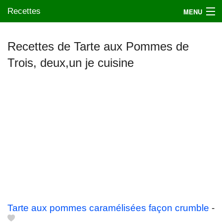
Recettes
MENU
Recettes de Tarte aux Pommes de
Trois, deux,un je cuisine
Mes blogs préférés
Tarte aux pommes caramélisées façon crumble
-