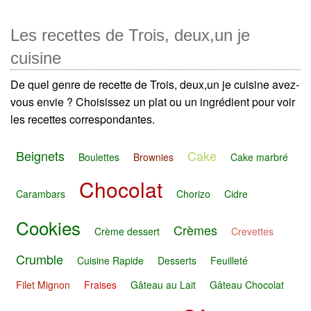
Les recettes de Trois, deux,un je
cuisine
De quel genre de recette de Trois, deux,un je cuisine avez-
vous envie ? Choisissez un plat ou un ingrédient pour voir
les recettes correspondantes.
Beignets
Cake
Boulettes
Brownies
Cake marbré
Chocolat
Carambars
Chorizo
Cidre
Cookies
Crèmes
Crème dessert
Crevettes
Crumble
Cuisine Rapide
Desserts
Feuilleté
Filet Mignon
Fraises
Gâteau au Lait
Gâteau Chocolat