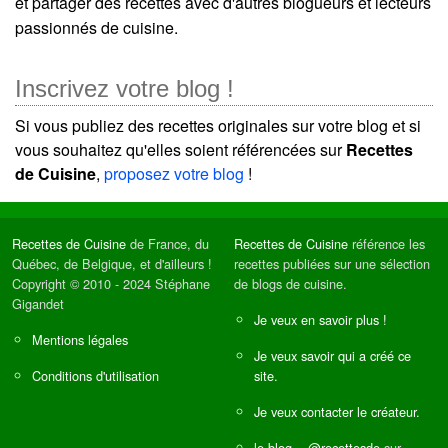
et partager des recettes avec d'autres blogueurs et lecteurs
passionnés de cuisine.
Inscrivez votre blog !
Si vous publiez des recettes originales sur votre blog et si
vous souhaitez qu'elles soient référencées sur
Recettes
de Cuisine
,
proposez votre blog
!
Recettes de Cuisine
de France, du
Recettes de Cuisine
référence les
Québec, de Belgique, et d'ailleurs !
recettes publiées sur une sélection
Copyright © 2010 - 2024 Stéphane
de blogs de cuisine.
Gigandet
Je veux en savoir plus !
Mentions légales
Je veux savoir qui a créé ce
Conditions d'utilisation
site.
Je veux contacter le créateur.
le blog
--
@recettesde
sur