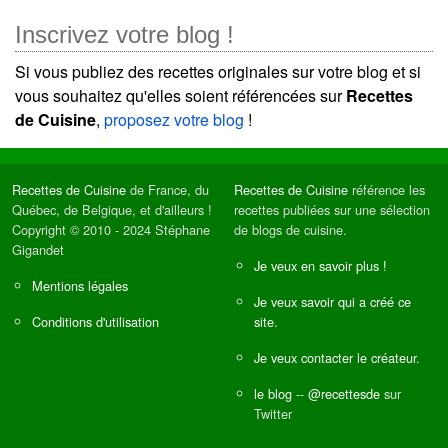
Inscrivez votre blog !
Si vous publiez des recettes originales sur votre blog et si
vous souhaitez qu'elles soient référencées sur
Recettes
de Cuisine
,
proposez votre blog
!
Recettes de Cuisine
de France, du
Recettes de Cuisine
référence les
Québec, de Belgique, et d'ailleurs !
recettes publiées sur une sélection
Copyright © 2010 - 2024 Stéphane
de blogs de cuisine.
Gigandet
Je veux en savoir plus !
Mentions légales
Je veux savoir qui a créé ce
Conditions d'utilisation
site.
Je veux contacter le créateur.
le blog
--
@recettesde
sur
Twitter