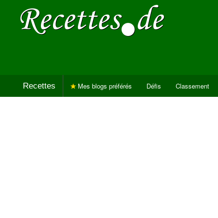
Recettes
Mes blogs préférés
Défis
Classement