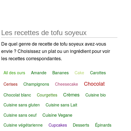
Les recettes de tofu soyeux
De quel genre de recette de tofu soyeux avez-vous
envie ? Choisissez un plat ou un ingrédient pour voir
les recettes correspondantes.
Ail des ours
Amande
Bananes
Cake
Carottes
Chocolat
Cerises
Champignons
Cheesecake
Crèmes
Chocolat blanc
Courgettes
Cuisine bio
Cuisine sans gluten
Cuisine sans Lait
Cuisine Vegane
Cuisine sans oeuf
Cuisine végétarienne
Cupcakes
Desserts
Épinards