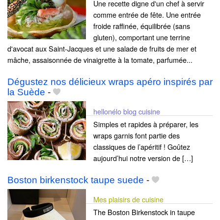
Une recette digne d'un chef à servir
comme entrée de fête. Une entrée
froide raffinée, équilibrée (sans
gluten), comportant une terrine
d'avocat aux Saint-Jacques et une salade de fruits de mer et
mâche, assaisonnée de vinaigrette à la tomate, parfumée...
Dégustez nos délicieux wraps apéro inspirés par
la Suède
-
hellonélo blog cuisine
Simples et rapides à préparer, les
wraps garnis font partie des
classiques de l’apéritif ! Goûtez
aujourd’hui notre version de […]
Boston birkenstock taupe suede
-
Mes plaisirs de cuisine
The Boston Birkenstock in taupe