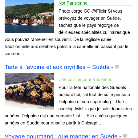
Not Parisienne
Photo Jorge CG @Flickr Si vous
prévoyez de voyager en Suède,
sachez que le pays regorge de
délicieuses spécialités culinaires que
vous pouvez ramener en souvenir. De la réglisse salée
traditionnelle aux célèbres pains à la cannelle en passant par le
saumon...
Tarte à l’avoine et aux myrtilles – Suède
-
Une cuisine pour Voozenoo
Pour la fête nationale des Suédois
aujourd’hui, j’ai tout de suite pensé à
Delphine et son super blog « Del’s
cooking twist » que je suis depuis des
années. Delphine est une nomade ! lol … Elle a vécu quelques
années en Suède pour ensuite partir à Chicago...
Voyage gourmand : que manger en Suède
-