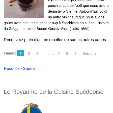
punch chaud de Noël que nous avions
déguster à Vienne. Aujourd’hui, voici
un autre vin chaud que nous avons
goûté avec mon mari, cette fois-çi à Stochklom en suède. Histoire
du Glögg : Le roi de Suède Gustav Vasa (1496-1560)...
Découvrez plein d'autres recettes de
sur les autres pages :
Pages :
…
1
2
3
4
7
8
9
Suivante
Recettes
›
Suède
Le Royaume de la Cuisine Suédeoise