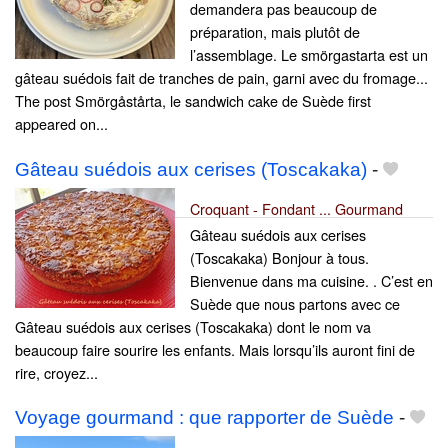
demandera pas beaucoup de
préparation, mais plutôt de
l’assemblage. Le smörgastarta est un
gâteau suédois fait de tranches de pain, garni avec du fromage...
The post Smörgåstårta, le sandwich cake de Suède first
appeared on...
Gâteau suédois aux cerises (Toscakaka)
-
Croquant - Fondant ... Gourmand
Gâteau suédois aux cerises
(Toscakaka) Bonjour à tous.
Bienvenue dans ma cuisine. . C’est en
Suède que nous partons avec ce
Gâteau suédois aux cerises (Toscakaka) dont le nom va
beaucoup faire sourire les enfants. Mais lorsqu’ils auront fini de
rire, croyez...
Voyage gourmand : que rapporter de Suède
-