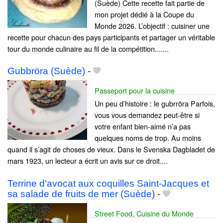
(Suède) Cette recette fait partie de
mon projet dédié à la Coupe du
Monde 2026. L’objectif : cuisiner une
recette pour chacun des pays participants et partager un véritable
tour du monde culinaire au fil de la compétition.......
Gubbröra (Suède)
-
Passeport pour la cuisine
Un peu d’histoire : le gubrröra Parfois,
vous vous demandez peut-être si
votre enfant bien-aimé n’a pas
quelques noms de trop. Au moins
quand il s’agit de choses de vieux. Dans le Svenska Dagbladet de
mars 1923, un lecteur a écrit un avis sur ce droit....
Terrine d'avocat aux coquilles Saint-Jacques et
sa salade de fruits de mer (Suède)
-
Street Food, Cuisine du Monde