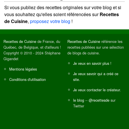
Si vous publiez des recettes originales sur votre blog et si
vous souhaitez qu'elles soient référencées sur
Recettes
de Cuisine
,
proposez votre blog
!
Recettes de Cuisine
de France, du
Recettes de Cuisine
référence les
Québec, de Belgique, et d'ailleurs !
recettes publiées sur une sélection
Copyright © 2010 - 2024 Stéphane
de blogs de cuisine.
Gigandet
Je veux en savoir plus !
Mentions légales
Je veux savoir qui a créé ce
Conditions d'utilisation
site.
Je veux contacter le créateur.
le blog
--
@recettesde
sur
Twitter