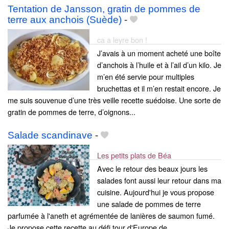
Tentation de Jansson, gratin de pommes de
terre aux anchois (Suède)
-
ca a leyre bon !
J’avais à un moment acheté une boîte
d’anchois à l’huile et à l’ail d’un kilo. Je
m’en été servie pour multiples
bruchettas et il m’en restait encore. Je
me suis souvenue d’une très veille recette suédoise. Une sorte de
gratin de pommes de terre, d’oignons...
Salade scandinave
-
Les petits plats de Béa
Avec le retour des beaux jours les
salades font aussi leur retour dans ma
cuisine. Aujourd'hui je vous propose
une salade de pommes de terre
parfumée à l'aneth et agrémentée de lanières de saumon fumé.
Je propose cette recette au défi tour d'Europe de......