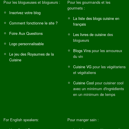
Pour les blogueuses et blogueurs :
Pour les gourmands et les
gourmets :
Inscrivez votre blog
La liste des blogs cuisine en
Comment fonctionne le site ?
français
Foire Aux Questions
Les livres de cuisine
des
blogueurs
Logo personnalisable
Blogs Vins
pour les amoureux
Le jeu des Royaumes de la
du vin
Cuisine
Cuisine VG
pour les végétariens
et végétaliens
Cuisine Cool
pour cuisiner cool
avec un minimum d'ingrédients
en un minimum de temps
For English speakers:
Pour manger sain :