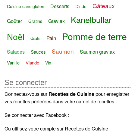
Gâteaux
Desserts
Cuisine sans gluten
Dinde
Kanelbullar
Goûter
Gravlax
Gratins
Pomme de terre
Noël
Pain
Œufs
Saumon
Salades
Saumon gravlax
Sauces
Vanille
Viande
Vin
Se connecter
Connectez-vous sur
Recettes de Cuisine
pour enregistrer
vos recettes préférées dans votre carnet de recettes.
Se connecter avec Facebook :
Ou utilisez votre compte sur Recettes de Cuisine :