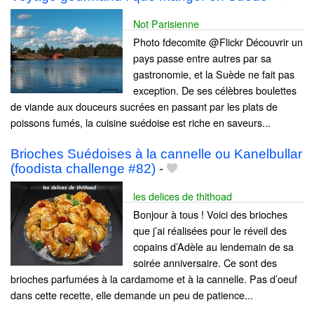
Not Parisienne
Photo fdecomite @Flickr Découvrir un
pays passe entre autres par sa
gastronomie, et la Suède ne fait pas
exception. De ses célèbres boulettes
de viande aux douceurs sucrées en passant par les plats de
poissons fumés, la cuisine suédoise est riche en saveurs...
Brioches Suédoises à la cannelle ou Kanelbullar
(foodista challenge #82)
-
les delices de thithoad
Bonjour à tous ! Voici des brioches
que j’ai réalisées pour le réveil des
copains d’Adèle au lendemain de sa
soirée anniversaire. Ce sont des
brioches parfumées à la cardamome et à la cannelle. Pas d’oeuf
dans cette recette, elle demande un peu de patience...