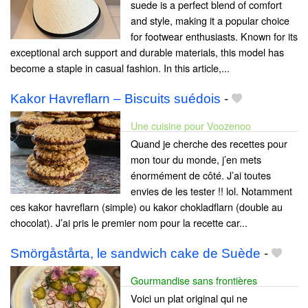
suede is a perfect blend of comfort
and style, making it a popular choice
for footwear enthusiasts. Known for its
exceptional arch support and durable materials, this model has
become a staple in casual fashion. In this article,...
Kakor Havreflarn – Biscuits suédois
-
Une cuisine pour Voozenoo
Quand je cherche des recettes pour
mon tour du monde, j’en mets
énormément de côté. J’ai toutes
envies de les tester !! lol. Notamment
ces kakor havreflarn (simple) ou kakor chokladflarn (double au
chocolat). J’ai pris le premier nom pour la recette car...
Smörgåstårta, le sandwich cake de Suède
-
Gourmandise sans frontières
Voici un plat original qui ne