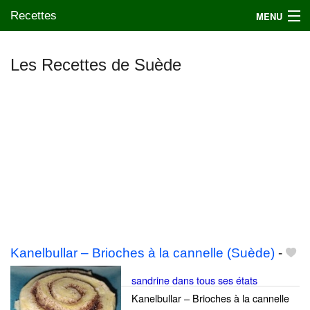
Recettes
MENU
Les Recettes de Suède
Mes blogs préférés
Kanelbullar – Brioches à la cannelle (Suède)
-
sandrine dans tous ses états
Kanelbullar – Brioches à la cannelle