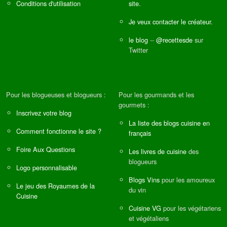
Conditions d'utilisation
site.
Je veux contacter le créateur.
le blog
--
@recettesde
sur
Twitter
Pour les blogueuses et blogueurs :
Pour les gourmands et les
gourmets :
Inscrivez votre blog
La liste des blogs cuisine en
Comment fonctionne le site ?
français
Foire Aux Questions
Les livres de cuisine
des
blogueurs
Logo personnalisable
Blogs Vins
pour les amoureux
Le jeu des Royaumes de la
du vin
Cuisine
Cuisine VG
pour les végétariens
et végétaliens