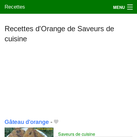
Recettes
MENU
Recettes d'Orange de Saveurs de
cuisine
Mes blogs préférés
Gâteau d'orange
-
Saveurs de cuisine