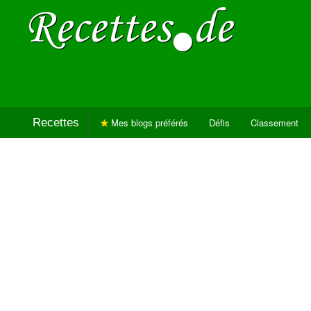
Recettes
Mes blogs préférés
Défis
Classement