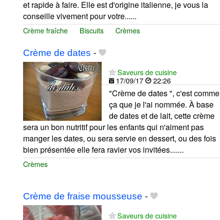
et rapide à faire. Elle est d'origine italienne, je vous la
conseille vivement pour votre......
Crème fraîche
Biscuits
Crèmes
Crème de dates
-
Saveurs de cuisine
17/09/17
22:26
"Crème de dates ", c'est comme
ça que je l'ai nommée. À base
de dates et de lait, cette crème
sera un bon nutritif pour les enfants qui n'aiment pas
manger les dates, ou sera servie en dessert, ou des fois
bien présentée elle fera ravier vos invitées.......
Crèmes
Crème de fraise mousseuse
-
Saveurs de cuisine