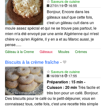
Saveurs de cuisine
27/01/19
16:55
Bonjour, Encore dans les
gâteaux sauf que cette fois,
c'est un gâteau cuit dans un
moule assez spécial et qui ne se trouve pas partout, le
mien m'a été envoyé par une amie Algérienne qui m'est
chère vu qu'en Algérie, il y en a et au Maroc aussi, je
pense......
Gâteau à la Creme
Gâteaux
Moules
Crèmes
Biscuits à la crème fraîche
-
Saveurs de cuisine
16/09/18
17:55
Préparation :
15 min -
Cuisson :
20 min
Très facile et
très bon pour un café. Bonjour.
Des biscuits pour le café ou le petit-déjeuner, vous en
connaissez tous, cette fois, c'est une recette très simple