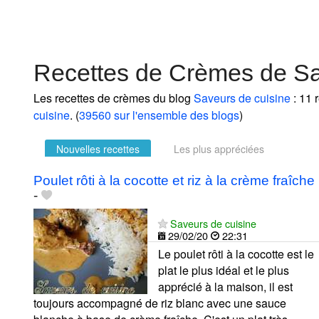
Recettes de Crèmes de Sa
Les recettes de crèmes du blog
Saveurs de cuisine
: 11 
cuisine
. (
39560 sur l'ensemble des blogs
)
Nouvelles recettes
Les plus appréciées
Poulet rôti à la cocotte et riz à la crème fraîche
-
Saveurs de cuisine
29/02/20
22:31
Le poulet rôti à la cocotte est le
plat le plus idéal et le plus
apprécié à la maison, il est
toujours accompagné de riz blanc avec une sauce