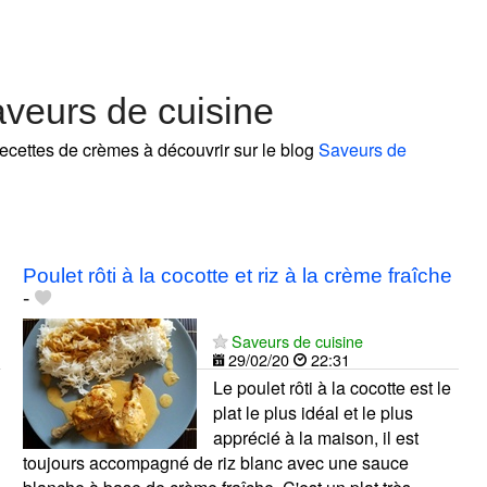
veurs de cuisine
recettes de crèmes à découvrir sur le blog
Saveurs de
Poulet rôti à la cocotte et riz à la crème fraîche
-
Saveurs de cuisine
29/02/20
22:31
Le poulet rôti à la cocotte est le
plat le plus idéal et le plus
apprécié à la maison, il est
toujours accompagné de riz blanc avec une sauce