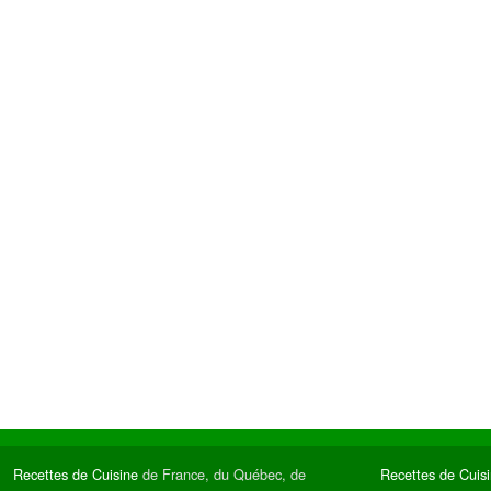
Recettes de Cuisine
de France, du Québec, de
Recettes de Cuis