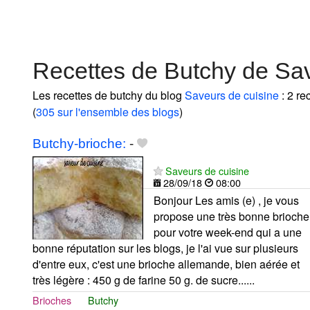
Recettes de Butchy de Sav
Les recettes de butchy du blog
Saveurs de cuisine
: 2 re
(
305 sur l'ensemble des blogs
)
Butchy-brioche:
-
Saveurs de cuisine
28/09/18
08:00
Bonjour Les amis (e) , je vous
propose une très bonne brioche
pour votre week-end qui a une
bonne réputation sur les blogs, je l'ai vue sur plusieurs
d'entre eux, c'est une brioche allemande, bien aérée et
très légère : 450 g de farine 50 g. de sucre......
Brioches
Butchy