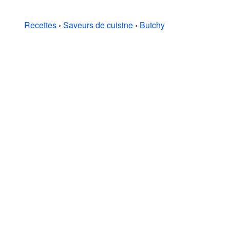
Recettes
›
Saveurs de cuisine
›
Butchy