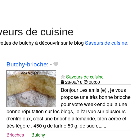
eurs de cuisine
cettes de butchy à découvrir sur le blog
Saveurs de cuisine
.
Butchy-brioche:
-
Saveurs de cuisine
28/09/18
08:00
Bonjour Les amis (e) , je vous
propose une très bonne brioche
pour votre week-end qui a une
bonne réputation sur les blogs, je l'ai vue sur plusieurs
d'entre eux, c'est une brioche allemande, bien aérée et
très légère : 450 g de farine 50 g. de sucre......
Brioches
Butchy