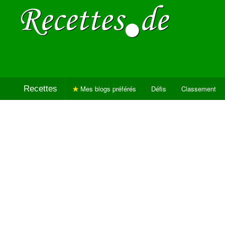
Recettes
Mes blogs préférés
Défis
Classement