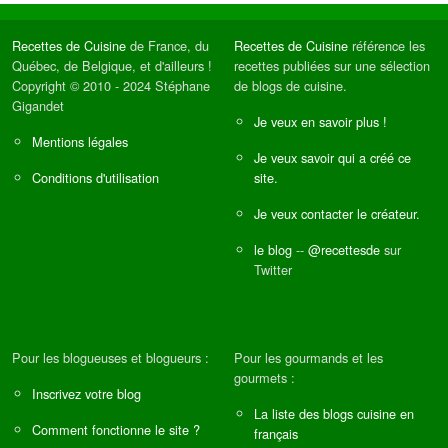
Recettes de Cuisine
de France, du
Recettes de Cuisine
référence les
Québec, de Belgique, et d'ailleurs !
recettes publiées sur une sélection
Copyright © 2010 - 2024 Stéphane
de blogs de cuisine.
Gigandet
Je veux en savoir plus !
Mentions légales
Je veux savoir qui a créé ce
Conditions d'utilisation
site.
Je veux contacter le créateur.
le blog
--
@recettesde
sur
Twitter
Pour les blogueuses et blogueurs :
Pour les gourmands et les
gourmets :
Inscrivez votre blog
La liste des blogs cuisine en
Comment fonctionne le site ?
français