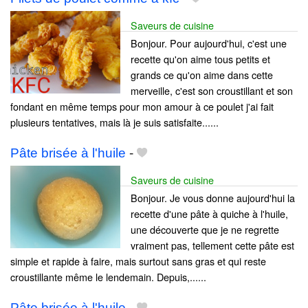
Saveurs de cuisine
Bonjour. Pour aujourd'hui, c'est une
recette qu'on aime tous petits et
grands ce qu'on aime dans cette
merveille, c'est son croustillant et son
fondant en même temps pour mon amour à ce poulet j'ai fait
plusieurs tentatives, mais là je suis satisfaite......
Pâte brisée à l'huile
-
Saveurs de cuisine
Bonjour. Je vous donne aujourd'hui la
recette d'une pâte à quiche à l'huile,
une découverte que je ne regrette
vraiment pas, tellement cette pâte est
simple et rapide à faire, mais surtout sans gras et qui reste
croustillante même le lendemain. Depuis,......
Pâte brisée à l'huile
-