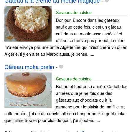
Gâteau à la crème au moule magique
-
Saveurs de cuisine
Bonjour, Encore dans les gâteaux
sauf que cette fois, c'est un gâteau
cuit dans un moule assez spécial et
qui ne se trouve pas partout, le mien
m'a été envoyé par une amie Algérienne qui m'est chère vu qu'en
Algérie, il y en a et au Maroc aussi, je pense......
Gâteau moka pralin
-
Saveurs de cuisine
Bonne et heureuse année. Ça fait des
années que je ne fais que des
gâteaux aux chocolats ou à la
ganache pour le plaisir de ma fille ☺,
cette année, j'ai eu une envie folle de changer pour le goût moka
que j'aime trop et pour plus de goût, j'ai ajoutée......