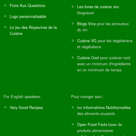
Foire Aux Questions
Les livres de cuisine
des
blogueurs
Logo personnalisable
Blogs Vins
pour les amoureux
Le jeu des Royaumes de la
du vin
Cuisine
Cuisine VG
pour les végétariens
et végétaliens
Cuisine Cool
pour cuisiner cool
avec un minimum d'ingrédients
en un minimum de temps
For English speakers:
Pour manger sain :
Very Good Recipes
les
Informations Nutritionnelles
des aliments courants
Open Food Facts
base de
produits alimentaires