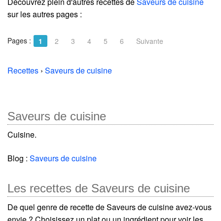
Découvrez plein d'autres recettes de
Saveurs de cuisine
sur les autres pages :
Pages :
1
2
3
4
5
6
Suivante
Recettes
›
Saveurs de cuisine
Saveurs de cuisine
Cuisine.
Blog :
Saveurs de cuisine
Les recettes de Saveurs de cuisine
De quel genre de recette de Saveurs de cuisine avez-vous
envie ? Choisissez un plat ou un ingrédient pour voir les