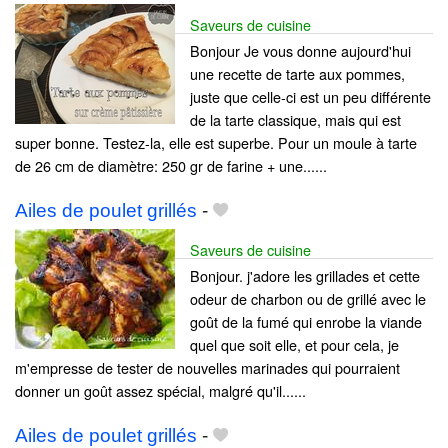
Saveurs de cuisine
Bonjour Je vous donne aujourd'hui
une recette de tarte aux pommes,
juste que celle-ci est un peu différente
de la tarte classique, mais qui est
super bonne. Testez-la, elle est superbe. Pour un moule à tarte
de 26 cm de diamètre: 250 gr de farine + une......
Ailes de poulet grillés
-
Saveurs de cuisine
Bonjour. j'adore les grillades et cette
odeur de charbon ou de grillé avec le
goût de la fumé qui enrobe la viande
quel que soit elle, et pour cela, je
m'empresse de tester de nouvelles marinades qui pourraient
donner un goût assez spécial, malgré qu'il......
Ailes de poulet grillés
-