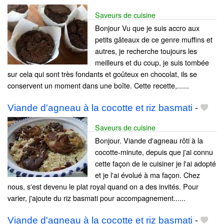
Saveurs de cuisine
Bonjour Vu que je suis accro aux
petits gâteaux de ce genre muffins et
autres, je recherche toujours les
meilleurs et du coup, je suis tombée
sur cela qui sont très fondants et goûteux en chocolat, ils se
conservent un moment dans une boîte. Cette recette,......
Viande d'agneau à la cocotte et riz basmati
-
Saveurs de cuisine
Bonjour. Viande d'agneau rôti à la
cocotte-minute, depuis que j'ai connu
cette façon de le cuisiner je l'ai adopté
et je l'ai évolué à ma façon. Chez
nous, s'est devenu le plat royal quand on a des invités. Pour
varier, j'ajoute du riz basmati pour accompagnement......
Viande d'agneau à la cocotte et riz basmati
-