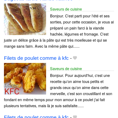
Saveurs de cuisine
Bonjour. C'est parti pour l'été et ses
sorties, pour cette occasion, je vous ai
préparé un pain farci à la viande
hachée, légumes et fromage. C'est
juste un délice grâce à la pâte qui est très moelleuse et qui se
mange sans faim. Avec la même pâte qui......
Filets de poulet comme à kfc
-
Saveurs de cuisine
Bonjour. Pour aujourd'hui, c'est une
recette qu'on aime tous petits et
grands ceux qu'on aime dans cette
merveille, c'est son croustillant et son
fondant en même temps pour mon amour à ce poulet j'ai fait
plusieurs tentatives, mais là je suis satisfaite......
Filets de poulet comme à kfc
-