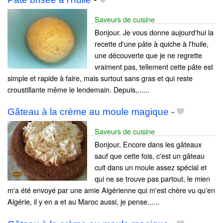
Saveurs de cuisine
Bonjour. Je vous donne aujourd'hui la
recette d'une pâte à quiche à l'huile,
une découverte que je ne regrette
vraiment pas, tellement cette pâte est
simple et rapide à faire, mais surtout sans gras et qui reste
croustillante même le lendemain. Depuis,......
Gâteau à la crème au moule magique
-
Saveurs de cuisine
Bonjour, Encore dans les gâteaux
sauf que cette fois, c'est un gâteau
cuit dans un moule assez spécial et
qui ne se trouve pas partout, le mien
m'a été envoyé par une amie Algérienne qui m'est chère vu qu'en
Algérie, il y en a et au Maroc aussi, je pense......