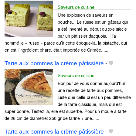
Saveurs de cuisine
Une explosion de saveurs en
bouche... Le russe est un gâteau qui
a été inventé au début du xxe siècle
par un pâtissier dacquois. Il l’a
nommé le « russe » parce qu’à cette époque-là, la pistache, qui
en est l’ingrédient phare, était importée de Crimée.......
Tarte aux pommes la crème pâtissière
-
Saveurs de cuisine
Bonjour Je vous donne aujourd'hui
une recette de tarte aux pommes,
juste que celle-ci est un peu différente
de la tarte classique, mais qui est
super bonne. Testez-la, elle est superbe. Pour un moule à tarte
de 26 cm de diamètre: 250 gr de farine + une......
Tarte aux pommes la crème pâtissière
-