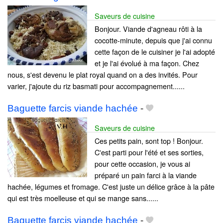
Saveurs de cuisine
Bonjour. Viande d'agneau rôti à la
cocotte-minute, depuis que j'ai connu
cette façon de le cuisiner je l'ai adopté
et je l'ai évolué à ma façon. Chez
nous, s'est devenu le plat royal quand on a des invités. Pour
varier, j'ajoute du riz basmati pour accompagnement......
Baguette farcis viande hachée
-
Saveurs de cuisine
Ces petits pain, sont top ! Bonjour.
C'est parti pour l'été et ses sorties,
pour cette occasion, je vous ai
préparé un pain farci à la viande
hachée, légumes et fromage. C'est juste un délice grâce à la pâte
qui est très moelleuse et qui se mange sans......
Baguette farcis viande hachée
-