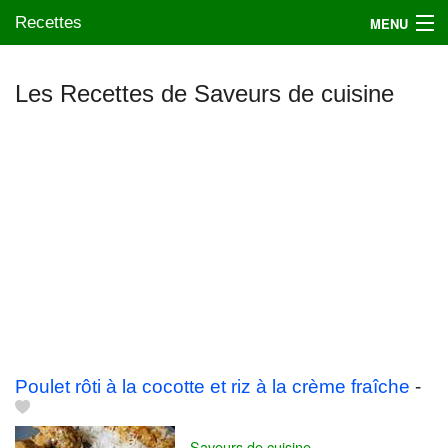
Recettes
MENU
Les Recettes de Saveurs de cuisine
Mes blogs préférés
Poulet rôti à la cocotte et riz à la crème fraîche
-
Saveurs de cuisine