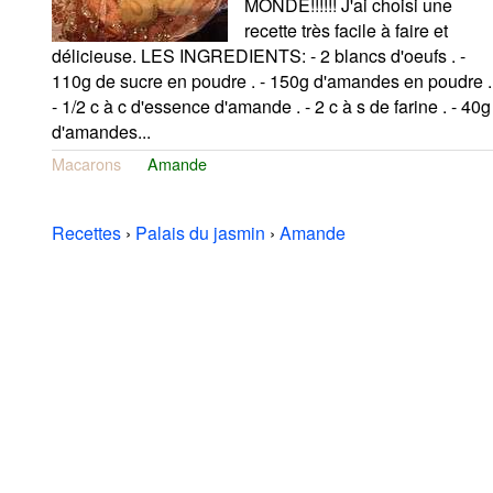
MONDE!!!!!! J'ai choisi une
recette très facile à faire et
délicieuse. LES INGREDIENTS: - 2 blancs d'oeufs . -
110g de sucre en poudre . - 150g d'amandes en poudre .
- 1/2 c à c d'essence d'amande . - 2 c à s de farine . - 40g
d'amandes...
Macarons
Amande
Recettes
›
Palais du jasmin
›
Amande