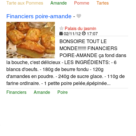
Tarte aux Pommes
Amande
Pomme
Tartes
Financiers poire-amande
-
Palais du jasmin
02/11/12
17:07
BONSOIRE TOUT LE
MONDE!!!!!!! FINANCIERS
POIRE-AMANDE ça fond dans
la bouche, c'est délicieux - LES INGRÉDIENTS: - 6
blancs d'oeufs. - 180g de beurre fondu - 120g
d'amandes en poudre. - 240g de sucre glace. - 110g de
farine ordinaire. - 1 petite poire pelée,épépinée...
Financiers
Amande
Poire