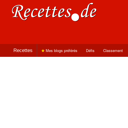
Recettes
Mes blogs préférés
Défis
Classement