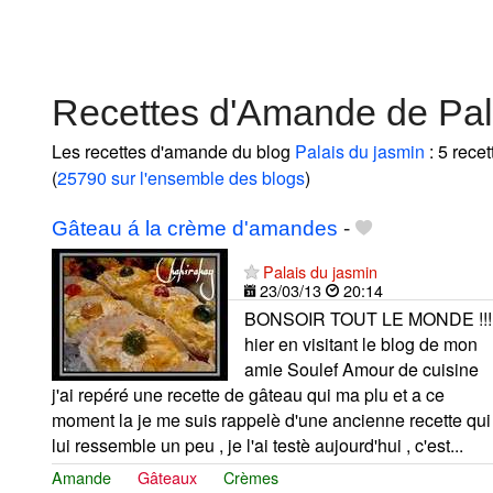
Recettes d'Amande de Pal
Les recettes d'amande du blog
Palais du jasmin
: 5 rece
(
25790 sur l'ensemble des blogs
)
Gâteau á la crème d'amandes
-
Palais du jasmin
23/03/13
20:14
BONSOIR TOUT LE MONDE !!!
hier en visitant le blog de mon
amie Soulef Amour de cuisine
j'ai repéré une recette de gâteau qui ma plu et a ce
moment la je me suis rappelè d'une ancienne recette qui
lui ressemble un peu , je l'ai testè aujourd'hui , c'est...
Amande
Gâteaux
Crèmes