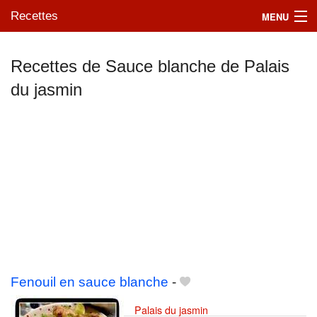
Recettes
MENU
Recettes de Sauce blanche de Palais
du jasmin
Mes blogs préférés
Fenouil en sauce blanche
-
Palais du jasmin