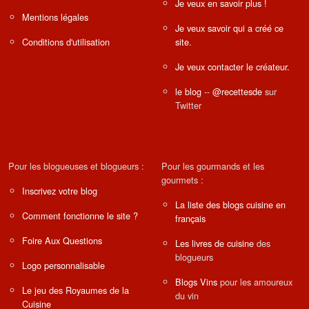
Je veux en savoir plus !
Mentions légales
Je veux savoir qui a créé ce
Conditions d'utilisation
site.
Je veux contacter le créateur.
le blog
--
@recettesde
sur
Twitter
Pour les blogueuses et blogueurs :
Pour les gourmands et les
gourmets :
Inscrivez votre blog
La liste des blogs cuisine en
Comment fonctionne le site ?
français
Foire Aux Questions
Les livres de cuisine
des
blogueurs
Logo personnalisable
Blogs Vins
pour les amoureux
Le jeu des Royaumes de la
du vin
Cuisine