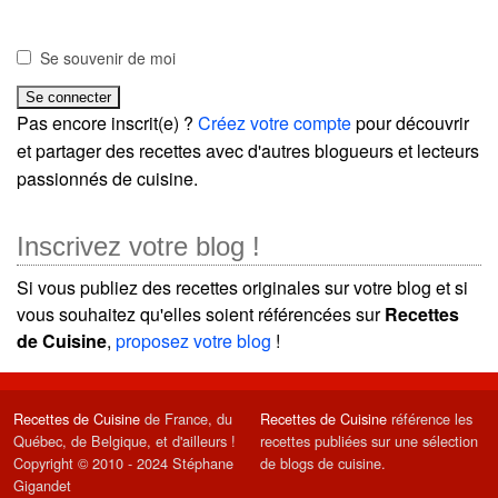
Se souvenir de moi
Pas encore inscrit(e) ?
Créez votre compte
pour découvrir
et partager des recettes avec d'autres blogueurs et lecteurs
passionnés de cuisine.
Inscrivez votre blog !
Si vous publiez des recettes originales sur votre blog et si
vous souhaitez qu'elles soient référencées sur
Recettes
de Cuisine
,
proposez votre blog
!
Recettes de Cuisine
de France, du
Recettes de Cuisine
référence les
Québec, de Belgique, et d'ailleurs !
recettes publiées sur une sélection
Copyright © 2010 - 2024 Stéphane
de blogs de cuisine.
Gigandet