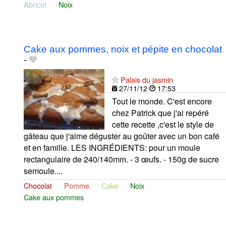
Abricot
Noix
Cake aux pommes, noix et pépite en chocolat
-
Palais du jasmin
27/11/12
17:53
Tout le monde. C'est encore
chez Patrick que j'ai repéré
cette recette ,c'est le style de
gâteau que j'aime déguster au goûter avec un bon café
et en famille. LES INGRÉDIENTS: pour un moule
rectangulaire de 240/140mm. - 3 œufs. - 150g de sucre
semoule....
Chocolat
Pomme
Cake
Noix
Cake aux pommes