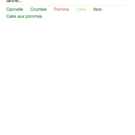
farine...
Cannelle
Crumble
Pomme
Cake
Noix
Cake aux pommes