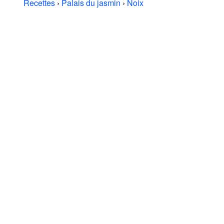
Recettes
›
Palais du jasmin
›
Noix