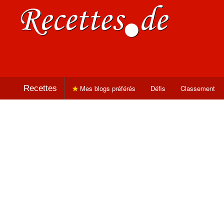
Recettes
Mes blogs préférés
Défis
Classement