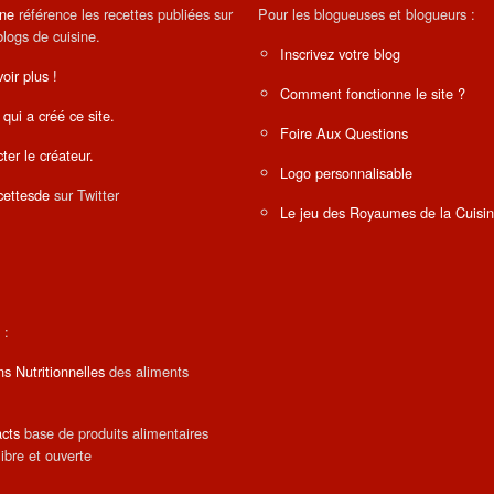
ine
référence les recettes publiées sur
Pour les blogueuses et blogueurs :
blogs de cuisine.
Inscrivez votre blog
oir plus !
Comment fonctionne le site ?
 qui a créé ce site.
Foire Aux Questions
ter le créateur.
Logo personnalisable
ettesde
sur Twitter
Le jeu des Royaumes de la Cuisi
 :
ns Nutritionnelles
des aliments
cts
base de produits alimentaires
libre et ouverte