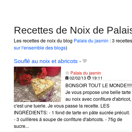
Recettes de Noix de Palai
Les recettes de noix du blog
Palais du jasmin
: 3 recette
sur l'ensemble des blogs
)
Souflé au noix et abricots
-
Palais du jasmin
02/02/13
19:11
BONSOIR TOUT LE MONDE!!!!
Je vous propose une belle tarte
au noix avec confiture d'abricot,
c'est une tuerie. Je vous passe la recette. LES
INGRÉDIENTS: - 1 fond de tarte en pâte sucrée précuit.
- 3 cuillères á soupe de confiture d'abricots. - 75g de
sucre...