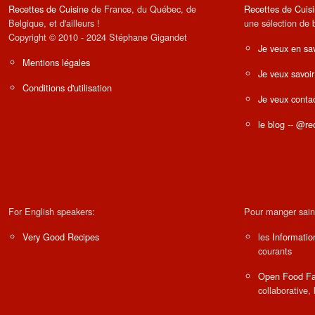
Recettes de Cuisine
de France, du Québec, de
Recettes de Cuis
Belgique, et d'ailleurs !
une sélection de 
Copyright © 2010 - 2024 Stéphane Gigandet
Je veux en sav
Mentions légales
Je veux savoir
Conditions d'utilisation
Je veux contac
le blog
--
@rec
For English speakers:
Pour manger sain
Very Good Recipes
les
Informatio
courants
Open Food Fa
collaborative, 