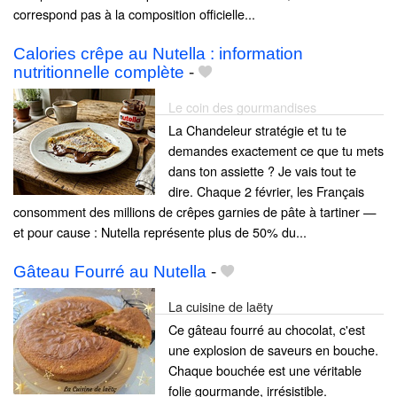
correspond pas à la composition officielle...
Calories crêpe au Nutella : information
nutritionnelle complète
-
Le coin des gourmandises
La Chandeleur stratégie et tu te
demandes exactement ce que tu mets
dans ton assiette ? Je vais tout te
dire. Chaque 2 février, les Français
consomment des millions de crêpes garnies de pâte à tartiner —
et pour cause : Nutella représente plus de 50% du...
Gâteau Fourré au Nutella
-
La cuisine de laëty
Ce gâteau fourré au chocolat, c'est
une explosion de saveurs en bouche.
Chaque bouchée est une véritable
folie gourmande, irrésistible.