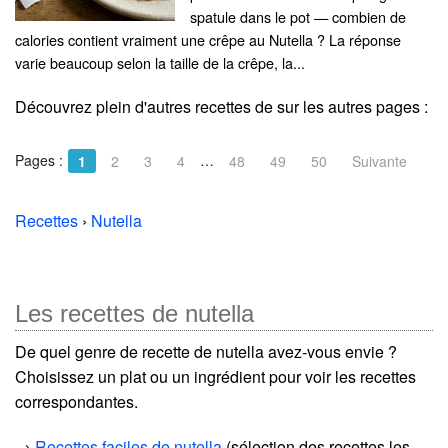
spatule dans le pot — combien de
calories contient vraiment une crêpe au Nutella ? La réponse
varie beaucoup selon la taille de la crêpe, la...
Découvrez plein d'autres recettes de
sur les autres pages :
Pages :
…
1
2
3
4
48
49
50
Suivante
Recettes
›
Nutella
Les recettes de nutella
De quel genre de recette de nutella avez-vous envie ?
Choisissez un plat ou un ingrédient pour voir les recettes
correspondantes.
→
Recettes faciles de nutella
(sélection des recettes les