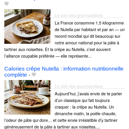
Le coin des gourmandises
La France consomme 1,5 kilogramme
de Nutella par habitant et par an — un
record mondial qui dit beaucoup sur
notre amour national pour la pâte à
tartiner aux noisettes. Et la crêpe au Nutella, c’est souvent
l’alliance coupable préférée — elle représente...
Calories crêpe Nutella : information nutritionnelle
complète
-
Le coin des gourmandises
Aujourd’hui, j’avais envie de te parler
d’un classique qui fait toujours
craquer : la crêpe au Nutella. Un
dimanche matin, la poêle chaude,
l’odeur de pâte qui dore… et cette envie irrésistible d’y tartiner
généreusement de la pâte à tartiner aux noisettes....