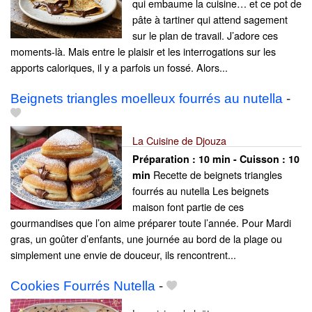
qui embaume la cuisine… et ce pot de
pâte à tartiner qui attend sagement
sur le plan de travail. J’adore ces
moments-là. Mais entre le plaisir et les interrogations sur les
apports caloriques, il y a parfois un fossé. Alors...
Beignets triangles moelleux fourrés au nutella
-
La Cuisine de Djouza
Préparation :
10 min - Cuisson :
10
Recette de beignets triangles
min
fourrés au nutella Les beignets
maison font partie de ces
gourmandises que l’on aime préparer toute l’année. Pour Mardi
gras, un goûter d’enfants, une journée au bord de la plage ou
simplement une envie de douceur, ils rencontrent...
Cookies Fourrés Nutella
-