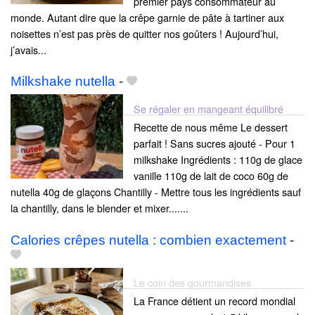
premier pays consommateur au
monde. Autant dire que la crêpe garnie de pâte à tartiner aux
noisettes n’est pas près de quitter nos goûters ! Aujourd’hui,
j’avais...
Milkshake nutella
-
Se régaler en mangeant équilibré
Recette de nous même Le dessert
parfait ! Sans sucres ajouté - Pour 1
milkshake Ingrédients : 110g de glace
vanille 110g de lait de coco 60g de
nutella 40g de glaçons Chantilly - Mettre tous les ingrédients sauf
la chantilly, dans le blender et mixer.......
Calories crêpes nutella : combien exactement
-
Le coin des gourmandises
La France détient un record mondial