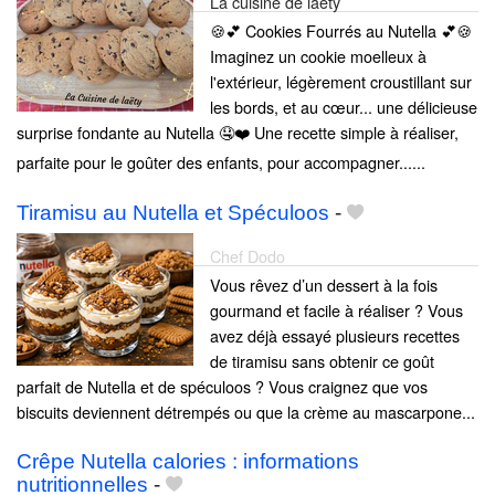
La cuisine de laëty
🍪💕 Cookies Fourrés au Nutella 💕🍪
Imaginez un cookie moelleux à
l'extérieur, légèrement croustillant sur
les bords, et au cœur... une délicieuse
surprise fondante au Nutella 🤤❤️ Une recette simple à réaliser,
parfaite pour le goûter des enfants, pour accompagner......
Tiramisu au Nutella et Spéculoos
-
Chef Dodo
Vous rêvez d’un dessert à la fois
gourmand et facile à réaliser ? Vous
avez déjà essayé plusieurs recettes
de tiramisu sans obtenir ce goût
parfait de Nutella et de spéculoos ? Vous craignez que vos
biscuits deviennent détrempés ou que la crème au mascarpone...
Crêpe Nutella calories : informations
nutritionnelles
-