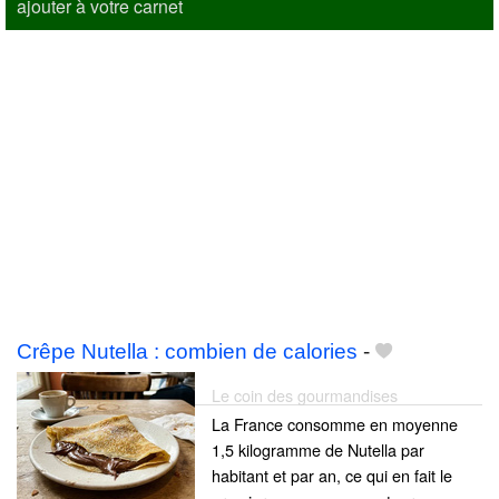
ajouter à votre carnet
Crêpe Nutella : combien de calories
-
Le coin des gourmandises
La France consomme en moyenne
1,5 kilogramme de Nutella par
habitant et par an, ce qui en fait le