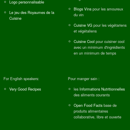
Logo personnalisable
Blogs Vins
pour les amoureux
Le jeu des Royaumes de la
du vin
Cuisine
Cuisine VG
pour les végétariens
et végétaliens
Cuisine Cool
pour cuisiner cool
avec un minimum d'ingrédients
en un minimum de temps
For English speakers:
Pour manger sain :
Very Good Recipes
les
Informations Nutritionnelles
des aliments courants
Open Food Facts
base de
produits alimentaires
collaborative, libre et ouverte