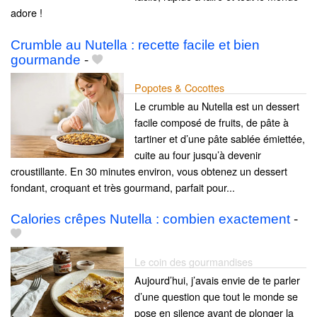
adore !
Crumble au Nutella : recette facile et bien
gourmande
-
Popotes & Cocottes
Le crumble au Nutella est un dessert
facile composé de fruits, de pâte à
tartiner et d’une pâte sablée émiettée,
cuite au four jusqu’à devenir
croustillante. En 30 minutes environ, vous obtenez un dessert
fondant, croquant et très gourmand, parfait pour...
Calories crêpes Nutella : combien exactement
-
Le coin des gourmandises
Aujourd’hui, j’avais envie de te parler
d’une question que tout le monde se
pose en silence avant de plonger la