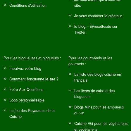
Conditions d'utilisation
site.
Je veux contacter le créateur.
le blog
--
@recettesde
sur
Twitter
Pour les blogueuses et blogueurs :
Pour les gourmands et les
gourmets :
Inscrivez votre blog
La liste des blogs cuisine en
Comment fonctionne le site ?
français
Foire Aux Questions
Les livres de cuisine
des
blogueurs
Logo personnalisable
Blogs Vins
pour les amoureux
Le jeu des Royaumes de la
du vin
Cuisine
Cuisine VG
pour les végétariens
et végétaliens