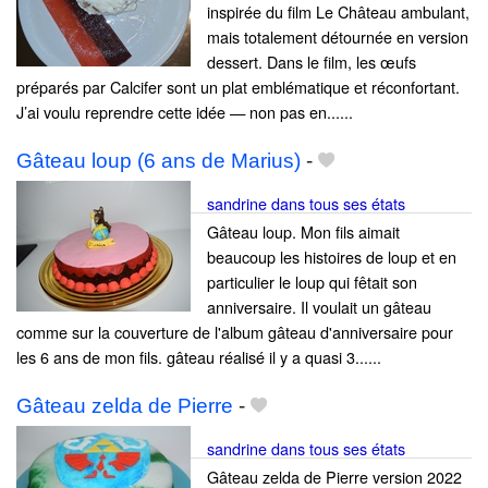
inspirée du film Le Château ambulant,
mais totalement détournée en version
dessert. Dans le film, les œufs
préparés par Calcifer sont un plat emblématique et réconfortant.
J’ai voulu reprendre cette idée — non pas en......
Gâteau loup (6 ans de Marius)
-
sandrine dans tous ses états
Gâteau loup. Mon fils aimait
beaucoup les histoires de loup et en
particulier le loup qui fêtait son
anniversaire. Il voulait un gâteau
comme sur la couverture de l'album gâteau d'anniversaire pour
les 6 ans de mon fils. gâteau réalisé il y a quasi 3......
Gâteau zelda de Pierre
-
sandrine dans tous ses états
Gâteau zelda de Pierre version 2022