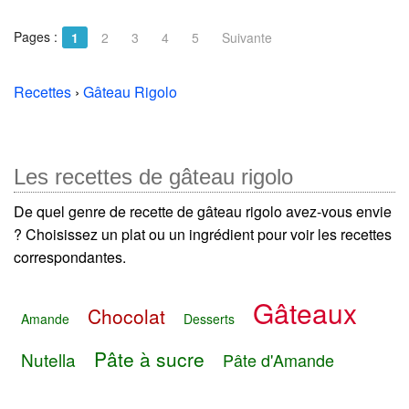
Pages :
1
2
3
4
5
Suivante
Recettes
›
Gâteau Rigolo
Les recettes de gâteau rigolo
De quel genre de recette de gâteau rigolo avez-vous envie
? Choisissez un plat ou un ingrédient pour voir les recettes
correspondantes.
Gâteaux
Chocolat
Amande
Desserts
Pâte à sucre
Nutella
Pâte d'Amande