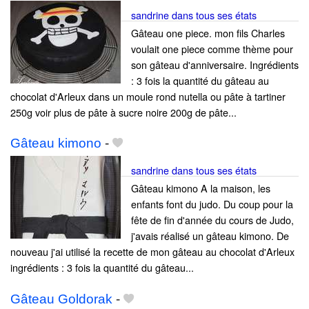
sandrine dans tous ses états
Gâteau one piece. mon fils Charles
voulait one piece comme thème pour
son gâteau d'anniversaire. Ingrédients
: 3 fois la quantité du gâteau au
chocolat d'Arleux dans un moule rond nutella ou pâte à tartiner
250g voir plus de pâte à sucre noire 200g de pâte...
Gâteau kimono
-
sandrine dans tous ses états
Gâteau kimono A la maison, les
enfants font du judo. Du coup pour la
fête de fin d'année du cours de Judo,
j'avais réalisé un gâteau kimono. De
nouveau j'ai utilisé la recette de mon gâteau au chocolat d'Arleux
ingrédients : 3 fois la quantité du gâteau...
Gâteau Goldorak
-