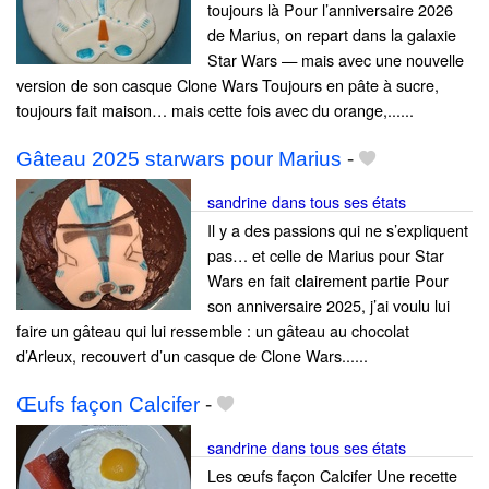
toujours là Pour l’anniversaire 2026
de Marius, on repart dans la galaxie
Star Wars — mais avec une nouvelle
version de son casque Clone Wars Toujours en pâte à sucre,
toujours fait maison… mais cette fois avec du orange,......
Gâteau 2025 starwars pour Marius
-
sandrine dans tous ses états
Il y a des passions qui ne s’expliquent
pas… et celle de Marius pour Star
Wars en fait clairement partie Pour
son anniversaire 2025, j’ai voulu lui
faire un gâteau qui lui ressemble : un gâteau au chocolat
d’Arleux, recouvert d’un casque de Clone Wars......
Œufs façon Calcifer
-
sandrine dans tous ses états
Les œufs façon Calcifer Une recette