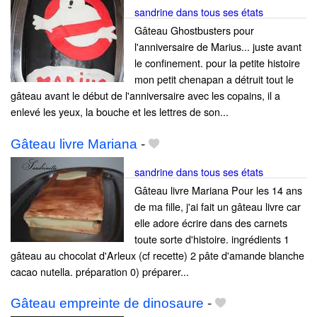
sandrine dans tous ses états
Gâteau Ghostbusters pour
l'anniversaire de Marius... juste avant
le confinement. pour la petite histoire
mon petit chenapan a détruit tout le
gâteau avant le début de l'anniversaire avec les copains, il a
enlevé les yeux, la bouche et les lettres de son...
Gâteau livre Mariana
-
sandrine dans tous ses états
Gâteau livre Mariana Pour les 14 ans
de ma fille, j'ai fait un gâteau livre car
elle adore écrire dans des carnets
toute sorte d'histoire. ingrédients 1
gâteau au chocolat d'Arleux (cf recette) 2 pâte d'amande blanche
cacao nutella. préparation 0) préparer...
Gâteau empreinte de dinosaure
-