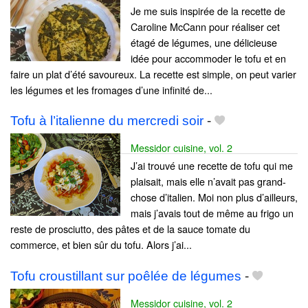
Je me suis inspirée de la recette de
Caroline McCann pour réaliser cet
étagé de légumes, une délicieuse
idée pour accommoder le tofu et en
faire un plat d’été savoureux. La recette est simple, on peut varier
les légumes et les fromages d’une infinité de...
Tofu à l’italienne du mercredi soir
-
Messidor cuisine, vol. 2
J’ai trouvé une recette de tofu qui me
plaisait, mais elle n’avait pas grand-
chose d’italien. Moi non plus d’ailleurs,
mais j’avais tout de même au frigo un
reste de prosciutto, des pâtes et de la sauce tomate du
commerce, et bien sûr du tofu. Alors j’ai...
Tofu croustillant sur poêlée de légumes
-
Messidor cuisine, vol. 2