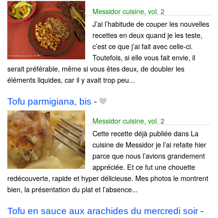
Messidor cuisine, vol. 2
J’ai l’habitude de couper les nouvelles
recettes en deux quand je les teste,
c’est ce que j’ai fait avec celle-ci.
Toutefois, si elle vous fait envie, il
serait préférable, même si vous êtes deux, de doubler les
éléments liquides, car il y avait trop peu...
Tofu parmigiana, bis
-
Messidor cuisine, vol. 2
Cette recette déjà publiée dans La
cuisine de Messidor je l’ai refaite hier
parce que nous l’avions grandement
appréciée. Et ce fut une chouette
redécouverte, rapide et hyper délicieuse. Mes photos le montrent
bien, la présentation du plat et l’absence...
Tofu en sauce aux arachides du mercredi soir
-