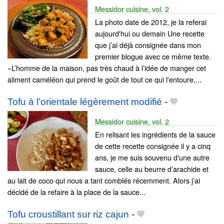
Messidor cuisine, vol. 2
La photo date de 2012, je la referai
aujourd'hui ou demain Une recette
que j’ai déjà consignée dans mon
premier blogue avec ce même texte.
«L’homme de la maison, pas très chaud à l’idée de manger cet
aliment caméléon qui prend le goût de tout ce qui l'entoure,...
Tofu à l’orientale légèrement modifié
-
Messidor cuisine, vol. 2
En relisant les ingrédients de la sauce
de cette recette consignée il y a cinq
ans, je me suis souvenu d'une autre
sauce, celle au beurre d’arachide et
au lait de coco qui nous a tant comblés récemment. Alors j’ai
décidé de la refaire à la place de la sauce...
Tofu croustillant sur riz cajun
-