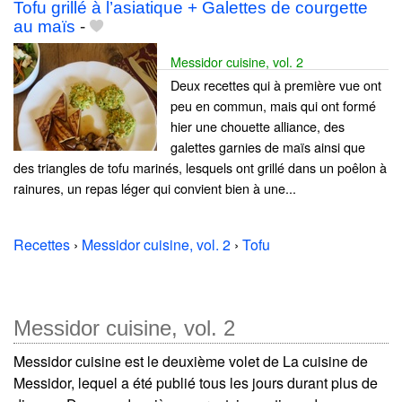
Tofu grillé à l’asiatique + Galettes de courgette
au maïs
-
Messidor cuisine, vol. 2
Deux recettes qui à première vue ont
peu en commun, mais qui ont formé
hier une chouette alliance, des
galettes garnies de maïs ainsi que
des triangles de tofu marinés, lesquels ont grillé dans un poêlon à
rainures, un repas léger qui convient bien à une...
Recettes
›
Messidor cuisine, vol. 2
›
Tofu
Messidor cuisine, vol. 2
Messidor cuisine est le deuxième volet de La cuisine de
Messidor, lequel a été publié tous les jours durant plus de