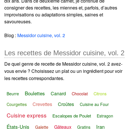
dix ans. Dans ce deuxième carnet, je continue de
consigner des recettes, les miennes et, parfois, d’autres
improvisations ou adaptations simples, saines et
savoureuses.
Blog :
Messidor cuisine, vol. 2
Les recettes de Messidor cuisine, vol. 2
De quel genre de recette de Messidor cuisine, vol. 2 avez-
vous envie ? Choisissez un plat ou un ingrédient pour voir
les recettes correspondantes.
Boulettes
Canard
Beurre
Chocolat
Citrons
Crevettes
Croûtes
Courgettes
Cuisine au Four
Cuisine express
Escalopes de Poulet
Estragon
États-Unis
Iran
Gâteaux
Galette
Gratins