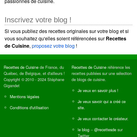
passionnés de cuisine.
Inscrivez votre blog !
Si vous publiez des recettes originales sur votre blog et si
vous souhaitez qu'elles soient référencées sur
Recettes
de Cuisine
,
proposez votre blog
!
Recettes de Cuisine
de France, du
Recettes de Cuisine
référence les
Québec, de Belgique, et d'ailleurs !
recettes publiées sur une sélection
Copyright © 2010 - 2024 Stéphane
de blogs de cuisine.
Gigandet
Je veux en savoir plus !
Mentions légales
Je veux savoir qui a créé ce
Conditions d'utilisation
site.
Je veux contacter le créateur.
le blog
--
@recettesde
sur
Twitter