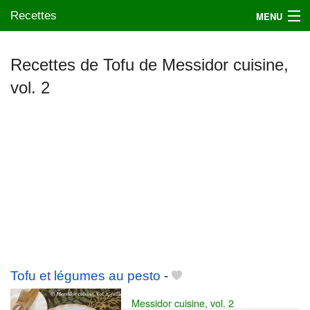
Recettes
MENU
Recettes de Tofu de Messidor cuisine,
vol. 2
Mes blogs préférés
Tofu et légumes au pesto
-
Messidor cuisine, vol. 2