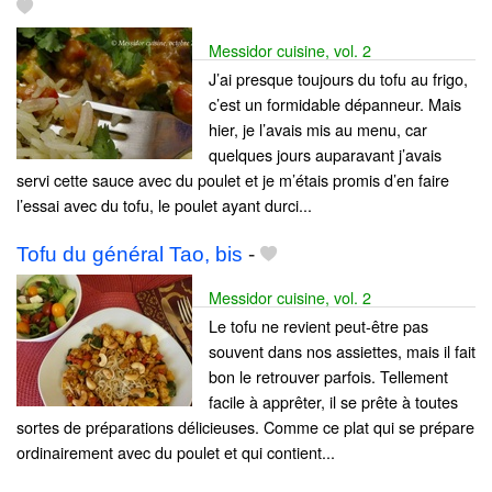
Messidor cuisine, vol. 2
J’ai presque toujours du tofu au frigo,
c’est un formidable dépanneur. Mais
hier, je l’avais mis au menu, car
quelques jours auparavant j’avais
servi cette sauce avec du poulet et je m’étais promis d’en faire
l’essai avec du tofu, le poulet ayant durci...
Tofu du général Tao, bis
-
Messidor cuisine, vol. 2
Le tofu ne revient peut-être pas
souvent dans nos assiettes, mais il fait
bon le retrouver parfois. Tellement
facile à apprêter, il se prête à toutes
sortes de préparations délicieuses. Comme ce plat qui se prépare
ordinairement avec du poulet et qui contient...