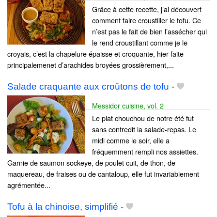
Grâce à cette recette, j’ai découvert
comment faire croustiller le tofu. Ce
n’est pas le fait de bien l’assécher qui
le rend croustillant comme je le
croyais, c’est la chapelure épaisse et croquante, hier faite
principalemenet d’arachides broyées grossièrement,...
Salade craquante aux croûtons de tofu
-
Messidor cuisine, vol. 2
Le plat chouchou de notre été fut
sans contredit la salade-repas. Le
midi comme le soir, elle a
fréquemment rempli nos assiettes.
Garnie de saumon sockeye, de poulet cuit, de thon, de
maquereau, de fraises ou de cantaloup, elle fut invariablement
agrémentée...
Tofu à la chinoise, simplifié
-