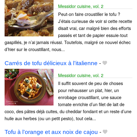
Messidor cuisine, vol. 2
Peut-on faire croustiller le tofu ?
J’étais curieuse de voir si cette recette
disait vrai, car malgré bien des efforts
passés et tant de papier essuie-tout
gaspillés, je n’ai jamais réussi. Toutefois, malgré ce nouvel échec
d’hier sur le croustillant, nous...
Carrés de tofu délicieux à l’italienne
-
Messidor cuisine, vol. 2
Il suffit souvent de peu de choses
pour rehausser un plat, hier, un
enrobage croustillant, une sauce
tomate enrichie d’un filet de lait de
coco, des pâtes déjà cuites, du cheddar fondant et un reste d’une
huile aux herbes (ou un petit pesto), tout cela...
Tofu à l’orange et aux noix de cajou
-