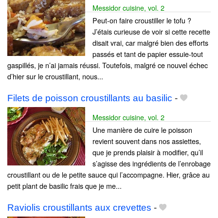
Messidor cuisine, vol. 2
Peut-on faire croustiller le tofu ?
J’étais curieuse de voir si cette recette
disait vrai, car malgré bien des efforts
passés et tant de papier essuie-tout
gaspillés, je n’ai jamais réussi. Toutefois, malgré ce nouvel échec
d’hier sur le croustillant, nous...
Filets de poisson croustillants au basilic
-
Messidor cuisine, vol. 2
Une manière de cuire le poisson
revient souvent dans nos assiettes,
que je prends plaisir à modifier, qu’il
s’agisse des ingrédients de l’enrobage
croustillant ou de le petite sauce qui l’accompagne. Hier, grâce au
petit plant de basilic frais que je me...
Raviolis croustillants aux crevettes
-