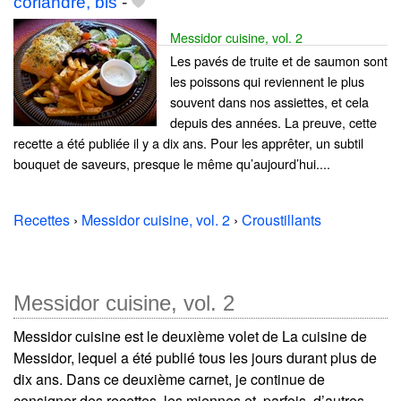
coriandre, bis
-
Messidor cuisine, vol. 2
Les pavés de truite et de saumon sont
les poissons qui reviennent le plus
souvent dans nos assiettes, et cela
depuis des années. La preuve, cette
recette a été publiée il y a dix ans. Pour les apprêter, un subtil
bouquet de saveurs, presque le même qu’aujourd’hui....
Recettes
›
Messidor cuisine, vol. 2
›
Croustillants
Messidor cuisine, vol. 2
Messidor cuisine est le deuxième volet de La cuisine de
Messidor, lequel a été publié tous les jours durant plus de
dix ans. Dans ce deuxième carnet, je continue de
consigner des recettes, les miennes et, parfois, d’autres