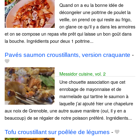
Quand on a eu la bonne idée de
décongeler une poitrine de poulet la
veille, on prend ce qui reste au frigo,
on glane ce qu'il y a dans les armoires
et on se compose un repas vite prêt qui laisse un bon goût dans
la bouche. Ingrédients pour deux 1 poitrine...
Pavés saumon croustillants, version craquante
-
Messidor cuisine, vol. 2
Une chouette association que cet
enrobage de mayonnaise et de
marmelade qui tartine le saumon à
laquelle j’ai ajouté hier une chapelure
aux noix de Grenoble, une autre suave manière (oui, il y en a
beaucoup) de se régaler de notre poisson préféré. Ingrédients...
Tofu croustillant sur poêlée de légumes
-