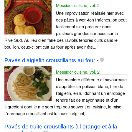
Messidor cuisine, vol. 2
Une improvisation réalisée hier avec
des pâtes à won-ton fraîches, on peut
facilement s’en procurer dans
plusieurs grandes surfaces sur la
Rive-Sud. Au lieu d’en faire des raviolis tendres cuits dans le
bouillon, ceux-ci ont cuit au four après avoir été...
Pavés d’aiglefin croustillants au four
-
Messidor cuisine, vol. 2
Une manière différente et savoureuse
d’apprêter un poisson blanc, hier de
l’aiglefin, en lui donnant un enrobage
tendre fait de mayonnaise et d’un
ingrédient dont je me sers trop peu souvent en cuisine, le miso.
L’enrobage croustillant est lui aussi original,...
Pavés de truite croustillants à l’orange et à la