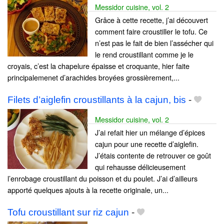
Messidor cuisine, vol. 2
Grâce à cette recette, j’ai découvert
comment faire croustiller le tofu. Ce
n’est pas le fait de bien l’assécher qui
le rend croustillant comme je le
croyais, c’est la chapelure épaisse et croquante, hier faite
principalemenet d’arachides broyées grossièrement,...
Filets d’aiglefin croustillants à la cajun, bis
-
Messidor cuisine, vol. 2
J’ai refait hier un mélange d’épices
cajun pour une recette d’aiglefin.
J’étais contente de retrouver ce goût
qui rehausse délicieusement
l’enrobage croustillant du poisson et du poulet. J’ai d’ailleurs
apporté quelques ajouts à la recette originale, un...
Tofu croustillant sur riz cajun
-