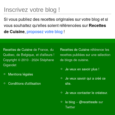
Inscrivez votre blog !
Si vous publiez des recettes originales sur votre blog et si
vous souhaitez qu'elles soient référencées sur
Recettes
de Cuisine
,
proposez votre blog
!
Recettes de Cuisine
de France, du
Recettes de Cuisine
référence les
Québec, de Belgique, et d'ailleurs !
recettes publiées sur une sélection
Copyright © 2010 - 2024 Stéphane
de blogs de cuisine.
Gigandet
Je veux en savoir plus !
Mentions légales
Je veux savoir qui a créé ce
Conditions d'utilisation
site.
Je veux contacter le créateur.
le blog
--
@recettesde
sur
Twitter