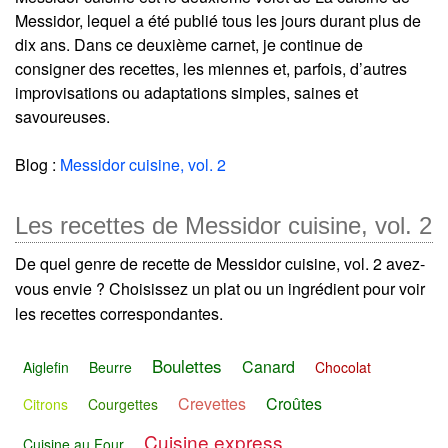
Messidor, lequel a été publié tous les jours durant plus de
dix ans. Dans ce deuxième carnet, je continue de
consigner des recettes, les miennes et, parfois, d’autres
improvisations ou adaptations simples, saines et
savoureuses.
Blog :
Messidor cuisine, vol. 2
Les recettes de Messidor cuisine, vol. 2
De quel genre de recette de Messidor cuisine, vol. 2 avez-
vous envie ? Choisissez un plat ou un ingrédient pour voir
les recettes correspondantes.
Boulettes
Canard
Aiglefin
Beurre
Chocolat
Crevettes
Croûtes
Citrons
Courgettes
Cuisine express
Cuisine au Four