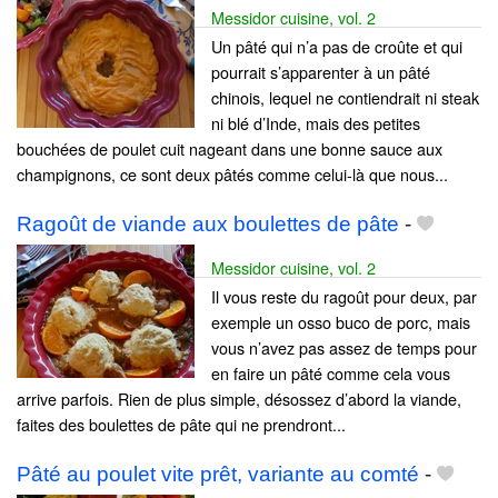
Messidor cuisine, vol. 2
Un pâté qui n’a pas de croûte et qui
pourrait s’apparenter à un pâté
chinois, lequel ne contiendrait ni steak
ni blé d’Inde, mais des petites
bouchées de poulet cuit nageant dans une bonne sauce aux
champignons, ce sont deux pâtés comme celui-là que nous...
Ragoût de viande aux boulettes de pâte
-
Messidor cuisine, vol. 2
Il vous reste du ragoût pour deux, par
exemple un osso buco de porc, mais
vous n’avez pas assez de temps pour
en faire un pâté comme cela vous
arrive parfois. Rien de plus simple, désossez d’abord la viande,
faites des boulettes de pâte qui ne prendront...
Pâté au poulet vite prêt, variante au comté
-