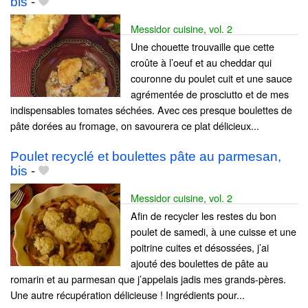
bis
-
Messidor cuisine, vol. 2
Une chouette trouvaille que cette
croûte à l’oeuf et au cheddar qui
couronne du poulet cuit et une sauce
agrémentée de prosciutto et de mes
indispensables tomates séchées. Avec ces presque boulettes de
pâte dorées au fromage, on savourera ce plat délicieux...
Poulet recyclé et boulettes pâte au parmesan,
bis
-
Messidor cuisine, vol. 2
Afin de recycler les restes du bon
poulet de samedi, à une cuisse et une
poitrine cuites et désossées, j’ai
ajouté des boulettes de pâte au
romarin et au parmesan que j’appelais jadis mes grands-pères.
Une autre récupération délicieuse ! Ingrédients pour...