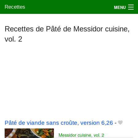
Recettes
MENU
Recettes de Pâté de Messidor cuisine,
vol. 2
Mes blogs préférés
Pâté de viande sans croûte, version 6,26
-
Messidor cuisine, vol. 2