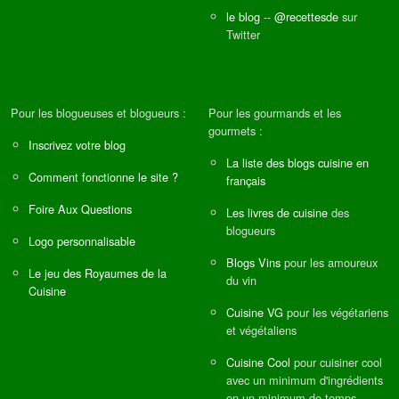
le blog
--
@recettesde
sur
Twitter
Pour les blogueuses et blogueurs :
Pour les gourmands et les
gourmets :
Inscrivez votre blog
La liste des blogs cuisine en
Comment fonctionne le site ?
français
Foire Aux Questions
Les livres de cuisine
des
blogueurs
Logo personnalisable
Blogs Vins
pour les amoureux
Le jeu des Royaumes de la
du vin
Cuisine
Cuisine VG
pour les végétariens
et végétaliens
Cuisine Cool
pour cuisiner cool
avec un minimum d'ingrédients
en un minimum de temps