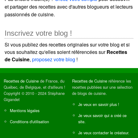
et partager des recettes avec d'autres blogueurs et lecteurs
passionnés de cuisine.
Inscrivez votre blog !
Si vous publiez des recettes originales sur votre blog et si
vous souhaitez qu'elles soient référencées sur
Recettes
de Cuisine
,
proposez votre blog
!
Recettes de Cuisine
de France, du
Recettes de Cuisine
référence les
Québec, de Belgique, et d'ailleurs !
recettes publiées sur une sélection
Copyright © 2010 - 2024 Stéphane
de blogs de cuisine.
Gigandet
Je veux en savoir plus !
Mentions légales
Je veux savoir qui a créé ce
Conditions d'utilisation
site.
Je veux contacter le créateur.