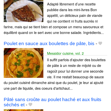
Adapté librement d’une recette
publiée dans les mini-livres Bon
appétit, un délicieux pain de viande
qui ne contient ni fruits sucrés ni
farine, mais qui se tient bien et compose un menu savoureux et
équilibré quand on le sert avec une bonne salade. Ingrédients...
Poulet en sauce aux boulettes de pâte, bis
-
Messidor cuisine, vol. 2
Il suffit parfois d'ajouter des boulettes
de pâte à un reste de mijoté ou de
ragoût pour lui donner une seconde
vie. Il me restait beaucoup de sauce
du poulet cuisiné dimanche ainsi que du poulet, je leur ai ajouté
une part de liquide, des coeurs d'artichaut...
Pâté sans croûte au poulet haché et aux fruits
séchés et
-