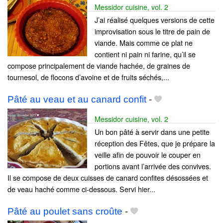
Messidor cuisine, vol. 2
J’ai réalisé quelques versions de cette
improvisation sous le titre de pain de
viande. Mais comme ce plat ne
contient ni pain ni farine, qu’il se
compose principalement de viande hachée, de graines de
tournesol, de flocons d’avoine et de fruits séchés,...
Pâté au veau et au canard confit
-
Messidor cuisine, vol. 2
Un bon pâté à servir dans une petite
réception des Fêtes, que je prépare la
veille afin de pouvoir le couper en
portions avant l’arrivée des convives.
Il se compose de deux cuisses de canard confites désossées et
de veau haché comme ci-dessous. Servi hier...
Pâté au poulet sans croûte
-