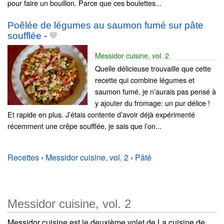
pour faire un bouillon. Parce que ces boulettes...
Poêlée de légumes au saumon fumé sur pâte
soufflée
-
Messidor cuisine, vol. 2
Quelle délicieuse trouvaille que cette
recette qui combine légumes et
saumon fumé, je n’aurais pas pensé à
y ajouter du fromage: un pur délice !
Et rapide en plus. J’étais contente d’avoir déjà expérimenté
récemment une crêpe soufflée, je sais que l’on...
Recettes
›
Messidor cuisine, vol. 2
›
Pâté
Messidor cuisine, vol. 2
Messidor cuisine est le deuxième volet de La cuisine de