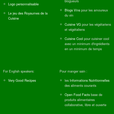
blogueurs
Logo personnalisable
Blogs Vins
pour les amoureux
Le jeu des Royaumes de la
du vin
Cuisine
Cuisine VG
pour les végétariens
et végétaliens
Cuisine Cool
pour cuisiner cool
avec un minimum d'ingrédients
en un minimum de temps
For English speakers:
Pour manger sain :
Very Good Recipes
les
Informations Nutritionnelles
des aliments courants
Open Food Facts
base de
produits alimentaires
collaborative, libre et ouverte