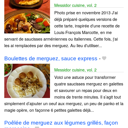
Messidor cuisine, vol. 2
Photo prise en novembre 2013 J'ai
déjà préparé quelques versions de
cette tarte, inspirée d'une recette de
Louis-François Marcotte, en me
servant de saucisses arméniennes ou italiennes. Cette fois, j'ai
les ai remplacées par des merguez. Au lieu d'utiliser...
Boulettes de merguez, sauce express
-
Messidor cuisine, vol. 2
Voici une astuce pour transformer
quatre saucisses merguez en galettes
et savourer un repas pour deux en
moins de trente minutes. Il s’agit tout
simplement d’ajouter un oeuf aux merguez, un peu de panko et la
magie opère, on façonne 6 petites galettes déjà...
Poêlée de merguez aux légumes grillés, façon