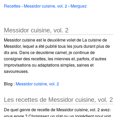
Recettes
›
Messidor cuisine, vol. 2
›
Merguez
Messidor cuisine, vol. 2
Messidor cuisine est le deuxième volet de La cuisine de
Messidor, lequel a été publié tous les jours durant plus de
dix ans. Dans ce deuxième carnet, je continue de
consigner des recettes, les miennes et, parfois, d’autres
improvisations ou adaptations simples, saines et
savoureuses.
Blog :
Messidor cuisine, vol. 2
Les recettes de Messidor cuisine, vol. 2
De quel genre de recette de Messidor cuisine, vol. 2 avez-
vous envie ? Choisissez un plat ou un ingrédient pour voir