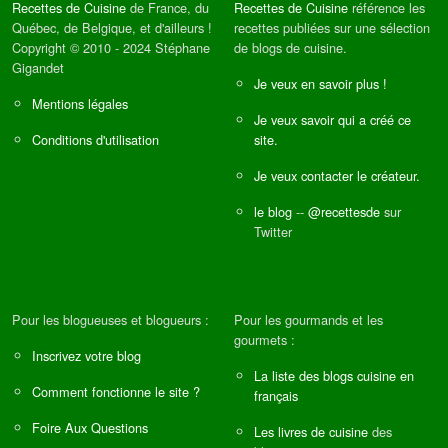
Recettes de Cuisine
de France, du
Recettes de Cuisine
référence les
Québec, de Belgique, et d'ailleurs !
recettes publiées sur une sélection
Copyright © 2010 - 2024 Stéphane
de blogs de cuisine.
Gigandet
Je veux en savoir plus !
Mentions légales
Je veux savoir qui a créé ce
Conditions d'utilisation
site.
Je veux contacter le créateur.
le blog
--
@recettesde
sur
Twitter
Pour les blogueuses et blogueurs :
Pour les gourmands et les
gourmets :
Inscrivez votre blog
La liste des blogs cuisine en
Comment fonctionne le site ?
français
Foire Aux Questions
Les livres de cuisine
des