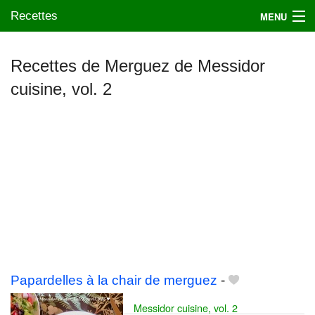
Recettes
MENU
Recettes de Merguez de Messidor
cuisine, vol. 2
Mes blogs préférés
Papardelles à la chair de merguez
-
Messidor cuisine, vol. 2