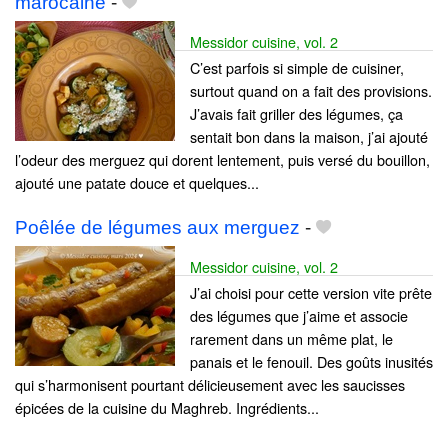
marocaine
-
Messidor cuisine, vol. 2
C’est parfois si simple de cuisiner,
surtout quand on a fait des provisions.
J’avais fait griller des légumes, ça
sentait bon dans la maison, j’ai ajouté
l’odeur des merguez qui dorent lentement, puis versé du bouillon,
ajouté une patate douce et quelques...
Poêlée de légumes aux merguez
-
Messidor cuisine, vol. 2
J’ai choisi pour cette version vite prête
des légumes que j’aime et associe
rarement dans un même plat, le
panais et le fenouil. Des goûts inusités
qui s’harmonisent pourtant délicieusement avec les saucisses
épicées de la cuisine du Maghreb. Ingrédients...