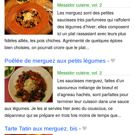
Messidor cuisine, vol. 2
Les merguez sont des petites
saucisses très parfumées qui raffolent
des légumes d’hiver; elles composent
ici un plat rassasiant avec leurs plus
fidèles alliés, les pois chiches. Agrémenté de quelques épices
bien choisies, on pourrait croire que le plat...
Poêlée de merguez aux petits légumes
-
Messidor cuisine, vol. 2
Les saucisses merguez, faites d’un
savoureux mélange de boeuf et
d’agneau hachés, sont parfaites pour
terminer leur cuisson dans une sauce
aux légumes. Je les ai servies hier avec du couscous, ce
dépanneur qui se prépare en trois fois moins de temps que...
Tarte Tatin aux merguez, bis
-