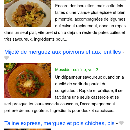
Encore des boulettes, mais cette fois
faites d’une viande plus épicée et bien
pimentée, accompagnées de légumes
qui cuisent rapidement, donc un repas
dans un seul plat, vite prêt si on a déjà un reste de pâtes cuites et
très savoureux. Ingrédients pour...
Mijoté de merguez aux poivrons et aux lentilles
-
Messidor cuisine, vol. 2
Un dépanneur savoureux quand on a
oublié de sortir du poulet du
congélateur. Rapide et pratique, il se
fait dans une seule casserole et se
sert presque toujours avec du couscous, l’accompagnement
préféré de mon goûteur. Ingrédients pour deux 4 saucisses...
Tajine express, merguez et pois chiches, bis
-