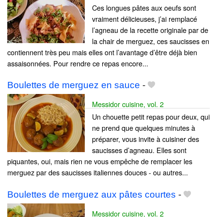
Ces longues pâtes aux oeufs sont
vraiment délicieuses, j’ai remplacé
l’agneau de la recette originale par de
la chair de merguez, ces saucisses en
contiennent très peu mais elles ont l’avantage d’être déjà bien
assaisonnées. Pour rendre ce repas encore...
Boulettes de merguez en sauce
-
Messidor cuisine, vol. 2
Un chouette petit repas pour deux, qui
ne prend que quelques minutes à
préparer, vous invite à cuisiner des
saucisses d’agneau. Elles sont
piquantes, oui, mais rien ne vous empêche de remplacer les
merguez par des saucisses italiennes douces - ou autres...
Boulettes de merguez aux pâtes courtes
-
Messidor cuisine, vol. 2