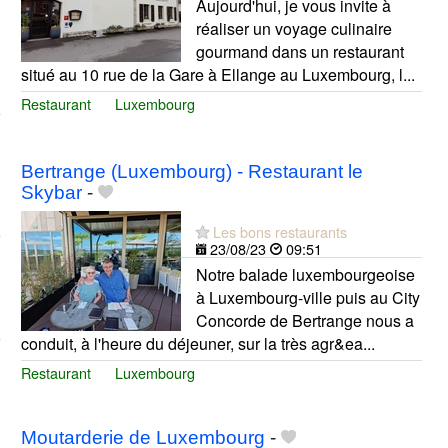
Aujourd'hui, je vous invite à
réaliser un voyage culinaire
gourmand dans un restaurant
situé au 10 rue de la Gare à Ellange au Luxembourg, l...
Restaurant
Luxembourg
Bertrange (Luxembourg) - Restaurant le
Skybar
-
Les bons restaurants
23/08/23
09:51
Notre balade luxembourgeoise
à Luxembourg-ville puis au City
Concorde de Bertrange nous a
conduit, à l'heure du déjeuner, sur la très agr&ea...
Restaurant
Luxembourg
Moutarderie de Luxembourg
-