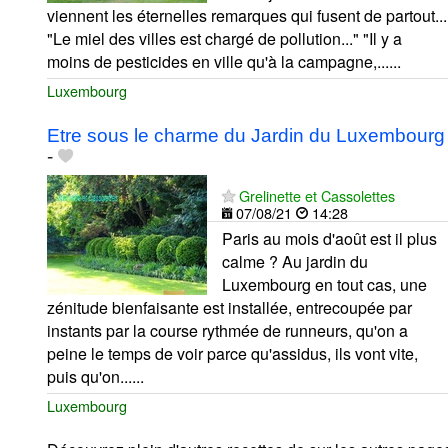
viennent les éternelles remarques qui fusent de partout...
"Le miel des villes est chargé de pollution..." "Il y a
moins de pesticides en ville qu'à la campagne,......
Luxembourg
Etre sous le charme du Jardin du Luxembourg
-
Grelinette et Cassolettes
07/08/21
14:28
Paris au mois d'août est il plus
calme ? Au jardin du
Luxembourg en tout cas, une
zénitude bienfaisante est installée, entrecoupée par
instants par la course rythmée de runneurs, qu'on a
peine le temps de voir parce qu'assidus, ils vont vite,
puis qu'on......
Luxembourg