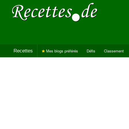
Recettes
Mes blogs préférés
Défis
Classement