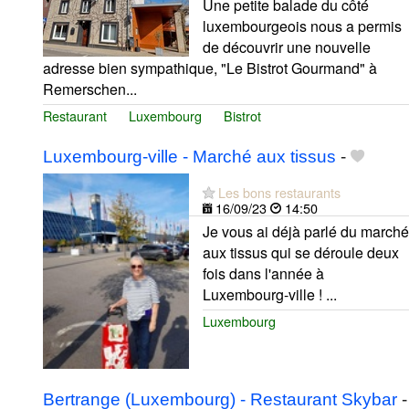
Une petite balade du côté
luxembourgeois nous a permis
de découvrir une nouvelle
adresse bien sympathique, "Le Bistrot Gourmand" à
Remerschen...
Restaurant
Luxembourg
Bistrot
Luxembourg-ville - Marché aux tissus
-
Les bons restaurants
16/09/23
14:50
Je vous ai déjà parlé du marché
aux tissus qui se déroule deux
fois dans l'année à
Luxembourg-ville ! ...
Luxembourg
Bertrange (Luxembourg) - Restaurant Skybar
-