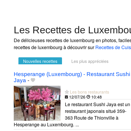
Les Recettes de Luxembo
De délicieuses recettes de luxembourg en photos, faciles
recettes de luxembourg à découvrir sur
Recettes de Cuis
Nouvelles recettes
Les plus appréciées
Hesperange (Luxembourg) - Restaurant Sushi
Jaya
-
Les bons restaurants
12/07/26
10:48
Le restaurant Sushi Jaya est un
restaurant japonais situé 359-
363 Route de Thionville à
Hesperange au Luxembourg. ...