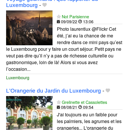
Luxembourg
-
Not Parisienne
09/09/22
13:06
Photo laurentlux @Flickr Cet
été, j’ai eu la chance de me
rendre dans ce mini pays qu’est
le Luxembourg pour y faire un court séjour. Petit pays ne
veut pas dire qu’il n’y a pas de richesse culturelle ou
gastronomique, loin de là! Alors si vous avez
l’occasion...
Luxembourg
L'Orangerie du Jardin du Luxembourg
-
Grelinette et Cassolettes
08/08/21
09:54
J'ai toujours eu un faible pour
les palmiers, les agrumes et les
orangeries... L'orangerie du