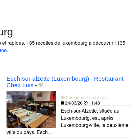
urg
 et rapides. 135 recettes de luxembourg à découvrir ! 135
ine
.
Esch-sur-alzette (Luxembourg) - Restaurant
Chez Luis
-
Les bons restaurants
24/03/26
11:48
Esch-sur-Alzette, située au
Luxembourtg, est, après
Luxembourg-ville, la deuxième
ville du pays. Esch ...