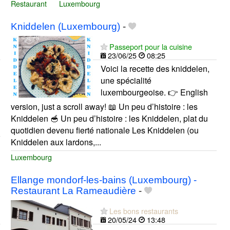
Restaurant
Luxembourg
Kniddelen (Luxembourg)
-
Passeport pour la cuisine
23/06/25
08:25
Voici la recette des kniddelen,
une spécialité
luxembourgeoise. 👉 English
version, just a scroll away! 📖 Un peu d’histoire : les
Kniddelen 🥣 Un peu d’histoire : les Kniddelen, plat du
quotidien devenu fierté nationale Les Kniddelen (ou
Kniddelen aux lardons,...
Luxembourg
Ellange mondorf-les-bains (Luxembourg) -
Restaurant La Rameaudière
-
Les bons restaurants
20/05/24
13:48