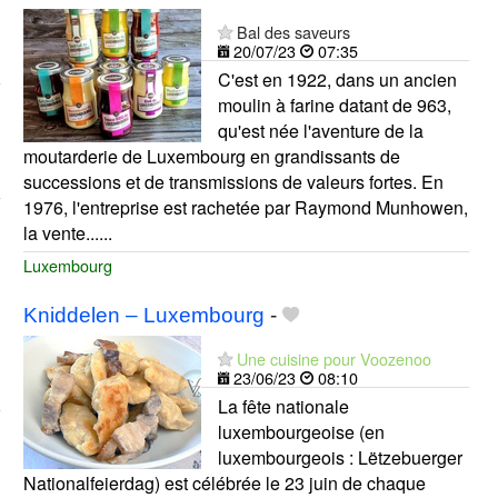
Bal des saveurs
20/07/23
07:35
C'est en 1922, dans un ancien
moulin à farine datant de 963,
qu'est née l'aventure de la
moutarderie de Luxembourg en grandissants de
successions et de transmissions de valeurs fortes. En
1976, l'entreprise est rachetée par Raymond Munhowen,
la vente......
Luxembourg
Kniddelen – Luxembourg
-
Une cuisine pour Voozenoo
23/06/23
08:10
La fête nationale
luxembourgeoise (en
luxembourgeois : Lëtzebuerger
Nationalfeierdag) est célébrée le 23 juin de chaque