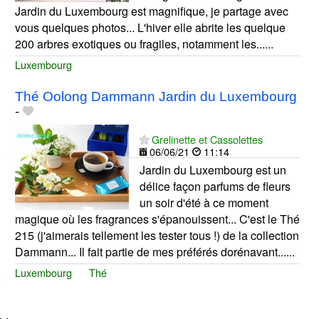
Jardin du Luxembourg est magnifique, je partage avec
vous quelques photos... L'hiver elle abrite les quelque
200 arbres exotiques ou fragiles, notamment les......
Luxembourg
Thé Oolong Dammann Jardin du Luxembourg
-
Grelinette et Cassolettes
06/06/21
11:14
Jardin du Luxembourg est un
délice façon parfums de fleurs
un soir d'été à ce moment
magique où les fragrances s'épanouissent... C'est le Thé
215 (j'aimerais tellement les tester tous !) de la collection
Dammann... Il fait partie de mes préférés dorénavant......
Luxembourg
Thé