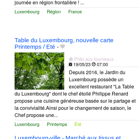
journée en région frontalière ! ...
Luxembourg
Région
France
Table du Luxembourg, nouvelle carte
Printemps / Eté
-
Philo aux fourneaux
19/05/23
07:00
Depuis 2016, le Jardin du
Luxembourg possède un
excellent restaurant "La Table
du Luxembourg" dont le chef étoilé Philippe Renard
propose une cuisine généreuse basée sur le partage et
la convivialité.Ainsi pour le changement de saison, le
Chef propose une...
Luxembourg
Printemps
Été
Luxembourg-ville - Marché aux tissus et