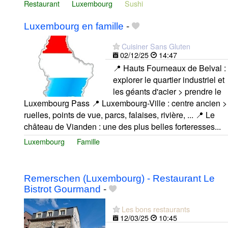
Restaurant
Luxembourg
Sushi
Luxembourg en famille
-
Cuisiner Sans Gluten
02/12/25
14:47
📍 Hauts Fourneaux de Belval :
explorer le quartier industriel et
les géants d'acier > prendre le
Luxembourg Pass 📍 Luxembourg-Ville : centre ancien >
ruelles, points de vue, parcs, falaises, rivière, ... 📍 Le
château de Vianden : une des plus belles forteresses...
Luxembourg
Famille
Remerschen (Luxembourg) - Restaurant Le
Bistrot Gourmand
-
Les bons restaurants
12/03/25
10:45