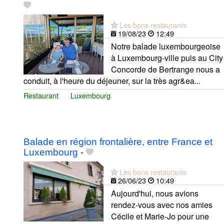
Les bons restaurants
19/08/23
12:49
Notre balade luxembourgeoise
à Luxembourg-ville puis au City
Concorde de Bertrange nous a
conduit, à l'heure du déjeuner, sur la très agr&ea...
Restaurant
Luxembourg
Balade en région frontalière, entre France et
Luxembourg
-
Les bons restaurants
26/06/23
10:49
Aujourd'hui, nous avions
rendez-vous avec nos amies
Cécile et Marie-Jo pour une