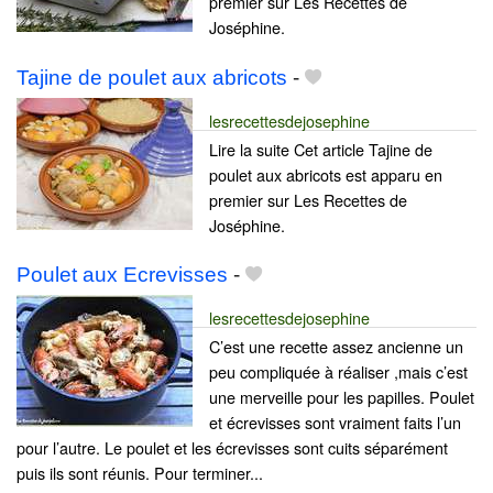
premier sur Les Recettes de
Joséphine.
Tajine de poulet aux abricots
-
lesrecettesdejosephine
Lire la suite Cet article Tajine de
poulet aux abricots est apparu en
premier sur Les Recettes de
Joséphine.
Poulet aux Ecrevisses
-
lesrecettesdejosephine
C’est une recette assez ancienne un
peu compliquée à réaliser ,mais c’est
une merveille pour les papilles. Poulet
et écrevisses sont vraiment faits l’un
pour l’autre. Le poulet et les écrevisses sont cuits séparément
puis ils sont réunis. Pour terminer...