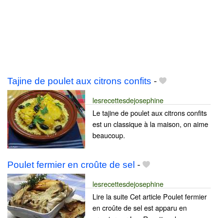
Tajine de poulet aux citrons confits
-
lesrecettesdejosephine
Le tajine de poulet aux citrons confits
est un classique à la maison, on aime
beaucoup.
Poulet fermier en croûte de sel
-
lesrecettesdejosephine
Lire la suite Cet article Poulet fermier
en croûte de sel est apparu en