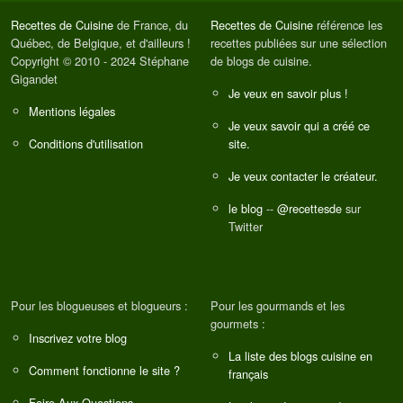
Recettes de Cuisine
de France, du
Recettes de Cuisine
référence les
Québec, de Belgique, et d'ailleurs !
recettes publiées sur une sélection
Copyright © 2010 - 2024 Stéphane
de blogs de cuisine.
Gigandet
Je veux en savoir plus !
Mentions légales
Je veux savoir qui a créé ce
Conditions d'utilisation
site.
Je veux contacter le créateur.
le blog
--
@recettesde
sur
Twitter
Pour les blogueuses et blogueurs :
Pour les gourmands et les
gourmets :
Inscrivez votre blog
La liste des blogs cuisine en
Comment fonctionne le site ?
français
Foire Aux Questions