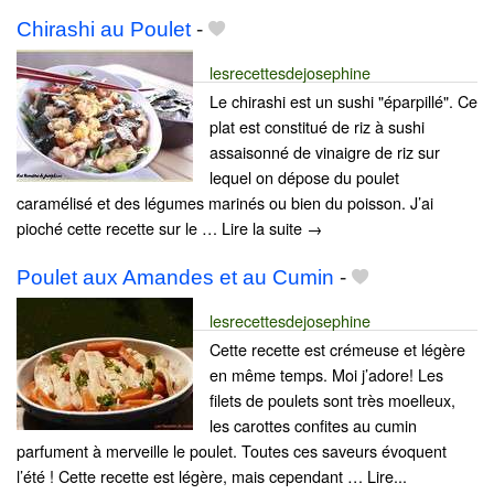
Chirashi au Poulet
-
lesrecettesdejosephine
Le chirashi est un sushi "éparpillé". Ce
plat est constitué de riz à sushi
assaisonné de vinaigre de riz sur
lequel on dépose du poulet
caramélisé et des légumes marinés ou bien du poisson. J’ai
pioché cette recette sur le … Lire la suite →
Poulet aux Amandes et au Cumin
-
lesrecettesdejosephine
Cette recette est crémeuse et légère
en même temps. Moi j’adore! Les
filets de poulets sont très moelleux,
les carottes confites au cumin
parfument à merveille le poulet. Toutes ces saveurs évoquent
l’été ! Cette recette est légère, mais cependant … Lire...