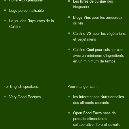
Les livres de cuisine
des
blogueurs
Logo personnalisable
Blogs Vins
pour les amoureux
Le jeu des Royaumes de la
du vin
Cuisine
Cuisine VG
pour les végétariens
et végétaliens
Cuisine Cool
pour cuisiner cool
avec un minimum d'ingrédients
en un minimum de temps
For English speakers:
Pour manger sain :
Very Good Recipes
les
Informations Nutritionnelles
des aliments courants
Open Food Facts
base de
produits alimentaires
collaborative, libre et ouverte