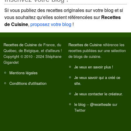
Si vous publiez des recettes originales sur votre blog et si
vous souhaitez qu'elles soient référencées sur
Recettes
de Cuisine
,
proposez votre blog
!
Recettes de Cuisine
de France, du
Recettes de Cuisine
référence les
Québec, de Belgique, et d'ailleurs !
recettes publiées sur une sélection
Copyright © 2010 - 2024 Stéphane
de blogs de cuisine.
Gigandet
Je veux en savoir plus !
Mentions légales
Je veux savoir qui a créé ce
Conditions d'utilisation
site.
Je veux contacter le créateur.
le blog
--
@recettesde
sur
Twitter