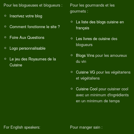
Pour les blogueuses et blogueurs :
Pour les gourmands et les
gourmets :
Inscrivez votre blog
La liste des blogs cuisine en
Comment fonctionne le site ?
français
Foire Aux Questions
Les livres de cuisine
des
blogueurs
Logo personnalisable
Blogs Vins
pour les amoureux
Le jeu des Royaumes de la
du vin
Cuisine
Cuisine VG
pour les végétariens
et végétaliens
Cuisine Cool
pour cuisiner cool
avec un minimum d'ingrédients
en un minimum de temps
For English speakers:
Pour manger sain :