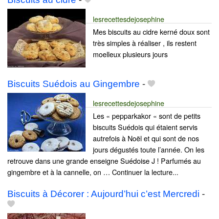
lesrecettesdejosephine
Mes biscuits au cidre kerné doux sont
très simples à réaliser , ils restent
moelleux plusieurs jours
Biscuits Suédois au Gingembre
-
lesrecettesdejosephine
Les « pepparkakor « sont de petits
biscuits Suédois qui étaient servis
autrefois à Noël et qui sont de nos
jours dégustés toute l’année. On les
retrouve dans une grande enseigne Suédoise J ! Parfumés au
gingembre et à la cannelle, on … Continuer la lecture...
Biscuits à Décorer : Aujourd’hui c’est Mercredi
-