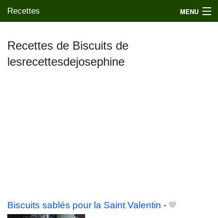
Recettes
MENU
Recettes de Biscuits de
lesrecettesdejosephine
Mes blogs préférés
Biscuits sablés pour la Saint Valentin
-