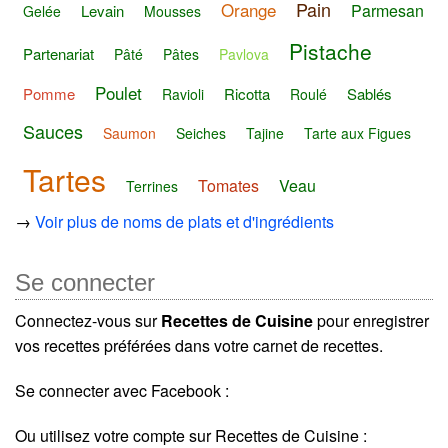
Pain
Orange
Parmesan
Levain
Gelée
Mousses
Pistache
Partenariat
Pâté
Pâtes
Pavlova
Poulet
Pomme
Ricotta
Sablés
Ravioli
Roulé
Sauces
Saumon
Seiches
Tajine
Tarte aux Figues
Tartes
Tomates
Veau
Terrines
→
Voir plus de noms de plats et d'ingrédients
Se connecter
Connectez-vous sur
Recettes de Cuisine
pour enregistrer
vos recettes préférées dans votre carnet de recettes.
Se connecter avec Facebook :
Ou utilisez votre compte sur Recettes de Cuisine :