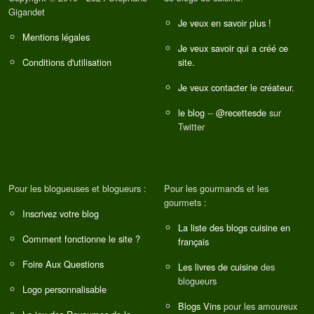
Gigandet
Je veux en savoir plus !
Mentions légales
Je veux savoir qui a créé ce
Conditions d'utilisation
site.
Je veux contacter le créateur.
le blog
--
@recettesde
sur
Twitter
Pour les blogueuses et blogueurs :
Pour les gourmands et les
gourmets :
Inscrivez votre blog
La liste des blogs cuisine en
Comment fonctionne le site ?
français
Foire Aux Questions
Les livres de cuisine
des
blogueurs
Logo personnalisable
Blogs Vins
pour les amoureux