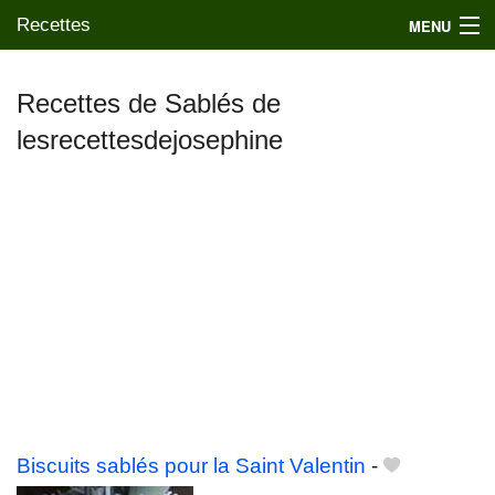
Recettes
MENU
Recettes de Sablés de
lesrecettesdejosephine
Mes blogs préférés
Biscuits sablés pour la Saint Valentin
-