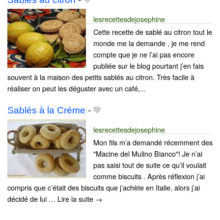
lesrecettesdejosephine
Cette recette de sablé au citron tout le
monde me la demande , je me rend
compte que je ne l’ai pas encore
publiée sur le blog pourtant j’en fais
souvent à la maison des petits sablés au citron. Très facile à
réaliser on peut les déguster avec un café,...
Sablés à la Créme
-
lesrecettesdejosephine
Mon fils m’a demandé récemment des
"Macine del Mulino Bianco"! Je n’ai
pas saisi tout de suite ce qu’il voulait
comme biscuits . Après réflexion j’ai
compris que c’était des biscuits que j’achète en Italie, alors j’ai
décidé de lui … Lire la suite →