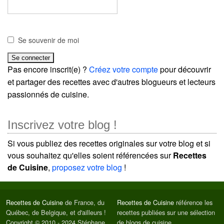
Se souvenir de moi
Pas encore inscrit(e) ?
Créez votre compte
pour découvrir
et partager des recettes avec d'autres blogueurs et lecteurs
passionnés de cuisine.
Inscrivez votre blog !
Si vous publiez des recettes originales sur votre blog et si
vous souhaitez qu'elles soient référencées sur
Recettes
de Cuisine
,
proposez votre blog
!
Recettes de Cuisine
de France, du
Recettes de Cuisine
référence les
Québec, de Belgique, et d'ailleurs !
recettes publiées sur une sélection
Copyright © 2010 - 2024 Stéphane
de blogs de cuisine.