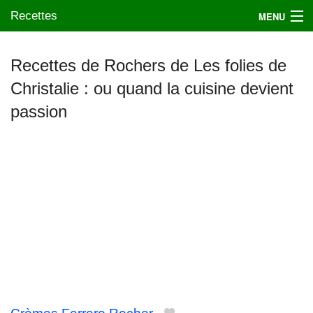
Recettes
MENU
Recettes de Rochers de Les folies de
Christalie : ou quand la cuisine devient
Mes blogs préférés
passion