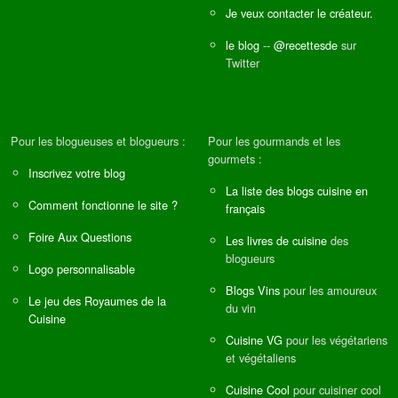
Je veux contacter le créateur.
le blog
--
@recettesde
sur
Twitter
Pour les blogueuses et blogueurs :
Pour les gourmands et les
gourmets :
Inscrivez votre blog
La liste des blogs cuisine en
Comment fonctionne le site ?
français
Foire Aux Questions
Les livres de cuisine
des
blogueurs
Logo personnalisable
Blogs Vins
pour les amoureux
Le jeu des Royaumes de la
du vin
Cuisine
Cuisine VG
pour les végétariens
et végétaliens
Cuisine Cool
pour cuisiner cool