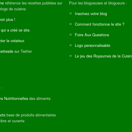
ine
référence les recettes publiées sur
Pour les blogueuses et blogueurs :
blogs de cuisine.
Inscrivez votre blog
oir plus !
Comment fonctionne le site ?
 qui a créé ce site.
Foire Aux Questions
ter le créateur.
Logo personnalisable
ettesde
sur Twitter
Le jeu des Royaumes de la Cuisi
 :
ns Nutritionnelles
des aliments
cts
base de produits alimentaires
libre et ouverte