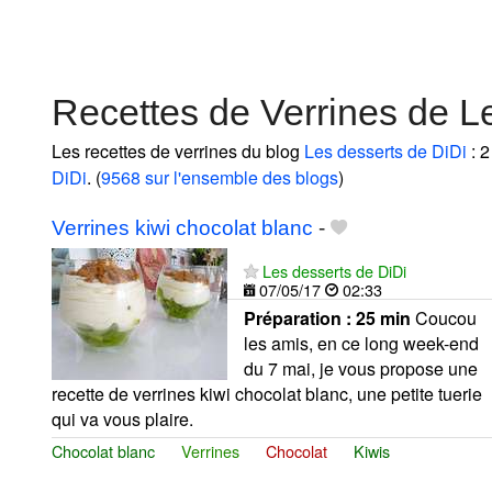
Recettes de Verrines de L
Les recettes de verrines du blog
Les desserts de DiDi
: 2
DiDi
. (
9568 sur l'ensemble des blogs
)
Verrines kiwi chocolat blanc
-
Les desserts de DiDi
07/05/17
02:33
Préparation :
25 min
Coucou
les amis, en ce long week-end
du 7 mai, je vous propose une
recette de verrines kiwi chocolat blanc, une petite tuerie
qui va vous plaire.
Chocolat blanc
Verrines
Chocolat
Kiwis