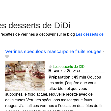
es desserts de DiDi
 recettes de verrines à découvrir sur le blog
Les desserts de
Verrines spéculoos mascarpone fruits rouges
-
Les desserts de DiDi
14/01/17
12:30
Préparation :
45 min
Coucou
les amis, j’espère que vous
allez bien et que vous
supportez le froid actuel. Nouvelle recette avec de
délicieuses Verrines spéculoos mascarpone fruits
rouges. J’ai fait ces verrines à l’occasion des fêtes de fin