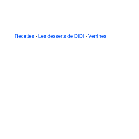
Recettes
›
Les desserts de DiDi
›
Verrines