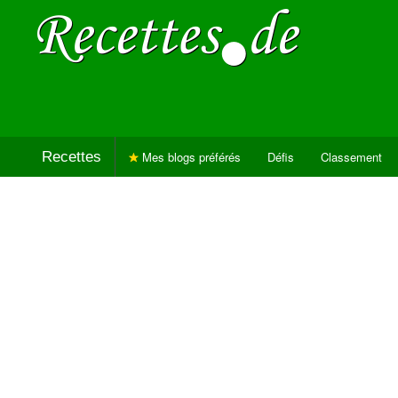
Recettes
Mes blogs préférés
Défis
Classement