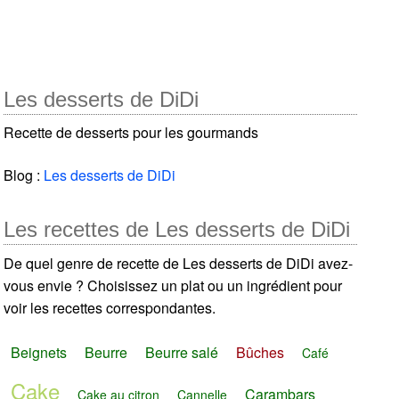
Les desserts de DiDi
Recette de desserts pour les gourmands
Blog :
Les desserts de DiDi
Les recettes de Les desserts de DiDi
De quel genre de recette de Les desserts de DiDi avez-
vous envie ? Choisissez un plat ou un ingrédient pour
voir les recettes correspondantes.
Beignets
Beurre
Beurre salé
Bûches
Café
Cake
Carambars
Cake au citron
Cannelle