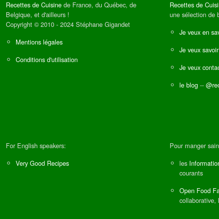
Recettes de Cuisine
de France, du Québec, de
Recettes de Cuis
Belgique, et d'ailleurs !
une sélection de 
Copyright © 2010 - 2024 Stéphane Gigandet
Je veux en sav
Mentions légales
Je veux savoir
Conditions d'utilisation
Je veux contac
le blog
--
@rec
For English speakers:
Pour manger sain
Very Good Recipes
les
Informatio
courants
Open Food Fa
collaborative, 