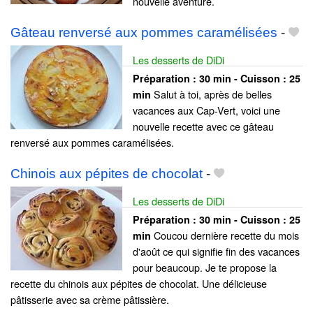
nouvelle aventure.
Gâteau renversé aux pommes caramélisées
-
Les desserts de DiDi
Préparation :
30 min - Cuisson :
25
Salut à toi, après de belles
min
vacances aux Cap-Vert, voici une
nouvelle recette avec ce gâteau
renversé aux pommes caramélisées.
Chinois aux pépites de chocolat
-
Les desserts de DiDi
Préparation :
30 min - Cuisson :
25
Coucou dernière recette du mois
min
d'août ce qui signifie fin des vacances
pour beaucoup. Je te propose la
recette du chinois aux pépites de chocolat. Une délicieuse
pâtisserie avec sa crème pâtissière.