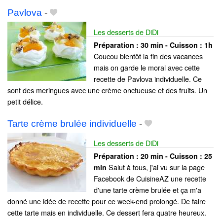
Pavlova
-
Les desserts de DiDi
Préparation :
30 min - Cuisson :
1h
Coucou bientôt la fin des vacances
mais on garde le moral avec cette
recette de Pavlova individuelle. Ce
sont des meringues avec une crème onctueuse et des fruits. Un
petit délice.
Tarte crème brulée individuelle
-
Les desserts de DiDi
Préparation :
20 min - Cuisson :
25
Salut à tous, j'ai vu sur la page
min
Facebook de CuisineAZ une recette
d'une tarte crème brulée et ça m'a
donné une idée de recette pour ce week-end prolongé. De faire
cette tarte mais en individuelle. Ce dessert fera quatre heureux.