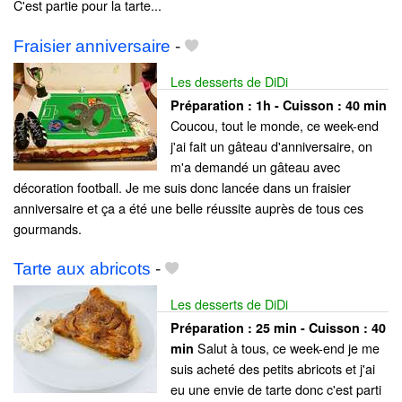
C'est partie pour la tarte...
Fraisier anniversaire
-
Les desserts de DiDi
Préparation :
1h - Cuisson :
40 min
Coucou, tout le monde, ce week-end
j'ai fait un gâteau d'anniversaire, on
m'a demandé un gâteau avec
décoration football. Je me suis donc lancée dans un fraisier
anniversaire et ça a été une belle réussite auprès de tous ces
gourmands.
Tarte aux abricots
-
Les desserts de DiDi
Préparation :
25 min - Cuisson :
40
Salut à tous, ce week-end je me
min
suis acheté des petits abricots et j'ai
eu une envie de tarte donc c'est parti