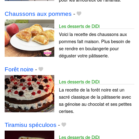
Chaussons aux pommes
-
Les desserts de DiDi
Voici la recette des chaussons aux
pommes fait maison. Plus besoin de
se rendre en boulangerie pour
déguster votre pâtisserie.
Forêt noire
-
Les desserts de DiDi
La recette de la forêt noire est un
sacré classique de la pâtisserie avec
sa génoise au chocolat et ses petites
cerises.
Tiramisu spéculoos
-
Les desserts de DiDi