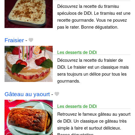
Découvrez la recette du tiramisu
spéculoos de DiDi. Le tiramisu est une
recette gourmande. Vous ne pouvez
pas le rater. Bonne dégustation.
Fraisier
-
Les desserts de DiDi
Découvrez la recette du fraisier de
DiDi. Le fraisier est un classique mais
sera toujours un délice pour tous les
gourmands.
Gâteau au yaourt
-
Les desserts de DiDi
Retrouvez le fameux gâteau au yaourt
de DiDi. Un classique ce gâteau très
simple à faire et surtout délicieux.
Bonne dégustation.