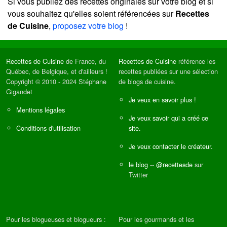
Si vous publiez des recettes originales sur votre blog et si
vous souhaitez qu'elles soient référencées sur
Recettes
de Cuisine
,
proposez votre blog
!
Recettes de Cuisine
de France, du
Recettes de Cuisine
référence les
Québec, de Belgique, et d'ailleurs !
recettes publiées sur une sélection
Copyright © 2010 - 2024 Stéphane
de blogs de cuisine.
Gigandet
Je veux en savoir plus !
Mentions légales
Je veux savoir qui a créé ce
Conditions d'utilisation
site.
Je veux contacter le créateur.
le blog
--
@recettesde
sur
Twitter
Pour les blogueuses et blogueurs :
Pour les gourmands et les