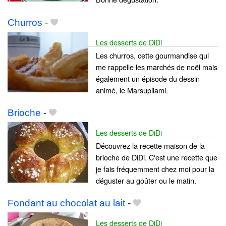
Churros
-
Les desserts de DiDi
Les churros, cette gourmandise qui
me rappelle les marchés de noël mais
également un épisode du dessin
animé, le Marsupilami.
Brioche
-
Les desserts de DiDi
Découvrez la recette maison de la
brioche de DiDi. C'est une recette que
je fais fréquemment chez moi pour la
déguster au goûter ou le matin.
Fondant au chocolat au lait
-
Les desserts de DiDi