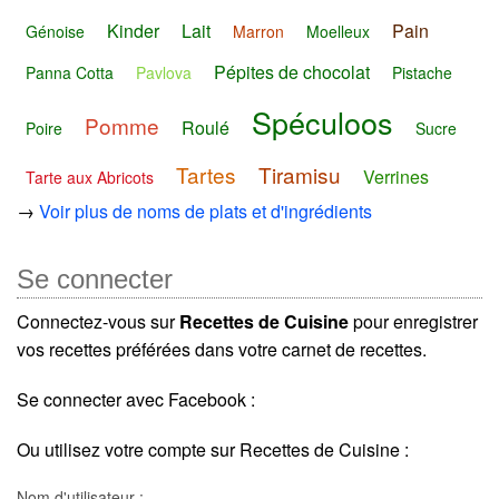
Kinder
Lait
Pain
Génoise
Marron
Moelleux
Pépites de chocolat
Panna Cotta
Pavlova
Pistache
Spéculoos
Pomme
Roulé
Poire
Sucre
Tartes
Tiramisu
Verrines
Tarte aux Abricots
→
Voir plus de noms de plats et d'ingrédients
Se connecter
Connectez-vous sur
Recettes de Cuisine
pour enregistrer
vos recettes préférées dans votre carnet de recettes.
Se connecter avec Facebook :
Ou utilisez votre compte sur Recettes de Cuisine :
Nom d'utilisateur :