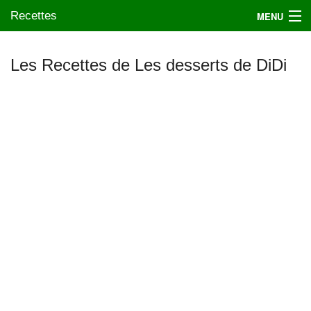
Recettes
MENU
Les Recettes de Les desserts de DiDi
Mes blogs préférés