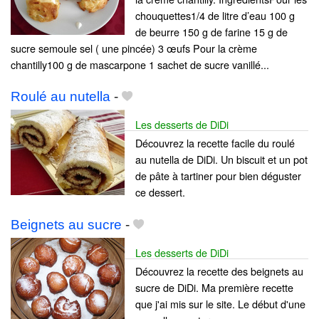
chouquettes1/4 de litre d’eau 100 g
de beurre 150 g de farine 15 g de
sucre semoule sel ( une pincée) 3 œufs Pour la crème
chantilly100 g de mascarpone 1 sachet de sucre vanillé...
Roulé au nutella
-
Les desserts de DiDi
Découvrez la recette facile du roulé
au nutella de DiDi. Un biscuit et un pot
de pâte à tartiner pour bien déguster
ce dessert.
Beignets au sucre
-
Les desserts de DiDi
Découvrez la recette des beignets au
sucre de DiDi. Ma première recette
que j'ai mis sur le site. Le début d'une