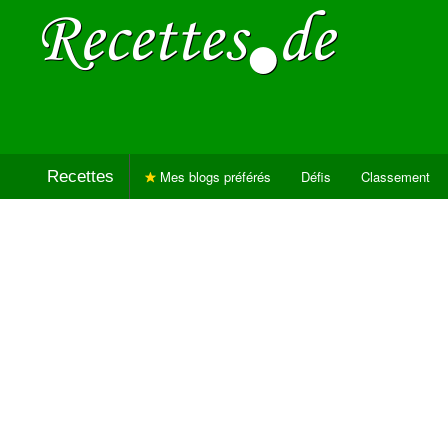
Recettes
Mes blogs préférés
Défis
Classement