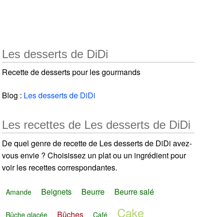
Les desserts de DiDi
Recette de desserts pour les gourmands
Blog :
Les desserts de DiDi
Les recettes de Les desserts de DiDi
De quel genre de recette de Les desserts de DiDi avez-
vous envie ? Choisissez un plat ou un ingrédient pour
voir les recettes correspondantes.
Beignets
Beurre
Beurre salé
Amande
Cake
Bûches
Bûche glacée
Café