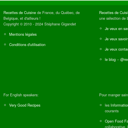
Recettes de Cuisine
de France, du Québec, de
Recettes de Cuis
Belgique, et d'ailleurs !
une sélection de 
Copyright © 2010 - 2024 Stéphane Gigandet
Je veux en sav
Mentions légales
Je veux savoir
Conditions d'utilisation
Je veux contac
le blog
--
@rec
For English speakers:
Pour manger sain
Very Good Recipes
les
Informatio
courants
Open Food Fa
collaborative, 