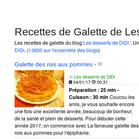
Recettes de Galette de Le
Les recettes de galette du blog
Les desserts de DiDi
: Un
DiDi
. (
13800 sur l'ensemble des blogs
)
Galette des rois aux pommes
-
Les desserts de DiDi
04/01/17
00:31
Préparation :
25 min -
Cuisson :
30 min
Coucou les
amis, je vous souhaite encore
une fois une excellente année, beaucoup de bonheur,
de la santé et plein de desserts. Pour débuter cette
année 2017, on commence avec La fameuse galette des
rois aux pommes pour l'épiphanie.