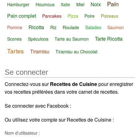
Pain
Noix
Hamburger
Houmous
Italie
Miel
Pain complet
Pancakes
Pizza
Poire
Poireaux
Ricotta
Pomme
Riz
Roulade
Salades
Saumon
Tarte Ricotta
Scones
Spéculoos
Tarte au Saumon
Tartes
Tiramisu
Tiramisu au Chocolat
Se connecter
Connectez-vous sur
Recettes de Cuisine
pour enregistrer
vos recettes préférées dans votre carnet de recettes.
Se connecter avec Facebook :
Ou utilisez votre compte sur Recettes de Cuisine :
Nom d'utilisateur :