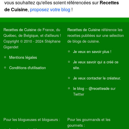
vous souhaitez qu'elles soient référencées sur
Recettes
de Cuisine
,
proposez votre blog
!
Recettes de Cuisine
de France, du
Recettes de Cuisine
référence les
Québec, de Belgique, et d'ailleurs !
recettes publiées sur une sélection
Copyright © 2010 - 2024 Stéphane
de blogs de cuisine.
Gigandet
Je veux en savoir plus !
Mentions légales
Je veux savoir qui a créé ce
Conditions d'utilisation
site.
Je veux contacter le créateur.
le blog
--
@recettesde
sur
Twitter
Pour les blogueuses et blogueurs :
Pour les gourmands et les
gourmets :