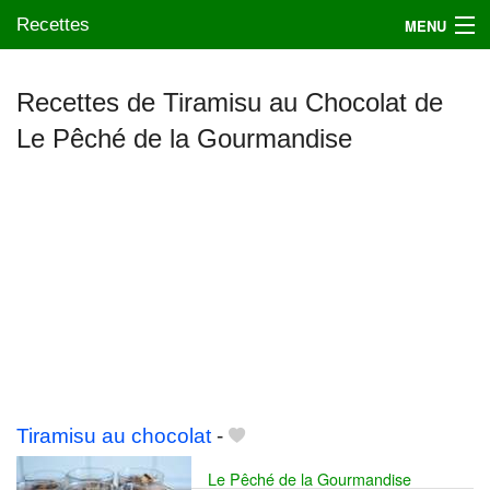
Recettes
MENU
Recettes de Tiramisu au Chocolat de
Le Pêché de la Gourmandise
Mes blogs préférés
Tiramisu au chocolat
-
Le Pêché de la Gourmandise