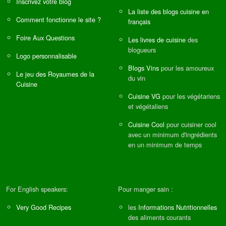
Inscrivez votre blog
La liste des blogs cuisine en
Comment fonctionne le site ?
français
Foire Aux Questions
Les livres de cuisine
des
blogueurs
Logo personnalisable
Blogs Vins
pour les amoureux
Le jeu des Royaumes de la
du vin
Cuisine
Cuisine VG
pour les végétariens
et végétaliens
Cuisine Cool
pour cuisiner cool
avec un minimum d'ingrédients
en un minimum de temps
For English speakers:
Pour manger sain :
Very Good Recipes
les
Informations Nutritionnelles
des aliments courants