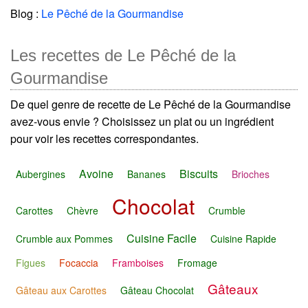
Blog :
Le Pêché de la Gourmandise
Les recettes de Le Pêché de la
Gourmandise
De quel genre de recette de Le Pêché de la Gourmandise
avez-vous envie ? Choisissez un plat ou un ingrédient
pour voir les recettes correspondantes.
Avoine
Biscuits
Aubergines
Bananes
Brioches
Chocolat
Carottes
Chèvre
Crumble
Cuisine Facile
Crumble aux Pommes
Cuisine Rapide
Figues
Focaccia
Framboises
Fromage
Gâteaux
Gâteau aux Carottes
Gâteau Chocolat