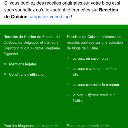
Si vous publiez des recettes originales sur votre blog et si
vous souhaitez qu'elles soient référencées sur
Recettes
de Cuisine
,
proposez votre blog
!
Recettes de Cuisine
de France, du
Recettes de Cuisine
référence les
Québec, de Belgique, et d'ailleurs !
recettes publiées sur une sélection
Copyright © 2010 - 2024 Stéphane
de blogs de cuisine.
Gigandet
Je veux en savoir plus !
Mentions légales
Je veux savoir qui a créé ce
Conditions d'utilisation
site.
Je veux contacter le créateur.
le blog
--
@recettesde
sur
Twitter
Pour les blogueuses et blogueurs :
Pour les gourmands et les