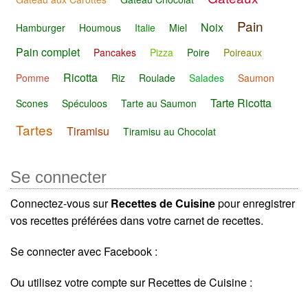
Pain
Noix
Hamburger
Houmous
Italie
Miel
Pain complet
Pancakes
Pizza
Poire
Poireaux
Ricotta
Pomme
Riz
Roulade
Salades
Saumon
Tarte Ricotta
Scones
Spéculoos
Tarte au Saumon
Tartes
Tiramisu
Tiramisu au Chocolat
Se connecter
Connectez-vous sur
Recettes de Cuisine
pour enregistrer
vos recettes préférées dans votre carnet de recettes.
Se connecter avec Facebook :
Ou utilisez votre compte sur Recettes de Cuisine :