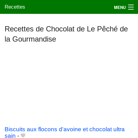
Recettes
MENU
Recettes de Chocolat de Le Pêché de
la Gourmandise
Mes blogs préférés
Biscuits aux flocons d'avoine et chocolat ultra
sain
-