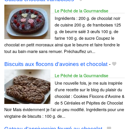
Le Pêché de la Gourmandise
Ingrédients : 200 g. de chocolat noir
de cuisine 200 g. de framboises 125
g. de beurre salé 3 œufs 100 g. de
farine 100 g. de sucre Coupez le
chocolat en petit morceaux ainsi que le beurre et faire fondre le
tout au bain-marie sans remuer. Préchauffez un...
Biscuits aux flocons d'avoines et chocolat
-
Le Pêché de la Gourmandise
Une nouvelle fois, je me suis inspirée
d'une recette sur le blog du plaisir du
chocolat : Cookies Flocons d'Avoine &
de 5 Céréales et Pépites de Chocolat
Noir Mais évidemment je l’ai un peu modifié. Ingrédients pour une
vingtaine de biscuits : 100 g. de...
Gateau d'anniveraire fourré au chocolat
-