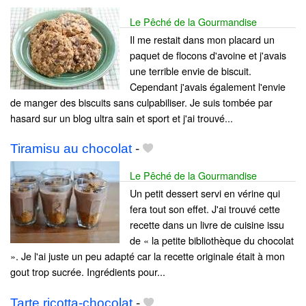
Le Pêché de la Gourmandise
Il me restait dans mon placard un
paquet de flocons d'avoine et j'avais
une terrible envie de biscuit.
Cependant j'avais également l'envie
de manger des biscuits sans culpabiliser. Je suis tombée par
hasard sur un blog ultra sain et sport et j'ai trouvé...
Tiramisu au chocolat
-
Le Pêché de la Gourmandise
Un petit dessert servi en vérine qui
fera tout son effet. J'ai trouvé cette
recette dans un livre de cuisine issu
de « la petite bibliothèque du chocolat
». Je l'ai juste un peu adapté car la recette originale était à mon
gout trop sucrée. Ingrédients pour...
Tarte ricotta-chocolat
-