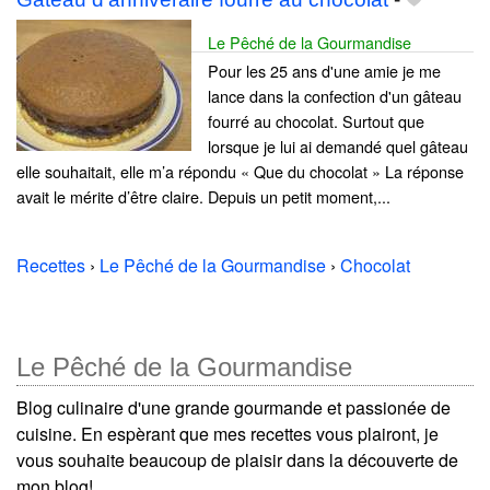
Le Pêché de la Gourmandise
Pour les 25 ans d'une amie je me
lance dans la confection d'un gâteau
fourré au chocolat. Surtout que
lorsque je lui ai demandé quel gâteau
elle souhaitait, elle m’a répondu « Que du chocolat » La réponse
avait le mérite d’être claire. Depuis un petit moment,...
Recettes
›
Le Pêché de la Gourmandise
›
Chocolat
Le Pêché de la Gourmandise
Blog culinaire d'une grande gourmande et passionée de
cuisine. En espèrant que mes recettes vous plairont, je
vous souhaite beaucoup de plaisir dans la découverte de
mon blog!