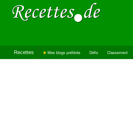
Recettes
Mes blogs préférés
Défis
Classement