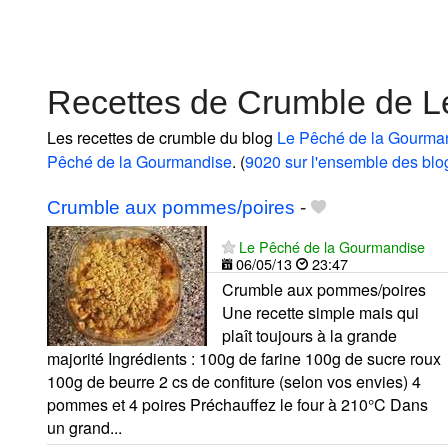
Recettes de Crumble de L
Les recettes de crumble du blog
Le Pêché de la Gourma
Pêché de la Gourmandise
. (
9020 sur l'ensemble des blo
Crumble aux pommes/poires
-
Le Pêché de la Gourmandise
06/05/13
23:47
Crumble aux pommes/poires
Une recette simple mais qui
plaît toujours à la grande
majorité Ingrédients : 100g de farine 100g de sucre roux
100g de beurre 2 cs de confiture (selon vos envies) 4
pommes et 4 poires Préchauffez le four à 210°C Dans
un grand...