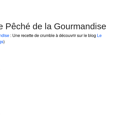
e Pêché de la Gourmandise
ndise
: Une recette de crumble à découvrir sur le blog
Le
gs
)